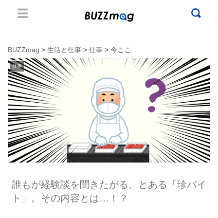
BUZZmag
>
生活と仕事
>
仕事
> 今ここ
仕事
誰もが経験談を聞きたがる、とある「珍バイ
ト」。その内容とは…！？