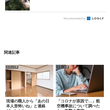
Recommended by
関連記事
生活と仕事
生活と仕事
現場の職人から「あの日
「コロナが原因で…」航
本人形怖いね」と連絡
空機事故について調べた