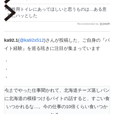
男性用トイレにあってほしいと思うものは…ある意
見にハッとした
Recommended by
ka92.1
(
@ka92x512
)さんが投稿した、ご自身の『バ
イト経験』を巡る呟きに注目が集まっています
・
・
・
今までやった仕事聞かれて、北海道チーズ蒸しパン
に北海道の模様つけるバイトの話すると、すごい食
いつかれるな…。今の仕事の10倍くらい食いつか