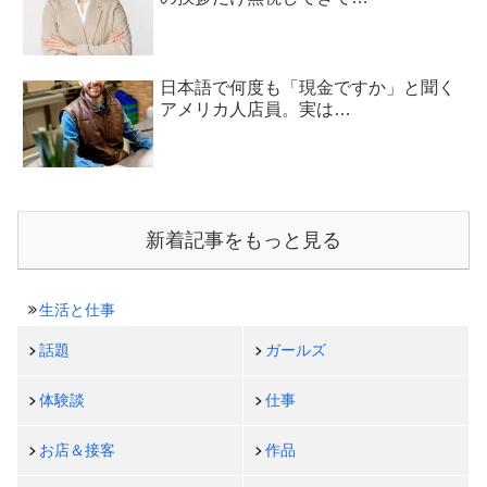
日本語で何度も「現金ですか」と聞く
アメリカ人店員。実は…
新着記事をもっと見る
生活と仕事
話題
ガールズ
体験談
仕事
お店＆接客
作品