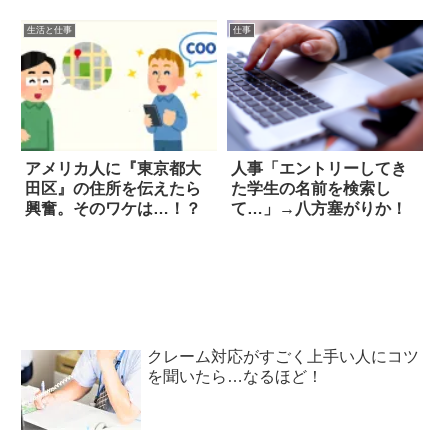
生活と仕事
仕事
アメリカ人に『東京都大
人事「エントリーしてき
田区』の住所を伝えたら
た学生の名前を検索し
興奮。そのワケは…！？
て…」→八方塞がりか！
クレーム対応がすごく上手い人にコツ
を聞いたら…なるほど！