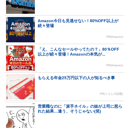
Amazon今日も見逃せない！80%OFF以上が
続々登場
PR(Amazon)
「え、こんなセールやってたの？」80％OFF
以上が続々登場！Amazonの本気が...
PR(Amazon)
もらえる年金25万円以下の人が知るべき事
PR(くらしの話題)
営業職なのに「派手ネイル」の妹が上司に怒ら
れた結果…違う、そうじゃない(笑)