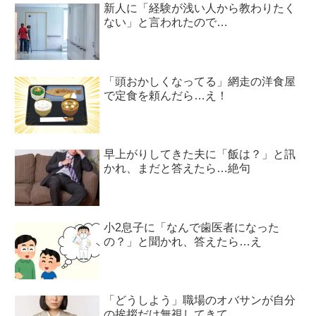
新人に「経験が浅い人から教わりたく
ない」と言われたので…
「頭おかしくなってる」網走の洋食屋
で定食を頼んだら…え！
早上がりしてきた夫に「飯は？」と訊
かれ、まだと答えたら…絶句
小2息子に「なんで歯医者になった
の？」と聞かれ、答えたら…え
「どうしよう」職場のオバサンが自分
の挨拶だけ無視してきて…