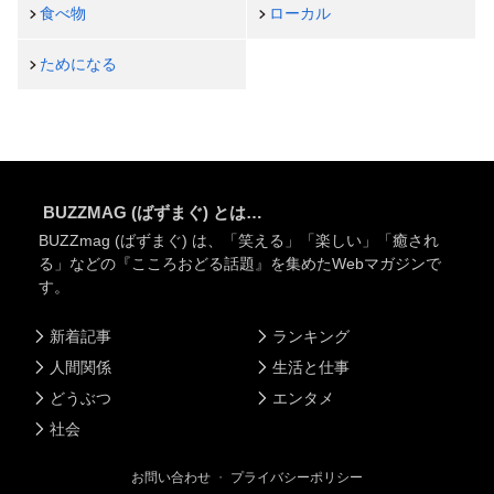
食べ物
ローカル
ためになる
BUZZMAG (ばずまぐ) とは…
BUZZmag (ばずまぐ) は、「笑える」「楽しい」「癒され
る」などの『こころおどる話題』を集めたWebマガジンで
す。
新着記事
ランキング
人間関係
生活と仕事
どうぶつ
エンタメ
社会
お問い合わせ
・
プライバシーポリシー