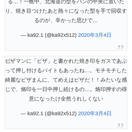
る…！一晩中、北海道の型をパンの中央に置いた
り、焼き目つけたあと熱々になった型を手で回収す
るのが、辛かった思ひで…
— ka92.1 (@ka92x512)
2020年3月4日
ピザマンに「ピザ」と書かれた焼き印をガスであぶ
って押し付けるバイトもあったね…。モチモチした
綺麗なピザまんに、てめえはピザだ！！みたいな感
じで、烙印を一日中押し続けるの…。烙印押すの得
意になったけ全然うれしくない
— ka92.1 (@ka92x512)
2020年3月4日