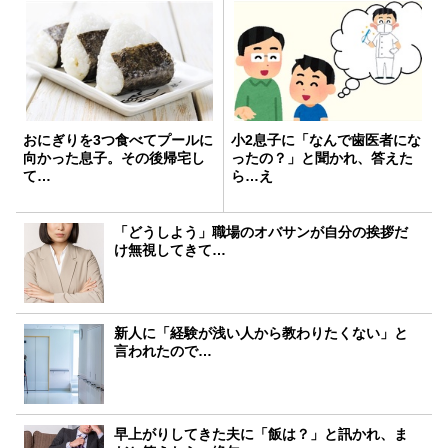
おにぎりを3つ食べてプールに
小2息子に「なんで歯医者にな
向かった息子。その後帰宅し
ったの？」と聞かれ、答えた
て…
ら…え
「どうしよう」職場のオバサンが自分の挨拶だ
け無視してきて…
新人に「経験が浅い人から教わりたくない」と
言われたので…
早上がりしてきた夫に「飯は？」と訊かれ、ま