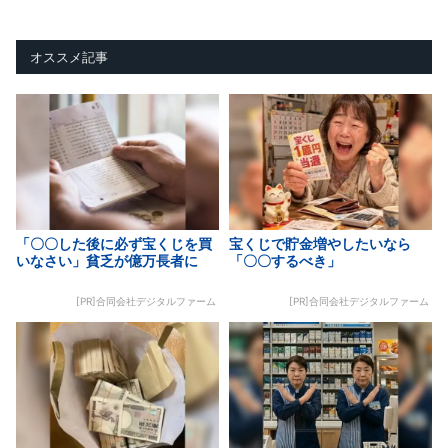
オススメ記事
「〇〇した後に必ず宝くじを買
宝くじで貯金増やしたいなら
いなさい」貧乏が億万長者に
「〇〇するべき」
[PR]合同会社デジタルファーム
[PR]合同会社デジタルファーム