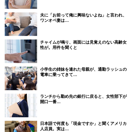
夫に「お前って俺に興味ないよね」と言われ、
ワンオペ妻は…
チャイムが鳴り、画面には見覚えのない高齢女
性が。用件を聞くと
小学生の姉妹を連れた母親が、通勤ラッシュの
電車に乗ってきて…
ランチから勤め先の銀行に戻ると、女性部下が
開口一番…
日本語で何度も「現金ですか」と聞くアメリカ
人店員。実は…