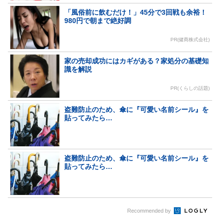
「風俗前に飲むだけ！」45分で3回戦も余裕！
980円で朝まで絶好調
PR(健商株式会社)
家の売却成功にはカギがある？家処分の基礎知
識を解説
PR(くらしの話題)
盗難防止のため、傘に『可愛い名前シール』を
貼ってみたら…
盗難防止のため、傘に『可愛い名前シール』を
貼ってみたら…
Recommended by