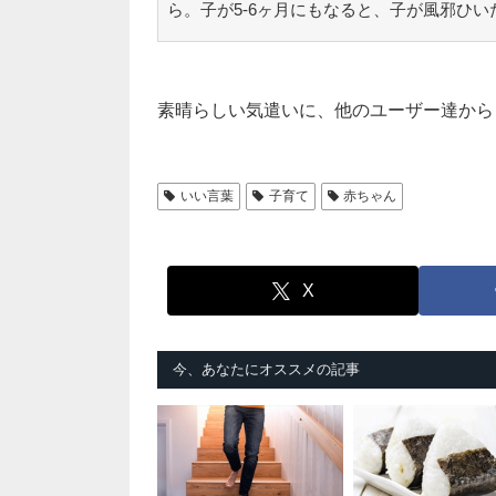
ら。子が5-6ヶ月にもなると、子が風邪ひ
素晴らしい気遣いに、他のユーザー達から
いい言葉
子育て
赤ちゃん
X
今、あなたにオススメの記事