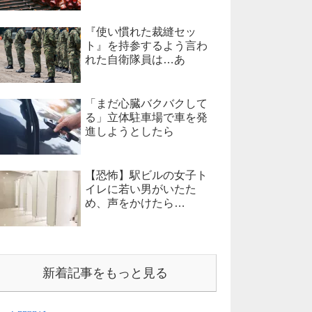
『使い慣れた裁縫セッ
ト』を持参するよう言わ
れた自衛隊員は…あ
「まだ心臓バクバクして
る」立体駐車場で車を発
進しようとしたら
【恐怖】駅ビルの女子ト
イレに若い男がいたた
め、声をかけたら…
新着記事をもっと見る