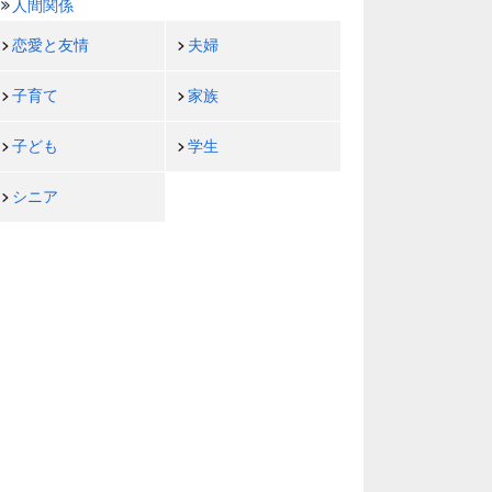
人間関係
恋愛と友情
夫婦
子育て
家族
子ども
学生
シニア