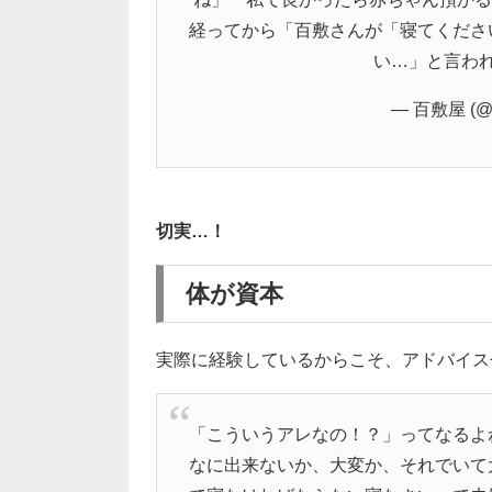
経ってから「百敷さんが「寝てくださ
い…」と言わ
— 百敷屋 (@1
切実…！
体が資本
実際に経験しているからこそ、アドバイス
「こういうアレなの！？」ってなるよ
なに出来ないか、大変か、それでいて