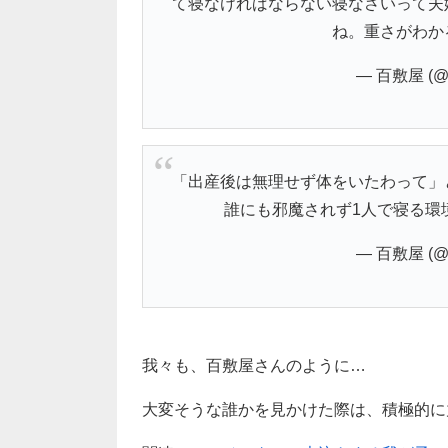
て寝なければならない寝なさいって夫
ね。重さがわか
— 百敷屋 (@1
「出産後は無理せず体をいたわって」
誰にも邪魔されず1人で寝る環
— 百敷屋 (@1
我々も、百敷屋さんのように…
大変そうな誰かを見かけた際は、積極的に力を