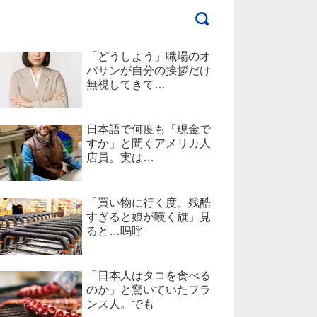
「どうしよう」職場のオ
バサンが自分の挨拶だけ
無視してきて…
日本語で何度も「現金で
すか」と聞くアメリカ人
店員。実は…
「買い物に行く度、残酷
すぎると娘が嘆く旗」見
ると…嗚呼
「日本人はタコを食べる
のか」と驚いていたフラ
ンス人。でも