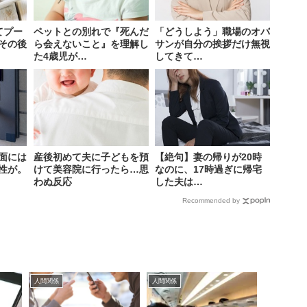
てプー
ペットとの別れで『死んだ
「どうしよう」職場のオバ
その後
ら会えないこと』を理解し
サンが自分の挨拶だけ無視
た4歳児が…
してきて…
面には
産後初めて夫に子どもを預
【絶句】妻の帰りが20時
性が。
けて美容院に行ったら…思
なのに、17時過ぎに帰宅
わぬ反応
した夫は…
Recommended by
人間関係
人間関係