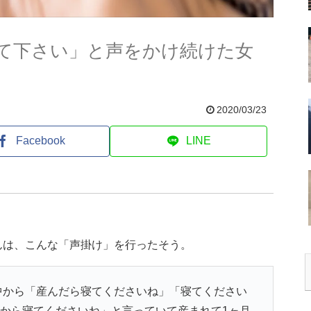
て下さい」と声をかけ続けた女
2020/03/23
Facebook
LINE
んは、こんな「声掛け」を行ったそう。
中から「産んだら寝てくださいね」「寝てください
から寝てくださいね」と言っていて産まれて1ヶ月