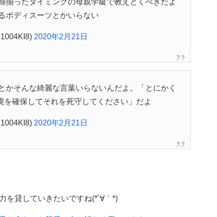
婦揃ったタイミングの母親学級で教えとくべきだよ
るボディスーツとかいらない
004KI8)
2020年2月21日
とかそんな綺麗な言葉いらないんだよ。「とにかく
境を確保してそれを死守してください」だよ
004KI8)
2020年2月21日
貸していきたいですね(*´∀｀*)