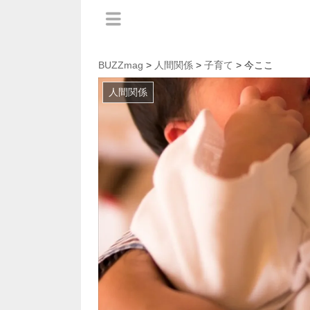
BUZZmag
>
人間関係
>
子育て
> 今ここ
人間関係