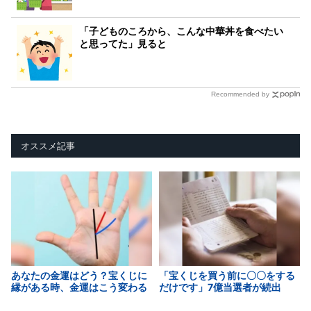
「子どものころから、こんな中華丼を食べたい
と思ってた」見ると
Recommended by
オススメ記事
あなたの金運はどう？宝くじに
「宝くじを買う前に〇〇をする
縁がある時、金運はこう変わる
だけです」7億当選者が続出