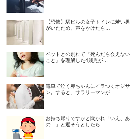
【恐怖】駅ビルの女子トイレに若い男
がいたため、声をかけたら…
ペットとの別れで『死んだら会えない
こと』を理解した4歳児が…
電車で泣く赤ちゃんにイラつくオジサ
ン。すると、サラリーマンが
お持ち帰りですかと聞かれ「いえ、あ
の…」と返そうとしたら