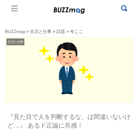
BUZZmag
>
生活と仕事
>
話題
> 今ここ
生活と仕事
『見た目で人を判断するな、は間違いないけ
ど…』 あるド正論に共感！