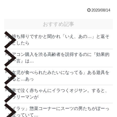
2020/08/14
おすすめ記事
お持ち帰りですかと聞かれ「いえ、あの…」と返そ
うとしたら
エアコン購入を渋る高齢者を説得するのに『効果的
な一言』は…
「女児が食べられたみたいになってる」ある遊具を
見ると…あっ
電車で泣く赤ちゃんにイラつくオジサン。すると、
サラリーマンが
「イラッ」惣菜コーナーにスーツの男たちがぼーっ
と立っていて…