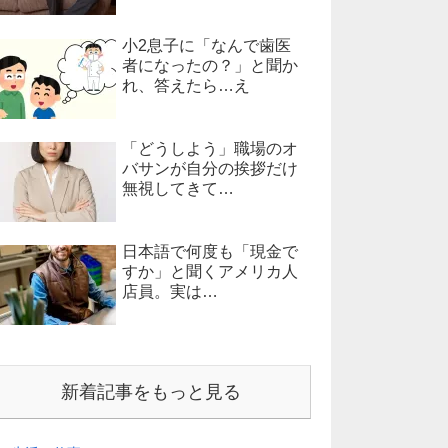
小2息子に「なんで歯医
者になったの？」と聞か
れ、答えたら…え
「どうしよう」職場のオ
バサンが自分の挨拶だけ
無視してきて…
日本語で何度も「現金で
すか」と聞くアメリカ人
店員。実は…
新着記事をもっと見る