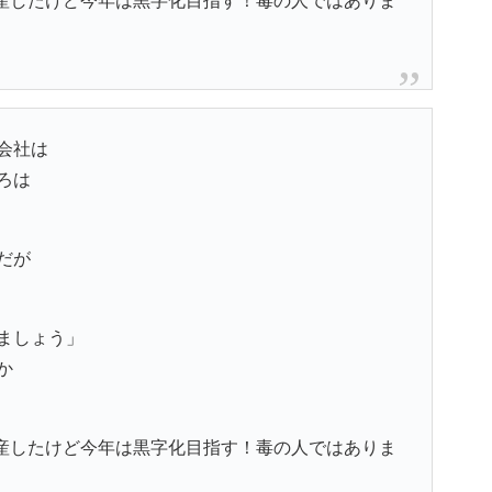
営者！倒産したけど今年は黒字化目指す！毒の人ではありま
会社は
ろは
だが
ましょう」
か
営者！倒産したけど今年は黒字化目指す！毒の人ではありま