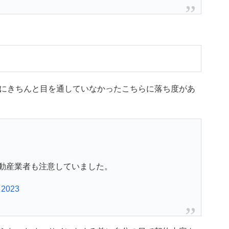
にきちんと目を通していなかったこちらに落ち度があ
動産業者も注意していました。
 2023