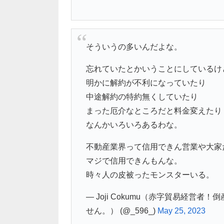
そういうの多いんだよな。
忘れていたとかいうことにしているけ
明かに解約が不利になっていたり
中途解約の特約無くしていたり
まった厄介なところだと料金変えたり
なんかいろいろあるわな。
不動産業界って信用できん営業や大家
マジで信用できんもんな。
時々人の皮被ったモンスターいる。
— Joji Cokumu（赤字貿易経
せん。） (@_596_)
May 25, 2023