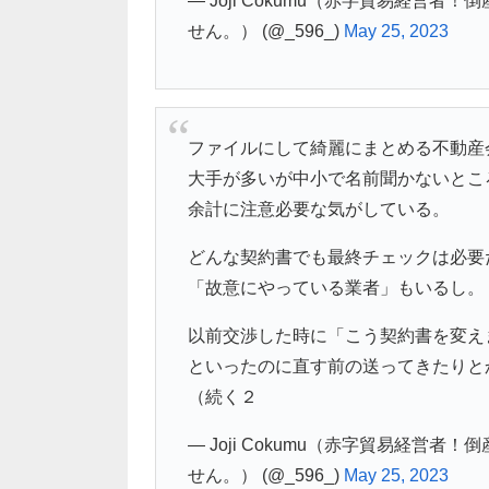
— Joji Cokumu（赤字貿易経
せん。） (@_596_)
May 25, 2023
ファイルにして綺麗にまとめる不動産
大手が多いが中小で名前聞かないとこ
余計に注意必要な気がしている。
どんな契約書でも最終チェックは必要
「故意にやっている業者」もいるし。
以前交渉した時に「こう契約書を変え
といったのに直す前の送ってきたりと
（続く２
— Joji Cokumu（赤字貿易経
せん。） (@_596_)
May 25, 2023