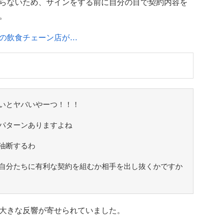
らないため、サインをする前に自分の目で契約内容を
。
の飲食チェーン店が…
いとヤバいやーつ！！！
パターンありますよね
油断するわ
自分たちに有利な契約を組むか相手を出し抜くかですか
大きな反響が寄せられていました。