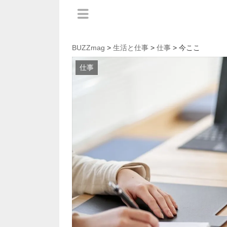
BUZZmag
>
生活と仕事
>
仕事
> 今ここ
仕事