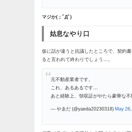
マジか(；ﾟДﾟ)
姑息なやり口
仮に話が違うと抗議したところで、契約書
ると言われて終わりでしょう…。
元不動産業者です。
これ、あるあるです…
あと経験上、領収証がやたら豪華な不
— やゑだ (@yaeda20230318)
May 26,