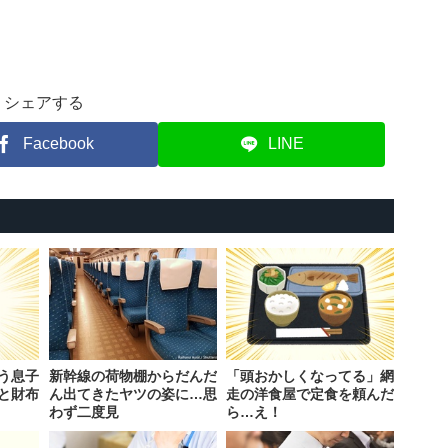
シェアする
Facebook
LINE
う息子
新幹線の荷物棚からだんだ
「頭おかしくなってる」網
と財布
ん出てきたヤツの姿に…思
走の洋食屋で定食を頼んだ
わず二度見
ら…え！