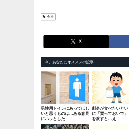
会社
X
今、あなたにオススメの記事
男性用トイレにあってほし
刺身が食べたいとい
いと思うものは…ある意見
に「買っておいで」
にハッとした
を渡すと…え