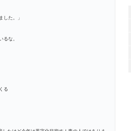
ました。」
いるな。
くる