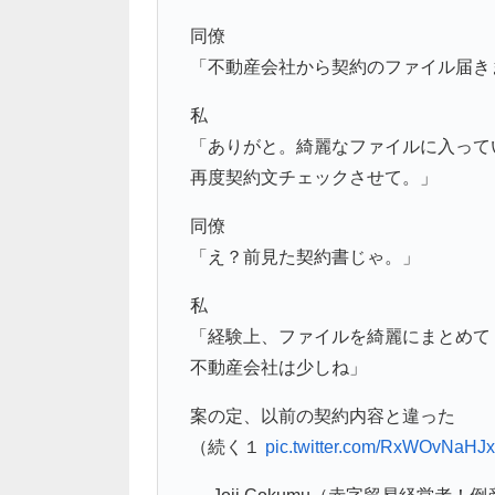
同僚
「不動産会社から契約のファイル届き
私
「ありがと。綺麗なファイルに入って
再度契約文チェックさせて。」
同僚
「え？前見た契約書じゃ。」
私
「経験上、ファイルを綺麗にまとめて
不動産会社は少しね」
案の定、以前の契約内容と違った
（続く１
pic.twitter.com/RxWOvNaHJx