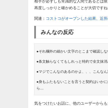
相手が必ずしも常識的な人間であるとは限
再度しっかりと確かめることが大切ですね
関連：
コストコがオープンした結果、近所
みんなの反応
●それ欄外の細かい文字のとこまで確認しな
●条文触らなくてもしれっと特約で全文抹消
●マジでこんなのあるのかよ、、、こんなん
●身もふたもないことを言うと契約はいかに
ら…
気をつけたいお話に、他のユーザーからも