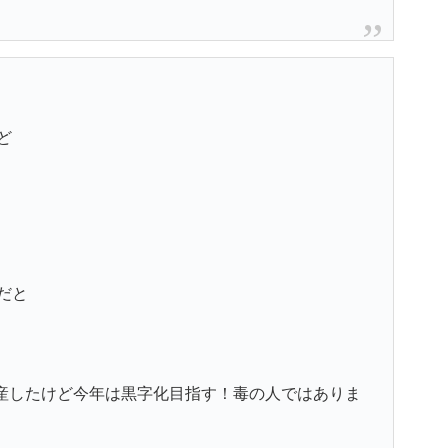
ど
だと
営者！倒産したけど今年は黒字化目指す！毒の人ではありま