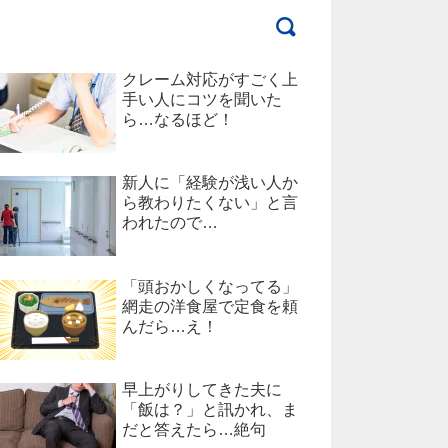
クレーム対応がすごく上
手い人にコツを聞いた
ら…なるほど！
新人に「経験が浅い人か
ら教わりたくない」と言
われたので…
「頭おかしくなってる」
網走の洋食屋で定食を頼
んだら…え！
早上がりしてきた夫に
「飯は？」と訊かれ、ま
だと答えたら…絶句