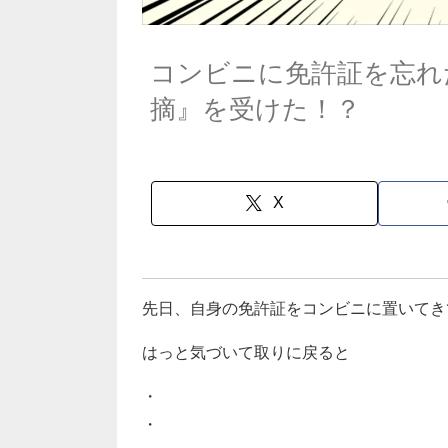
コンビニに免許証を忘れ
摘』を受けた！？
X
先日、自身の免許証をコンビニに置いてき
はっと気づいて取りに戻ると
・
・