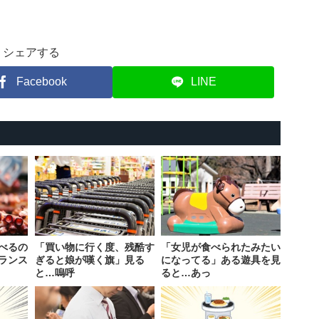
シェアする
Facebook
LINE
べるの
「買い物に行く度、残酷す
「女児が食べられたみたい
ランス
ぎると娘が嘆く旗」見る
になってる」ある遊具を見
と…嗚呼
ると…あっ