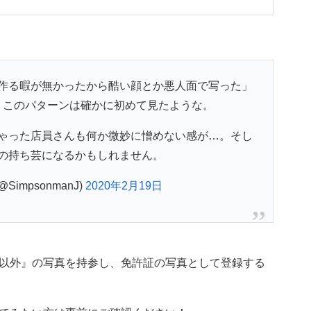
作る暇が無かったから酷い顔とか悪人面で写った」
、このパターンは確かに初めて見たような。
ゃった店員さんも何か微妙に憎めない感が…。そし
の持ち芸になるかもしれません。
(@SimpsonmanJ)
2020年2月19日
以外』の写真を持参し、免許証の写真として登録する