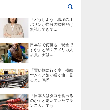
「どうしよう」職場のオ
バサンが自分の挨拶だけ
無視してきて…
日本語で何度も「現金で
すか」と聞くアメリカ人
店員。実は…
「買い物に行く度、残酷
すぎると娘が嘆く旗」見
ると…嗚呼
「日本人はタコを食べる
のか」と驚いていたフラ
ンス人。でも