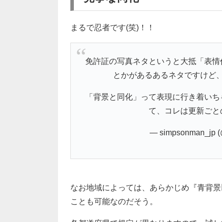
まるで忍者です(笑)！！
免許証の写真ネタというと大抵「表情
とかがあるあるネタですけど
「背景と同化」って表現に行き着いち
て、コレは更新ごと
— simpsonman_jp 
なお地域によっては、あらかじめ『青背景
ことも可能なのだそう。