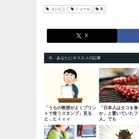
コンビニ
シュール
車
X
今、あなたにオススメの記事
「うちの教授がよくプリン
「日本人はタコを食
トで使うスタンプ」見る
か」と驚いていたフ
と…ヒィィィ
人。でも