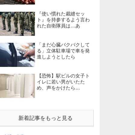
『使い慣れた裁縫セッ
ト』を持参するよう言わ
れた自衛隊員は…あ
「まだ心臓バクバクして
る」立体駐車場で車を発
進しようとしたら
【恐怖】駅ビルの女子ト
イレに若い男がいたた
め、声をかけたら…
新着記事をもっと見る