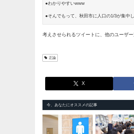
●わかりやすいwww
●そんでもって、秋田市に人口の1/3が集中
考えさせられるツイートに、他のユーザー
正論
X
今、あなたにオススメの記事