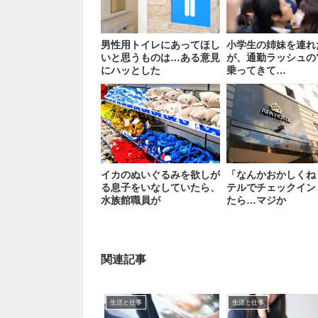
男性用トイレにあってほし
小学生の姉妹を連れ
いと思うものは…ある意見
が、通勤ラッシュの
にハッとした
乗ってきて…
イカのぬいぐるみを欲しが
「なんかおかしくね
る息子をいなしていたら、
テルでチェックイン
水族館職員が
たら…マジか
関連記事
生活と仕事
生活と仕事