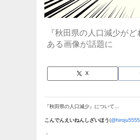
『秋田県の人口減少がど
ある画像が話題に
X
『秋田県の人口減少』について…
こんでんえいねんしざいほう
(
@hiroju5555
・