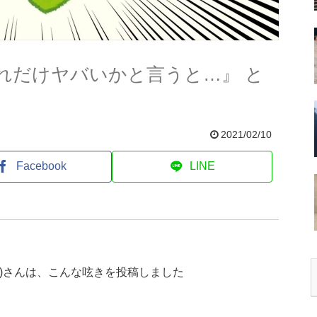
れだけヤバいかと言うと…』 と
2021/02/10
Facebook
LINE
)さんは、こんな呟きを投稿しました