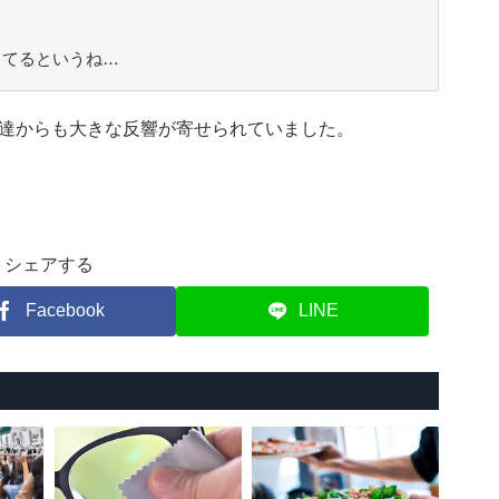
してるというね…
達からも大きな反響が寄せられていました。
シェアする
Facebook
LINE