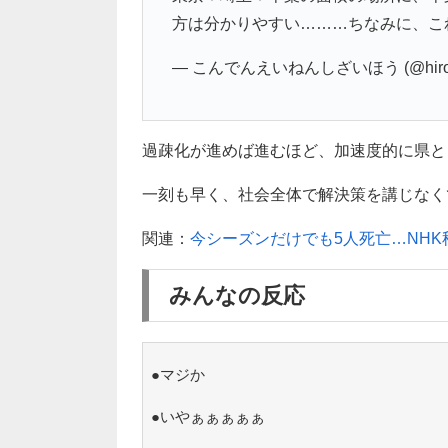
方は分かりやすい………ちなみに、こ
— こんでんえいねんしざいほう (@hiroj
過疎化が進めば進むほど、加速度的に県と
一刻も早く、社会全体で解決策を講じなく
関連：
今シーズンだけでも5人死亡…NH
みんなの反応
●マジか
●いやぁぁぁぁぁ