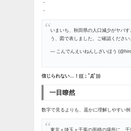
・
・
いまいち、秋田県の人口減少がヤバす
う、図で表しました。ご確認ください
— こんでんえいねんしざいほう (@hiroj
信じられない…！(((；ﾟДﾟ)))
一目瞭然
数字で見るよりも、遥かに理解しやすい例
東京＋埼玉＋千葉の面積の場所に、千