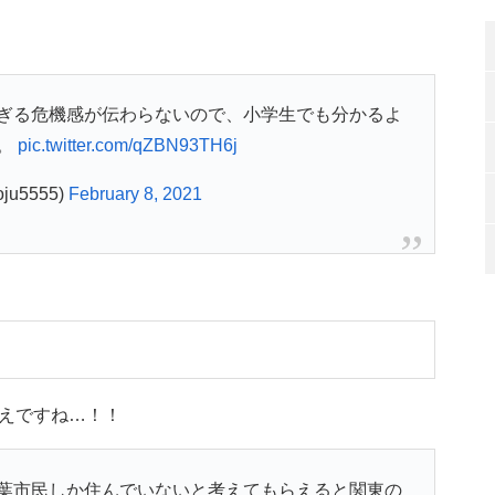
ぎる危機感が伝わらないので、小学生でも分かるよ
。
pic.twitter.com/qZBN93TH6j
u5555)
February 8, 2021
えですね…！！
葉市民しか住んでいないと考えてもらえると関東の