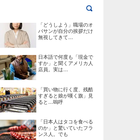
「どうしよう」職場のオ
バサンが自分の挨拶だけ
無視してきて…
日本語で何度も「現金で
すか」と聞くアメリカ人
店員。実は…
「買い物に行く度、残酷
すぎると娘が嘆く旗」見
ると…嗚呼
「日本人はタコを食べる
のか」と驚いていたフラ
ンス人。でも