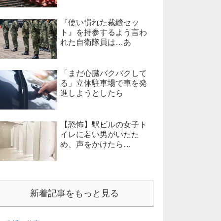
『使い慣れた裁縫セッ
ト』を持参するよう言わ
れた自衛隊員は…あ
「まだ心臓バクバクして
る」立体駐車場で車を発
進しようとしたら
【恐怖】駅ビルの女子ト
イレに若い男がいたた
め、声をかけたら…
新着記事をもっと見る