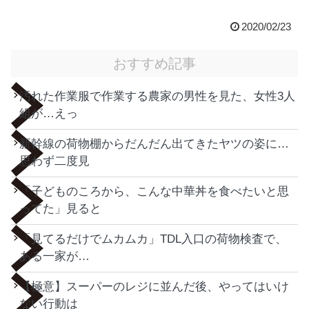
2020/02/23
おすすめ記事
汚れた作業服で作業する農家の男性を見た、女性3人
組が…えっ
新幹線の荷物棚からだんだん出てきたヤツの姿に…
思わず二度見
「子どものころから、こんな中華丼を食べたいと思
ってた」見ると
「見てるだけでムカムカ」TDL入口の荷物検査で、
ある一家が…
【極意】スーパーのレジに並んだ後、やってはいけ
ない行動は