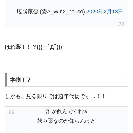
— 暁勝家🔞 (@A_Win2_house)
2020年2月13日
ほれ薬！！？(((；ﾟДﾟ)))
本物！？
しかも、見る限りでは超年代物です…！！
誰か飲んでくれw
飲み薬なのか知らんけど