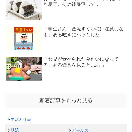
た息子。その後帰宅して…
「学生さん、金魚すくいには注意しな
よ」ある呟きにハッとした
「女児が食べられたみたいになって
る」ある遊具を見ると…あっ
新着記事をもっと見る
生活と仕事
話題
ガールズ