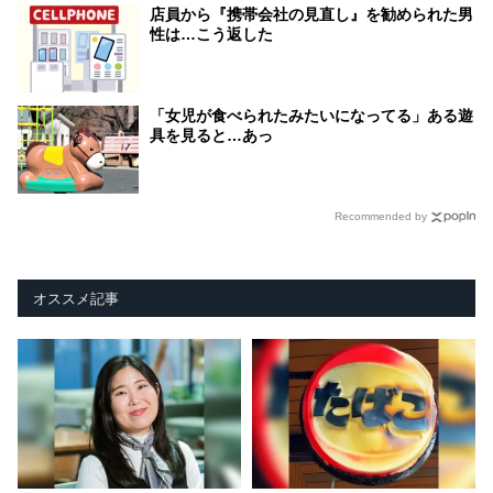
店員から『携帯会社の見直し』を勧められた男
性は…こう返した
「女児が食べられたみたいになってる」ある遊
具を見ると…あっ
Recommended by
オススメ記事