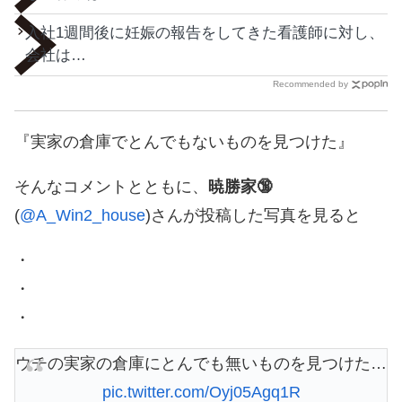
入社1週間後に妊娠の報告をしてきた看護師に対し、
会社は…
Recommended by
『実家の倉庫でとんでもないものを見つけた』
そんなコメントとともに、
暁勝家🔞
(
@A_Win2_house
)さんが投稿した写真を見ると
・
・
・
ウチの実家の倉庫にとんでも無いものを見つけた…
pic.twitter.com/Oyj05Agq1R