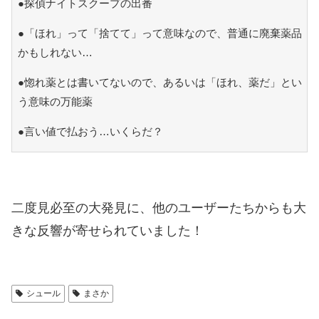
●探偵ナイトスクープの出番
●「ほれ」って「捨てて」って意味なので、普通に廃棄薬品
かもしれない…
●惚れ薬とは書いてないので、あるいは「ほれ、薬だ」とい
う意味の万能薬
●言い値で払おう…いくらだ？
二度見必至の大発見に、他のユーザーたちからも大
きな反響が寄せられていました！
シュール
まさか