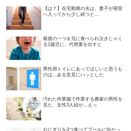
【は？】在宅勤務の夫は、妻子が寝室
へ入ってから少し経つと…
最後の一つを兄に食べられ泣きじゃく
る2歳児に、代替案を出すと
男性用トイレにあってほしいと思うも
のは…ある意見にハッとした
汚れた作業服で作業する農家の男性を
見た、女性3人組が…えっ
おにぎりを3つ食べてプールに向かっ