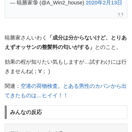
— 暁勝家🔞 (@A_Win2_house)
2020年2月13日
暁勝家さんいわく
「成分は分からないけど、とりあ
えずオッサンの整髪料の匂いがする」
とのこと。
効果の程が知りたい気もしますが…試すわけには行
きませんね(；∀； )
関連：
空港の荷物検査。とある男性のカバンから出
てきたものは…ヒイイ！！
みんなの反応