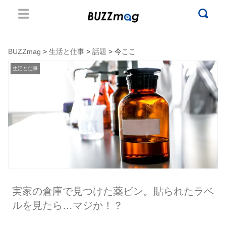
BUZZmag
>
生活と仕事
>
話題
> 今ここ
生活と仕事
実家の倉庫で見つけた薬ビン。貼られたラベ
ルを見たら…マジか！？