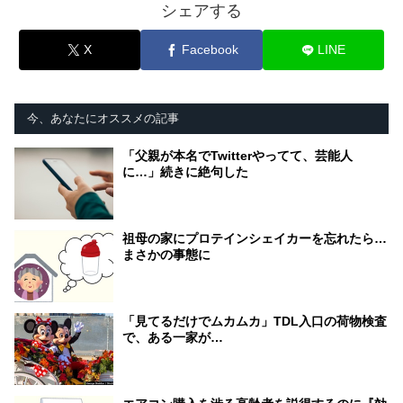
シェアする
X
Facebook
LINE
今、あなたにオススメの記事
「父親が本名でTwitterやってて、芸能人
に…」続きに絶句した
祖母の家にプロテインシェイカーを忘れたら…
まさかの事態に
「見てるだけでムカムカ」TDL入口の荷物検査
で、ある一家が…