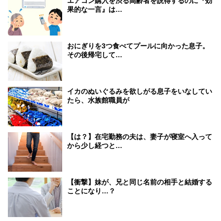
エアコン購入を渋る高齢者を説得するのに『効
果的な一言』は…
おにぎりを3つ食べてプールに向かった息子。
その後帰宅して…
イカのぬいぐるみを欲しがる息子をいなしてい
たら、水族館職員が
【は？】在宅勤務の夫は、妻子が寝室へ入って
から少し経つと…
【衝撃】妹が、兄と同じ名前の相手と結婚する
ことになり…？