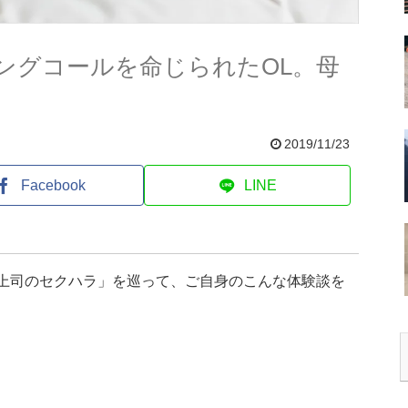
ングコールを命じられたOL。母
2019/11/23
Facebook
LINE
「上司のセクハラ」を巡って、ご自身のこんな体験談を