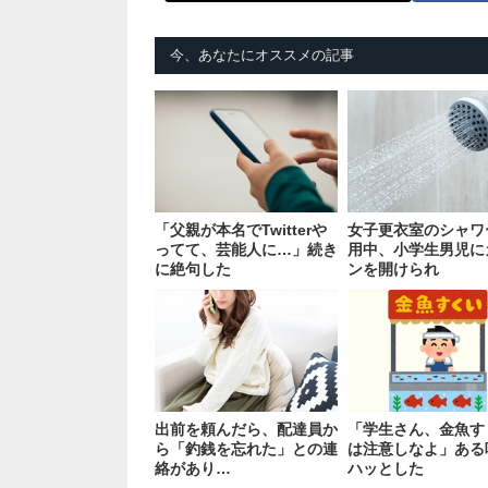
今、あなたにオススメの記事
「父親が本名でTwitterや
女子更衣室のシャワ
ってて、芸能人に…」続き
用中、小学生男児に
に絶句した
ンを開けられ
出前を頼んだら、配達員か
「学生さん、金魚す
ら「釣銭を忘れた」との連
は注意しなよ」ある
絡があり…
ハッとした