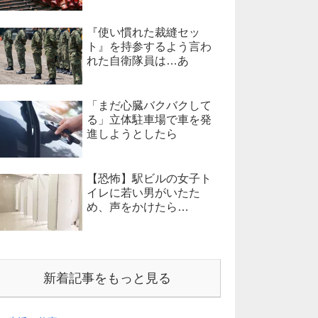
『使い慣れた裁縫セッ
ト』を持参するよう言わ
れた自衛隊員は…あ
「まだ心臓バクバクして
る」立体駐車場で車を発
進しようとしたら
【恐怖】駅ビルの女子ト
イレに若い男がいたた
め、声をかけたら…
新着記事をもっと見る