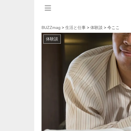
BUZZmag
>
生活と仕事
>
体験談
> 今ここ
体験談