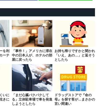
ーを利
「事件！」アメリカに滞在
お持ち帰りですかと聞かれ
カーテ
中の日本人が、ホテルの部
「いえ、あの…」と返そう
屋に戻ったら
としたら
くいに
「まだ心臓バクバクして
ドラッグストアで『命の
呟きに
る」立体駐車場で車を発進
母』を探す客が…まさかの
しようとしたら
言い間違い