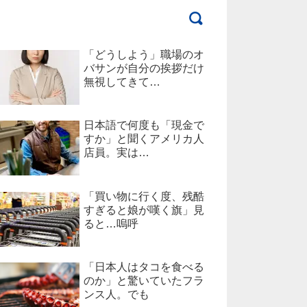
「どうしよう」職場のオ
バサンが自分の挨拶だけ
無視してきて…
日本語で何度も「現金で
すか」と聞くアメリカ人
店員。実は…
「買い物に行く度、残酷
すぎると娘が嘆く旗」見
ると…嗚呼
「日本人はタコを食べる
のか」と驚いていたフラ
ンス人。でも