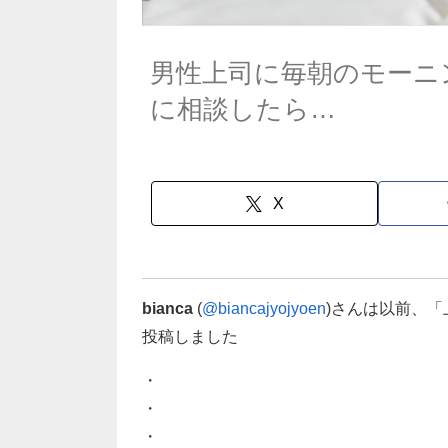
男性上司に毎朝のモーニ
に相談したら…
X
bianca
(
@biancajyojyoen
)さんは以前、
投稿しました
・
・
・