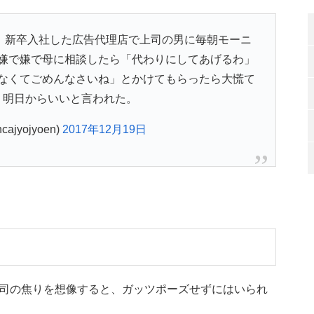
。新卒入社した広告代理店で上司の男に毎朝モーニ
嫌で嫌で母に相談したら「代わりにしてあげるわ」
なくてごめんなさいね」とかけてもらったら大慌て
う明日からいいと言われた。
ncajyojyoen)
2017年12月19日
司の焦りを想像すると、ガッツポーズせずにはいられ