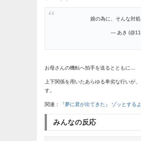
娘の為に、そんな対処出
— あき (@110
お母さんの機転へ拍手を送るとともに…
上下関係を用いたあらゆる卑劣な行いが、
す。
関連：
『夢に君が出てきた』 ゾッとする
みんなの反応