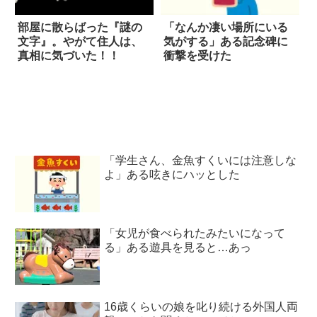
部屋に散らばった『謎の
「なんか凄い場所にいる
文字』。やがて住人は、
気がする」ある記念碑に
真相に気づいた！！
衝撃を受けた
「学生さん、金魚すくいには注意しな
よ」ある呟きにハッとした
「女児が食べられたみたいになって
る」ある遊具を見ると…あっ
16歳くらいの娘を叱り続ける外国人両