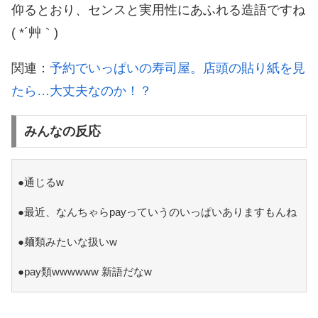
仰るとおり、センスと実用性にあふれる造語ですね
( *´艸｀)
関連：
予約でいっぱいの寿司屋。店頭の貼り紙を見
たら…大丈夫なのか！？
みんなの反応
●通じるw
●最近、なんちゃらpayっていうのいっぱいありますもんね
●麺類みたいな扱いw
●pay類wwwwww 新語だなw