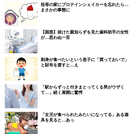
祖母の家にプロテインシェイカーを忘れたら…
まさかの事態に
【困惑】抜けた親知らずを見た歯科助手の女性
が…思わぬ一言
刺身が食べたいという息子に「買っておいで」
と財布を渡すと…え
「駅からずっと付きまとってくる男がウザく
て…」続く展開に驚愕
「女児が食べられたみたいになってる」ある遊
具を見ると…あっ