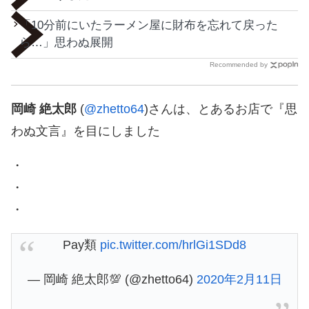
「10分前にいたラーメン屋に財布を忘れて戻った
ら…」思わぬ展開
Recommended by
岡崎 絶太郎
(
@zhetto64
)さんは、とあるお店で『思
わぬ文言』を目にしました
・
・
・
Pay類
pic.twitter.com/hrlGi1SDd8
— 岡崎 絶太郎💯 (@zhetto64)
2020年2月11日