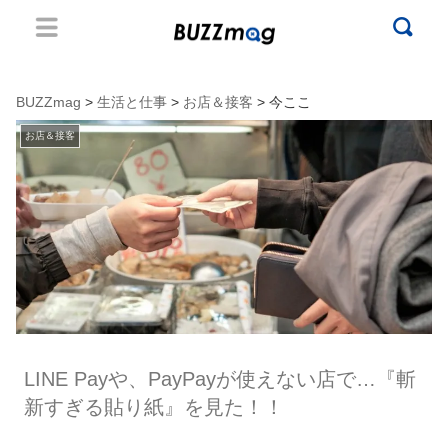
BUZZmag
>
生活と仕事
>
お店＆接客
> 今ここ
お店＆接客
LINE Payや、PayPayが使えない店で…『斬
新すぎる貼り紙』を見た！！