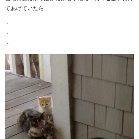
てあげていたら
・
・
・