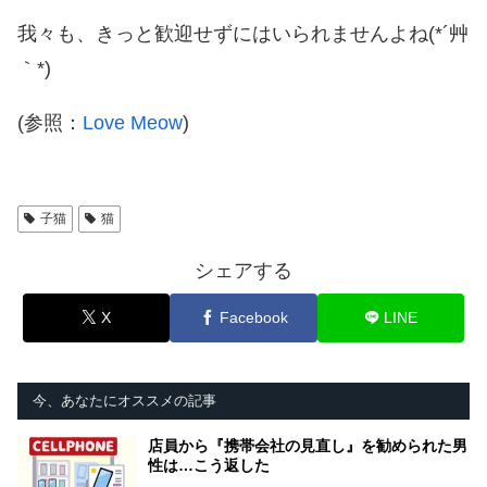
我々も、きっと歓迎せずにはいられませんよね(*´艸
｀*)
(参照：
Love Meow
)
子猫
猫
シェアする
X
Facebook
LINE
今、あなたにオススメの記事
店員から『携帯会社の見直し』を勧められた男
性は…こう返した