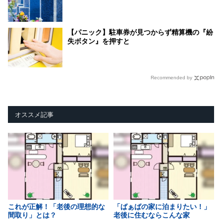
【パニック】駐車券が見つからず精算機の『紛
失ボタン』を押すと
Recommended by
オススメ記事
これが正解！「老後の理想的な
「ばぁばの家に泊まりたい！」
間取り」とは？
老後に住むならこんな家