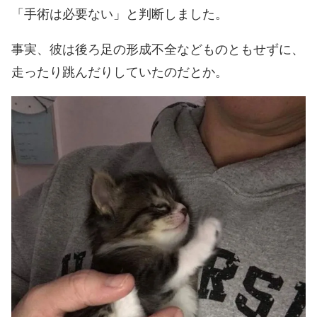
「手術は必要ない」と判断しました。
事実、彼は後ろ足の形成不全などものともせずに、
走ったり跳んだりしていたのだとか。