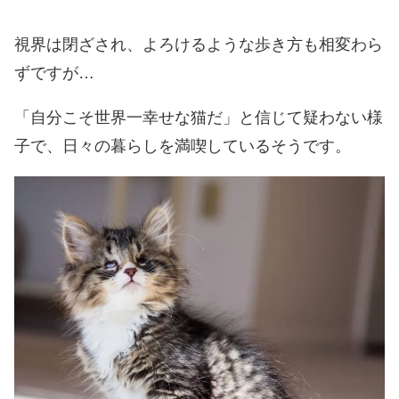
視界は閉ざされ、よろけるような歩き方も相変わら
ずですが…
「自分こそ世界一幸せな猫だ」と信じて疑わない様
子で、日々の暮らしを満喫しているそうです。