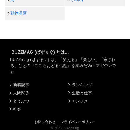
動物漫画
BUZZMAG (ばずまぐ) とは…
BUZZmag (ばずまぐ) は、「笑える」「楽しい」「癒され
る」などの『こころおどる話題』を集めたWebマガジンで
す。
新着記事
ランキング
人間関係
生活と仕事
どうぶつ
エンタメ
社会
お問い合わせ
・
プライバシーポリシー
©
2022
BUZZmag