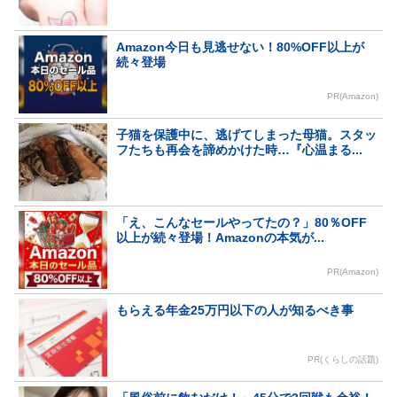
Amazon今日も見逃せない！80%OFF以上が
続々登場
PR(Amazon)
子猫を保護中に、逃げてしまった母猫。スタッ
フたちも再会を諦めかけた時…『心温まる...
「え、こんなセールやってたの？」80％OFF
以上が続々登場！Amazonの本気が...
PR(Amazon)
もらえる年金25万円以下の人が知るべき事
PR(くらしの話題)