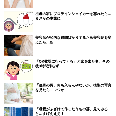
祖母の家にプロテインシェイカーを忘れたら…
まさかの事態に
美容師が私的な質問ばかりするため美容院を変
えたら…あ
「OK牧場に行ってくる」と家を出た妻。その
後3時間帰らず…
「臨月の胃、何も入らんやないか」模型の写真
を見たら…マジか
「母親がふざけて作ったうちの墓」見てみる
と…すげえええ！