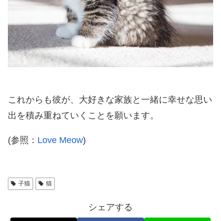
これからも彼が、大好きな家族と一緒に幸せな思い
出を積み重ねていくことを願います。
(参照：
Love Meow
)
子猫
猫
シェアする