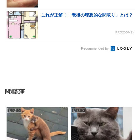
これが正解！「老後の理想的な間取り」とは？
PR(ROOMS)
Recommended by
関連記事
どうぶつ
どうぶつ