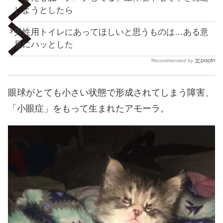
しようとしたら
男性用トイレにあってほしいと思うものは…ある意
見にハッとした
Recommended by
眼球がとても小さい状態で形成されてしまう障害、
「小眼症」をもって生まれたアモーラ。