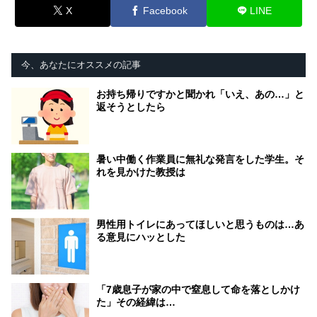
X
Facebook
LINE
今、あなたにオススメの記事
お持ち帰りですかと聞かれ「いえ、あの…」と
返そうとしたら
暑い中働く作業員に無礼な発言をした学生。そ
れを見かけた教授は
男性用トイレにあってほしいと思うものは…あ
る意見にハッとした
「7歳息子が家の中で窒息して命を落としかけ
た」その経緯は…