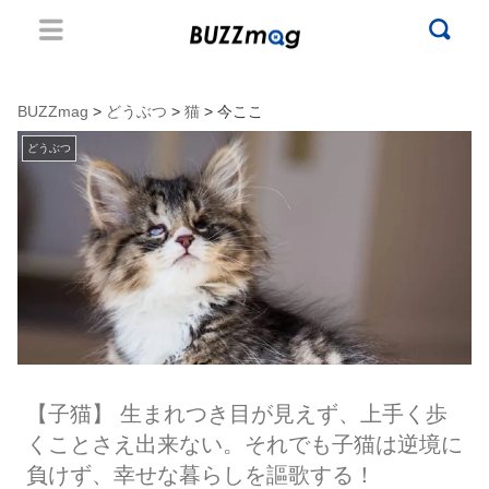
BUZZmag
>
どうぶつ
>
猫
> 今ここ
どうぶつ
【子猫】 生まれつき目が見えず、上手く歩
くことさえ出来ない。それでも子猫は逆境に
負けず、幸せな暮らしを謳歌する！