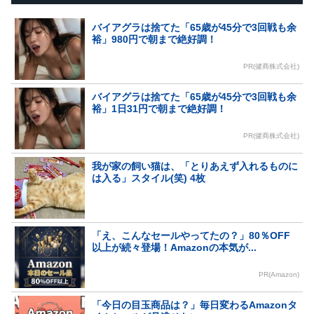
バイアグラは捨てた「65歳が45分で3回戦も余
裕」980円で朝まで絶好調！
PR(健商株式会社)
バイアグラは捨てた「65歳が45分で3回戦も余
裕」1日31円で朝まで絶好調！
PR(健商株式会社)
我が家の飼い猫は、「とりあえず入れるものに
は入る」スタイル(笑) 4枚
「え、こんなセールやってたの？」80％OFF
以上が続々登場！Amazonの本気が...
PR(Amazon)
「今日の目玉商品は？」毎日変わるAmazonタ