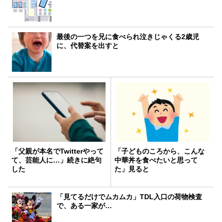
最後の一つを兄に食べられ泣きじゃくる2歳児
に、代替案を出すと
「父親が本名でTwitterやって
「子どものころから、こんな
て、芸能人に…」続きに絶句
中華丼を食べたいと思って
した
た」見ると
「見てるだけでムカムカ」TDL入口の荷物検査
で、ある一家が…