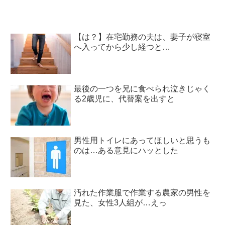
【は？】在宅勤務の夫は、妻子が寝室
へ入ってから少し経つと…
最後の一つを兄に食べられ泣きじゃく
る2歳児に、代替案を出すと
男性用トイレにあってほしいと思うも
のは…ある意見にハッとした
汚れた作業服で作業する農家の男性を
見た、女性3人組が…えっ