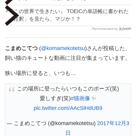
『この世界で生きたい』 TOEICの単語帳に書かれた
「注釈」を見たら、マジか！？
Recommended by
こまめこてつ
(
@komamekotetsu
)さんが投稿した、
飼い猫のキュートな動画に注目が集まっています。
狭い場所に登ると、いつも…
この場所に登ったらいつもこのポーズ(笑)
愛しすぎ(笑)
#猫画像
✨
pic.twitter.com/AAcSlHdUB9
— こまめこてつ (@komamekotetsu)
2017年12月3
日