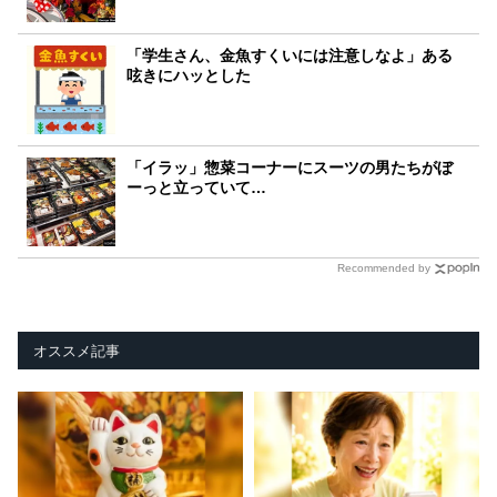
「学生さん、金魚すくいには注意しなよ」ある
呟きにハッとした
「イラッ」惣菜コーナーにスーツの男たちがぼ
ーっと立っていて…
Recommended by
オススメ記事