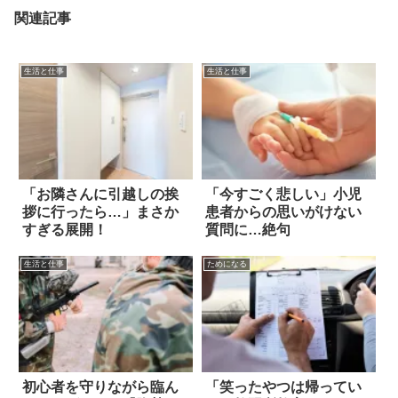
関連記事
生活と仕事
生活と仕事
「お隣さんに引越しの挨
「今すごく悲しい」小児
拶に行ったら…」まさか
患者からの思いがけない
すぎる展開！
質問に…絶句
生活と仕事
ためになる
初心者を守りながら臨ん
「笑ったやつは帰ってい