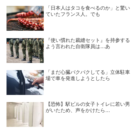
「日本人はタコを食べるのか」と驚い
ていたフランス人。でも
『使い慣れた裁縫セット』を持参する
よう言われた自衛隊員は…あ
「まだ心臓バクバクしてる」立体駐車
場で車を発進しようとしたら
【恐怖】駅ビルの女子トイレに若い男
がいたため、声をかけたら…