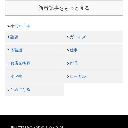
新着記事をもっと見る
生活と仕事
話題
ガールズ
体験談
仕事
お店＆接客
作品
食べ物
ローカル
ためになる
BUZZMAG (ばずまぐ) とは…