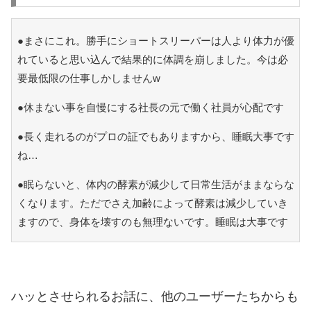
●まさにこれ。勝手にショートスリーパーは人より体力が優
れていると思い込んで結果的に体調を崩しました。今は必
要最低限の仕事しかしませんw
●休まない事を自慢にする社長の元で働く社員が心配です
●長く走れるのがプロの証でもありますから、睡眠大事です
ね…
●眠らないと、体内の酵素が減少して日常生活がままならな
くなります。ただでさえ加齢によって酵素は減少していき
ますので、身体を壊すのも無理ないです。睡眠は大事です
ハッとさせられるお話に、他のユーザーたちからも