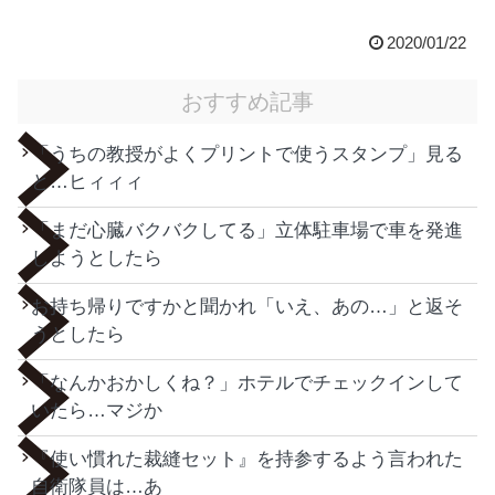
2020/01/22
おすすめ記事
「うちの教授がよくプリントで使うスタンプ」見る
と…ヒィィィ
「まだ心臓バクバクしてる」立体駐車場で車を発進
しようとしたら
お持ち帰りですかと聞かれ「いえ、あの…」と返そ
うとしたら
「なんかおかしくね？」ホテルでチェックインして
いたら…マジか
『使い慣れた裁縫セット』を持参するよう言われた
自衛隊員は…あ