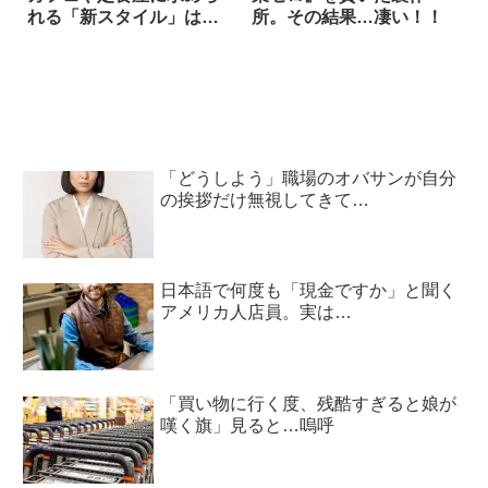
れる「新スタイル」は…
所。その結果…凄い！！
「どうしよう」職場のオバサンが自分
の挨拶だけ無視してきて…
日本語で何度も「現金ですか」と聞く
アメリカ人店員。実は…
「買い物に行く度、残酷すぎると娘が
嘆く旗」見ると…嗚呼