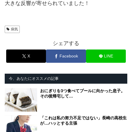
大きな反響が寄せられていました！
病気
シェアする
X
Facebook
LINE
今、あなたにオススメの記事
おにぎりを3つ食べてプールに向かった息子。
その後帰宅して…
「これは私の努力不足ではない」長崎の高校生
が…ハッとする主張