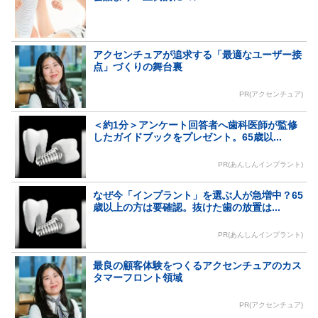
アクセンチュアが追求する「最適なユーザー接
点」づくりの舞台裏
PR(アクセンチュア)
＜約1分＞アンケート回答者へ歯科医師が監修
したガイドブックをプレゼント。65歳以...
PR(あんしんインプラント)
なぜ今「インプラント」を選ぶ人が急増中？65
歳以上の方は要確認。抜けた歯の放置は...
PR(あんしんインプラント)
最良の顧客体験をつくるアクセンチュアのカス
タマーフロント領域
PR(アクセンチュア)