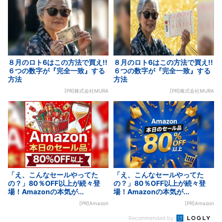
８月のロト6はこの方法で買え!!
８月のロト6はこの方法で買え!!
６つの数字が『完全一致』する
６つの数字が『完全一致』する
方法
方法
[PR]株式会社MURA
[PR]株式会社MURA
「え、こんなセールやってた
「え、こんなセールやってた
の？」80％OFF以上が続々登
の？」80％OFF以上が続々登
場！Amazonの本気が...
場！Amazonの本気が...
[PR]Amazon
[PR]Amazon
Recommended by