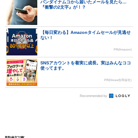
バンダイナムコから届いたメールを見たら…
『衝撃の2文字』が！？
【毎日変わる】Amazonタイムセールが見逃せ
ない！
PR(Amazon)
SNSアカウントを着実に成長。実はみんなココ
使ってます。
PR(Dreaw合同会社)
Recommended by