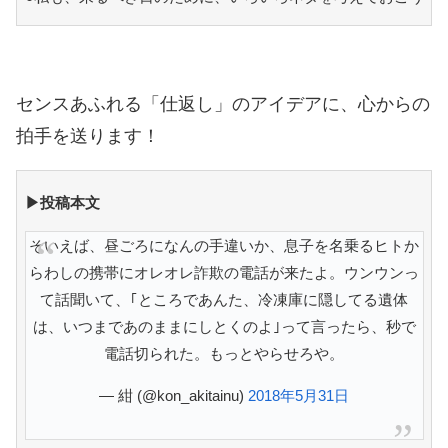
センスあふれる「仕返し」のアイデアに、心からの
拍手を送ります！
▶投稿本文
そいえば、昼ごろになんの手違いか、息子を名乗るヒトか
らわしの携帯にオレオレ詐欺の電話が来たよ。ウンウンっ
て話聞いて、｢ところであんた、冷凍庫に隠してる遺体
は、いつまであのままにしとくのよ｣って言ったら、秒で
電話切られた。もっとやらせろや。
— 紺 (@kon_akitainu)
2018年5月31日