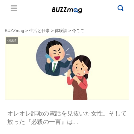
BUZZmag
>
生活と仕事
>
体験談
> 今ここ
体験談
オレオレ詐欺の電話を見抜いた女性。そして
放った『必殺の一言』は…