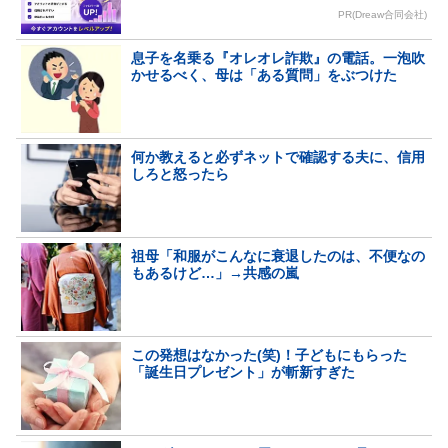
PR(Dreaw合同会社)
息子を名乗る『オレオレ詐欺』の電話。一泡吹
かせるべく、母は「ある質問」をぶつけた
何か教えると必ずネットで確認する夫に、信用
しろと怒ったら
祖母「和服がこんなに衰退したのは、不便なの
もあるけど…」→共感の嵐
この発想はなかった(笑)！子どもにもらった
「誕生日プレゼント」が斬新すぎた