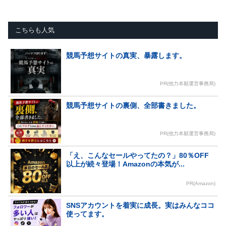
こちらも人気
競馬予想サイトの真実、暴露します。
PR(他力本願運営事務局)
競馬予想サイトの裏側、全部書きました。
PR(他力本願運営事務局)
「え、こんなセールやってたの？」80％OFF
以上が続々登場！Amazonの本気が...
PR(Amazon)
SNSアカウントを着実に成長。実はみんなココ
使ってます。