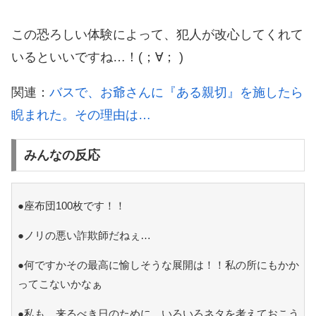
この恐ろしい体験によって、犯人が改心してくれて
いるといいですね…！(；∀； )
関連：
バスで、お爺さんに『ある親切』を施したら
睨まれた。その理由は…
みんなの反応
●座布団100枚です！！
●ノリの悪い詐欺師だねぇ…
●何ですかその最高に愉しそうな展開は！！私の所にもかか
ってこないかなぁ
●私も、来るべき日のために、いろいろネタを考えておこう