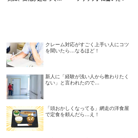
る？
クレーム対応がすごく上手い人にコツ
を聞いたら…なるほど！
新人に「経験が浅い人から教わりたく
ない」と言われたので…
「頭おかしくなってる」網走の洋食屋
で定食を頼んだら…え！