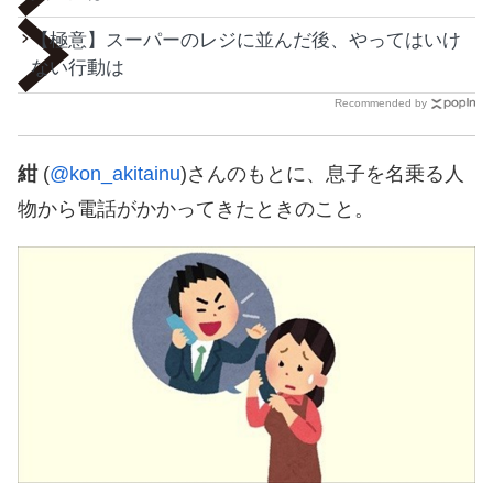
【極意】スーパーのレジに並んだ後、やってはいけ
ない行動は
Recommended by
紺
(
@kon_akitainu
)さんのもとに、息子を名乗る人
物から電話がかかってきたときのこと。