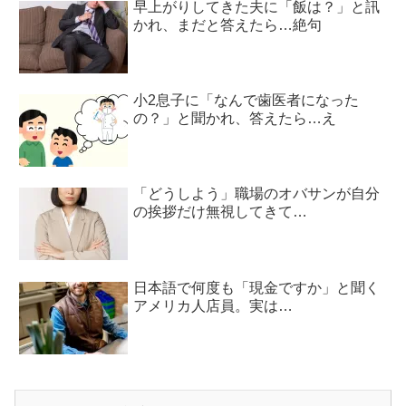
早上がりしてきた夫に「飯は？」と訊
かれ、まだと答えたら…絶句
小2息子に「なんで歯医者になった
の？」と聞かれ、答えたら…え
「どうしよう」職場のオバサンが自分
の挨拶だけ無視してきて…
日本語で何度も「現金ですか」と聞く
アメリカ人店員。実は…