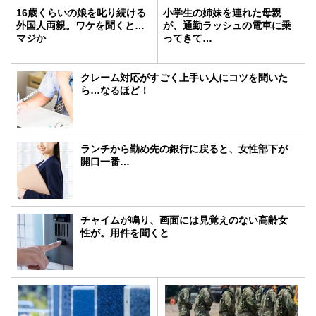
16歳くらいの娘を叱り続ける
小学生の姉妹を連れた母親
外国人両親。ワケを聞くと…
が、通勤ラッシュの電車に乗
マジか
ってきて…
クレーム対応がすごく上手い人にコツを聞いた
ら…なるほど！
ランチから勤め先の銀行に戻ると、女性部下が
開口一番…
チャイムが鳴り、画面には見覚えのない高齢女
性が。用件を聞くと