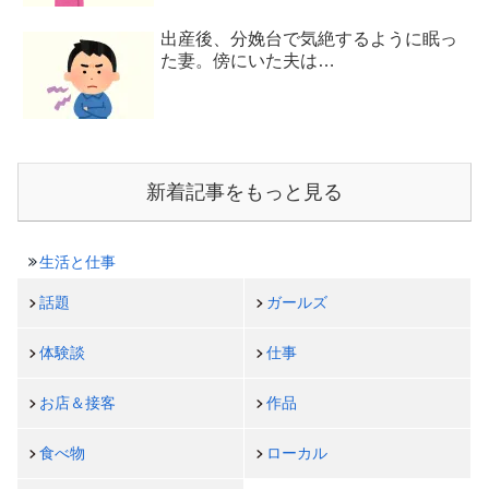
出産後、分娩台で気絶するように眠っ
た妻。傍にいた夫は…
新着記事をもっと見る
生活と仕事
話題
ガールズ
体験談
仕事
お店＆接客
作品
食べ物
ローカル