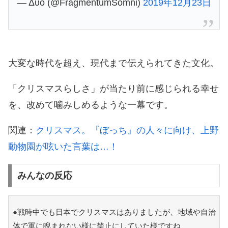
— Δυο (@FragmentumSomni)
2019年12月23日
大変な時代を超え、現代まで伝えられてきた文化。
「クリスマスらしさ」が当たり前に感じられる幸せ
を、改めて噛みしめるような一幕です。
関連：
クリスマス。『ぼっち』の人々に向け、上野
動物園が呟いた言葉は…！
みんなの反応
●戦時中でも日本でクリスマスはありましたが、地域や自治
体で軍に睨まれない様に禁止にしていた様ですね