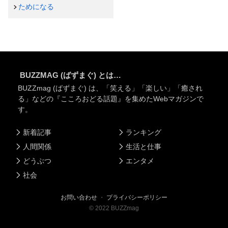
ためになる
BUZZMAG (ばずまぐ) とは…
BUZZmag (ばずまぐ) は、「笑える」「楽しい」「癒され
る」などの『こころおどる話題』を集めたWebマガジンで
す。
新着記事
ランキング
人間関係
生活と仕事
どうぶつ
エンタメ
社会
お問い合わせ
・
プライバシーポリシー
©
2022
BUZZmag