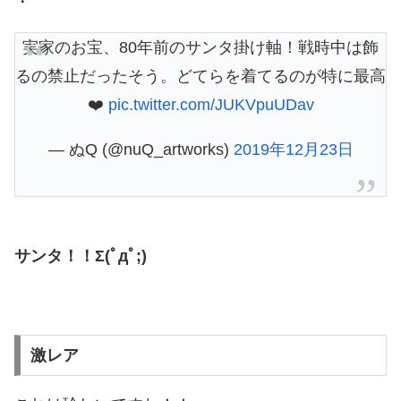
・
実家のお宝、80年前のサンタ掛け軸！戦時中は飾
るの禁止だったそう。どてらを着てるのが特に最高
❤️
pic.twitter.com/JUKVpuUDav
— ぬQ (@nuQ_artworks)
2019年12月23日
サンタ！！Σ(ﾟдﾟ;)
激レア