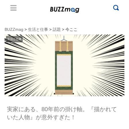
BUZZmag
>
生活と仕事
>
話題
> 今ここ
生活と仕事
実家にある、80年前の掛け軸。『描かれて
いた人物』が意外すぎた！