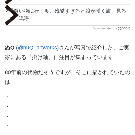
「買い物に行く度、残酷すぎると娘が嘆く旗」見る
と…嗚呼
Recommended by
ぬQ
(
@nuQ_artworks
)さんが写真で紹介した、ご実
家にある『掛け軸』に注目が集まっています！
80年前の代物だそうですが、そこに描かれていたの
は
・
・
・
・