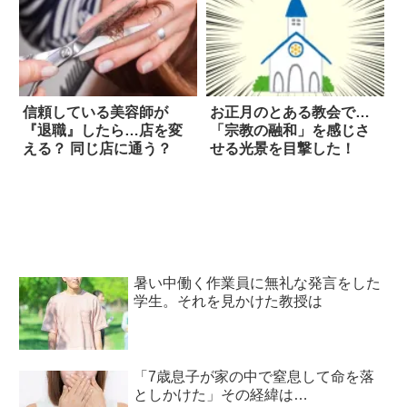
信頼している美容師が
お正月のとある教会で…
『退職』したら…店を変
「宗教の融和」を感じさ
える？ 同じ店に通う？
せる光景を目撃した！
暑い中働く作業員に無礼な発言をした
学生。それを見かけた教授は
「7歳息子が家の中で窒息して命を落
としかけた」その経緯は…