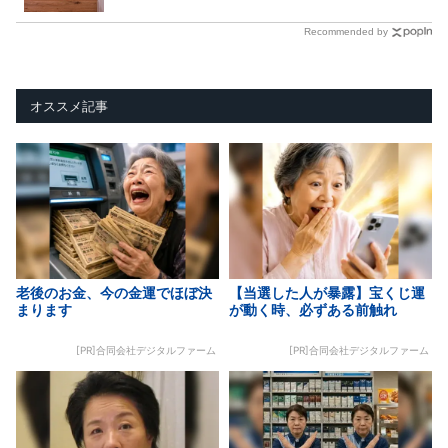
Recommended by
オススメ記事
老後のお金、今の金運でほぼ決
【当選した人が暴露】宝くじ運
まります
が動く時、必ずある前触れ
[PR]合同会社デジタルファーム
[PR]合同会社デジタルファーム