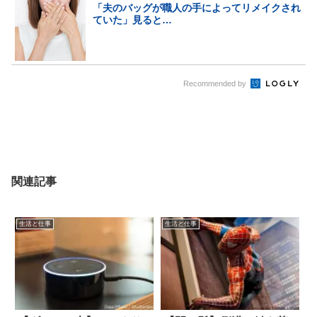
「夫のバッグが職人の手によってリメイクされ
ていた」見ると…
Recommended by
関連記事
生活と仕事
生活と仕事