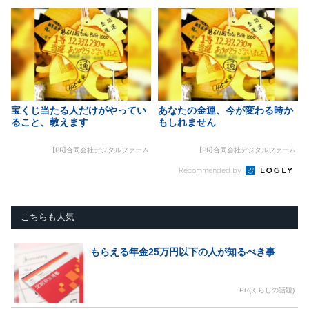
宝くじ当たる人だけがやってい
あなたの金運、今が変わる時か
ること、教えます
もしれません
[PR]合同会社デジタルファーム
[PR]合同会社デジタルファーム
Recommended by
こちらも人気
もらえる年金25万円以下の人が知るべき事
PR(くらしの話題)