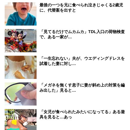
最後の一つを兄に食べられ泣きじゃくる2歳児
に、代替案を出すと
「見てるだけでムカムカ」TDL入口の荷物検査
で、ある一家が…
「一生忘れない」夫が、ウエディングドレスを
試着した妻に対し…
「メガネを無くす息子に妻が斜め上の対策を編
み出した」見ると…
「女児が食べられたみたいになってる」ある遊
具を見ると…あっ