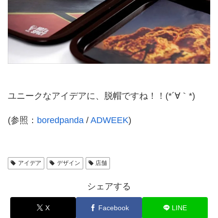
ユニークなアイデアに、脱帽ですね！！(*´∀｀*)
(参照：
boredpanda
/
ADWEEK
)
アイデア
デザイン
店舗
シェアする
X
Facebook
LINE