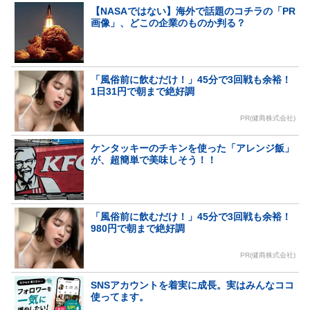
【NASAではない】海外で話題のコチラの「PR
画像」、どこの企業のものか判る？
「風俗前に飲むだけ！」45分で3回戦も余裕！
1日31円で朝まで絶好調
PR(健商株式会社)
ケンタッキーのチキンを使った「アレンジ飯」
が、超簡単で美味しそう！！
「風俗前に飲むだけ！」45分で3回戦も余裕！
980円で朝まで絶好調
PR(健商株式会社)
SNSアカウントを着実に成長。実はみんなココ
使ってます。