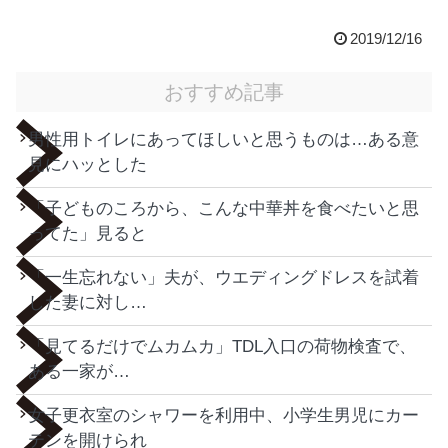
2019/12/16
おすすめ記事
男性用トイレにあってほしいと思うものは…ある意
見にハッとした
「子どものころから、こんな中華丼を食べたいと思
ってた」見ると
「一生忘れない」夫が、ウエディングドレスを試着
した妻に対し…
「見てるだけでムカムカ」TDL入口の荷物検査で、
ある一家が…
女子更衣室のシャワーを利用中、小学生男児にカー
テンを開けられ