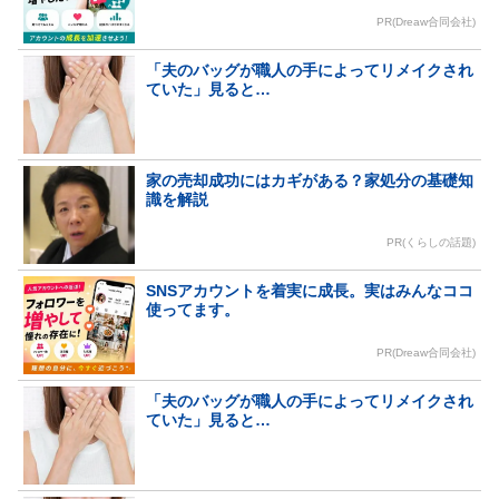
PR(Dreaw合同会社)
「夫のバッグが職人の手によってリメイクされ
ていた」見ると…
家の売却成功にはカギがある？家処分の基礎知
識を解説
PR(くらしの話題)
SNSアカウントを着実に成長。実はみんなココ
使ってます。
PR(Dreaw合同会社)
「夫のバッグが職人の手によってリメイクされ
ていた」見ると…