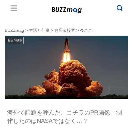
BUZZmag
>
生活と仕事
>
お店＆接客
> 今ここ
お店＆接客
海外で話題を呼んだ、コチラのPR画像。制
作したのはNASAではなく…？