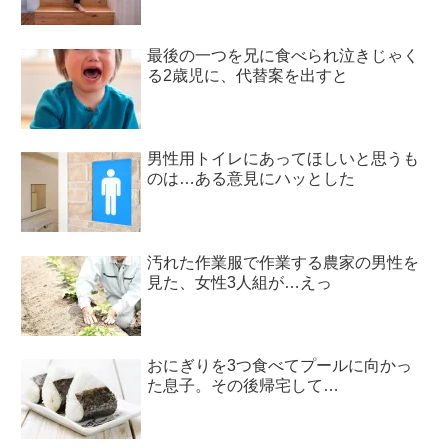
最後の一つを兄に食べられ泣きじゃく
る2歳児に、代替案を出すと
男性用トイレにあってほしいと思うも
のは…ある意見にハッとした
汚れた作業服で作業する農家の男性を
見た、女性3人組が…えっ
おにぎりを3つ食べてプールに向かっ
た息子。その後帰宅して…