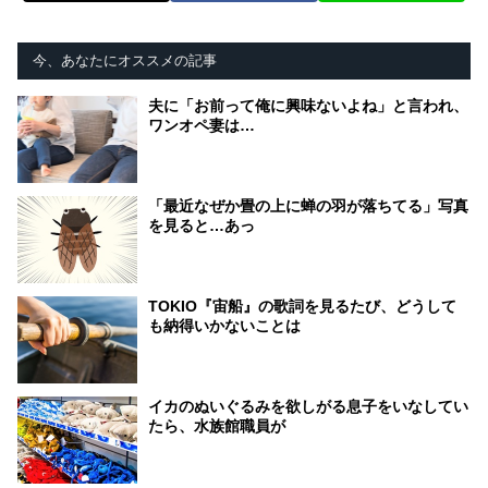
今、あなたにオススメの記事
夫に「お前って俺に興味ないよね」と言われ、
ワンオペ妻は…
「最近なぜか畳の上に蝉の羽が落ちてる」写真
を見ると…あっ
TOKIO『宙船』の歌詞を見るたび、どうして
も納得いかないことは
イカのぬいぐるみを欲しがる息子をいなしてい
たら、水族館職員が