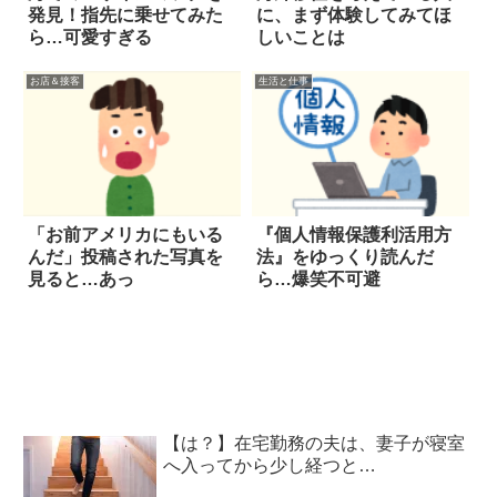
発見！指先に乗せてみた
に、まず体験してみてほ
ら…可愛すぎる
しいことは
お店＆接客
生活と仕事
「お前アメリカにもいる
『個人情報保護利活用方
んだ」投稿された写真を
法』をゆっくり読んだ
見ると…あっ
ら…爆笑不可避
【は？】在宅勤務の夫は、妻子が寝室
へ入ってから少し経つと…