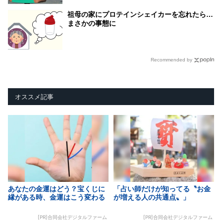
祖母の家にプロテインシェイカーを忘れたら…
まさかの事態に
Recommended by
オススメ記事
あなたの金運はどう？宝くじに
「占い師だけが知ってる〝お金
縁がある時、金運はこう変わる
が増える人の共通点〟」
[PR]合同会社デジタルファーム
[PR]合同会社デジタルファーム