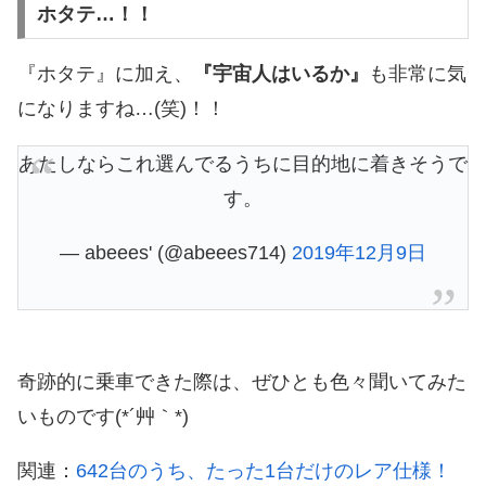
ホタテ…！！
『ホタテ』に加え、
『宇宙人はいるか』
も非常に気
になりますね…(笑)！！
あたしならこれ選んでるうちに目的地に着きそうで
す。
— abeees' (@abeees714)
2019年12月9日
奇跡的に乗車できた際は、ぜひとも色々聞いてみた
いものです(*´艸｀*)
関連：
642台のうち、たった1台だけのレア仕様！