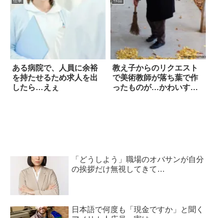
仕事
作品
ある病院で、人員に余裕
教え子からのリクエスト
を持たせるため求人を出
で美術教師が落ち葉で作
したら…えぇ
ったものが…かわいすぎ
ると大絶賛！
「どうしよう」職場のオバサンが自分
の挨拶だけ無視してきて…
日本語で何度も「現金ですか」と聞く