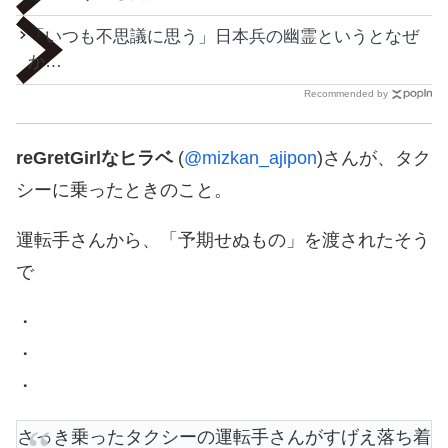
「いつも不思議に思う」日本兵の幽霊というとなぜ
か…
Recommended by
reGretGirlなヒラベ
(
@mizkan_ajipon
)さんが、タク
シーに乗ったときのこと。
運転手さんから、「予期せぬもの」を渡されたそう
で
・
・
・
さっき乗ったタクシーの運転手さんがすげえ落ち着