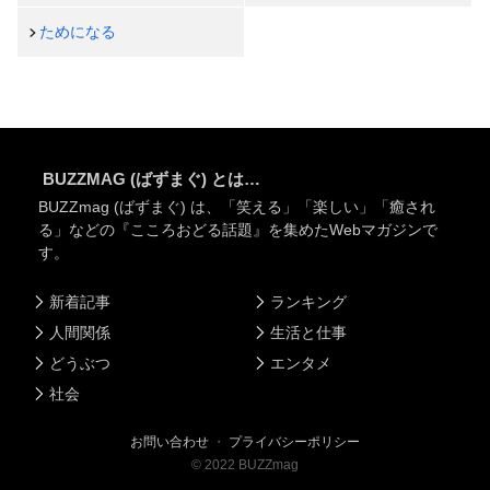
ためになる
BUZZMAG (ばずまぐ) とは…
BUZZmag (ばずまぐ) は、「笑える」「楽しい」「癒され
る」などの『こころおどる話題』を集めたWebマガジンで
す。
新着記事
ランキング
人間関係
生活と仕事
どうぶつ
エンタメ
社会
お問い合わせ
・
プライバシーポリシー
©
2022
BUZZmag