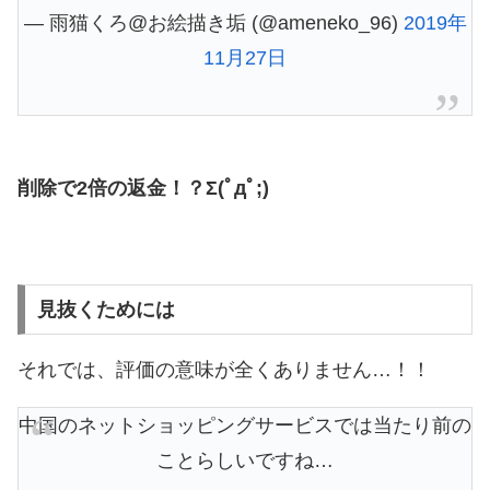
— 雨猫くろ@お絵描き垢 (@ameneko_96)
2019年
11月27日
削除で2倍の返金！？Σ(ﾟдﾟ;)
見抜くためには
それでは、評価の意味が全くありません…！！
中国のネットショッピングサービスでは当たり前の
ことらしいですね…