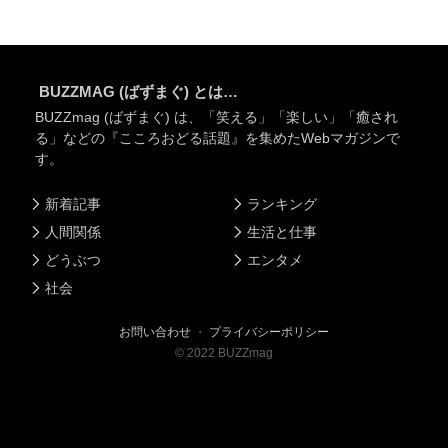
BUZZMAG (ばずまぐ) とは…
BUZZmag (ばずまぐ) は、「笑える」「楽しい」「癒され
る」などの『こころおどる話題』を集めたWebマガジンで
す。
新着記事
ランキング
人間関係
生活と仕事
どうぶつ
エンタメ
社会
お問い合わせ
・
プライバシーポリシー
©
2022
BUZZmag