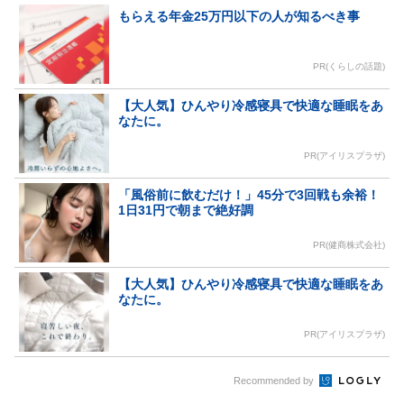
もらえる年金25万円以下の人が知るべき事
PR(くらしの話題)
【大人気】ひんやり冷感寝具で快適な睡眠をあ
なたに。
PR(アイリスプラザ)
「風俗前に飲むだけ！」45分で3回戦も余裕！
1日31円で朝まで絶好調
PR(健商株式会社)
【大人気】ひんやり冷感寝具で快適な睡眠をあ
なたに。
PR(アイリスプラザ)
Recommended by