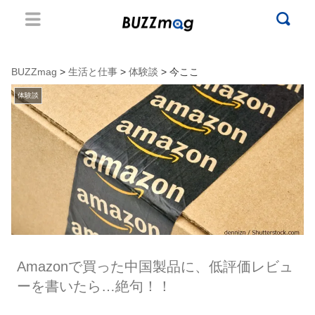
BUZZmag
>
生活と仕事
>
体験談
> 今ここ
体験談
Amazonで買った中国製品に、低評価レビュ
ーを書いたら…絶句！！