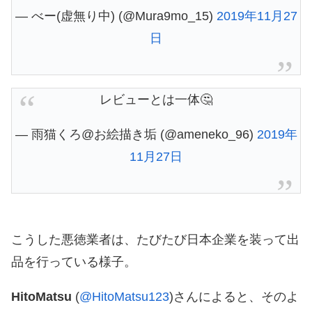
— べー(虚無り中) (@Mura9mo_15)
2019年11月27
日
レビューとは一体🤔
— 雨猫くろ@お絵描き垢 (@ameneko_96)
2019年
11月27日
こうした悪徳業者は、たびたび日本企業を装って出
品を行っている様子。
HitoMatsu
(
@HitoMatsu123
)さんによると、そのよ