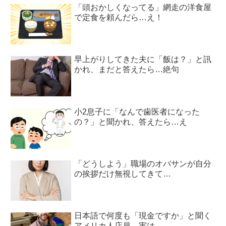
「頭おかしくなってる」網走の洋食屋
で定食を頼んだら…え！
早上がりしてきた夫に「飯は？」と訊
かれ、まだと答えたら…絶句
小2息子に「なんで歯医者になった
の？」と聞かれ、答えたら…え
「どうしよう」職場のオバサンが自分
の挨拶だけ無視してきて…
日本語で何度も「現金ですか」と聞く
アメリカ人店員。実は…