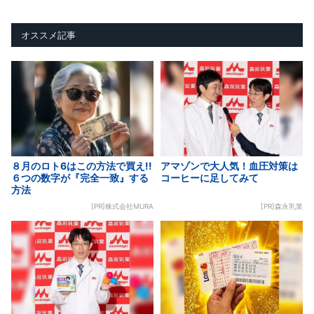
オススメ記事
８月のロト6はこの方法で買え!!
アマゾンで大人気！血圧対策は
６つの数字が『完全一致』する
コーヒーに足してみて
方法
[PR]株式会社MURA
[PR]森永乳業