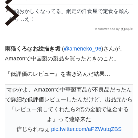
「頭おかしくなってる」網走の洋食屋で定食を頼ん
だら…え！
Recommended by
雨猫くろ@お絵描き垢
(
@ameneko_96
)さんが、
Amazonで中国製の製品を買ったときのこと。
『低評価のレビュー』を書き込んだ結果…
マジかよ、Amazonで中華製商品が不良品だったん
で詳細な低評価レビューしたんだけど、出品元から
「レビュー消してくれたら2倍の金額で返金する
よ」って連絡来た
信じられねぇ
pic.twitter.com/aPZWutqZBS