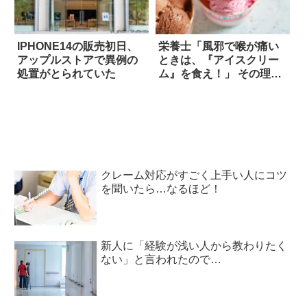
IPHONE14の販売初日、
栄養士「風邪で喉が痛い
アップルストアで異例の
ときは、『アイスクリー
処置がとられていた
ム』を食え！」 その理由
は？
クレーム対応がすごく上手い人にコツ
を聞いたら…なるほど！
新人に「経験が浅い人から教わりたく
ない」と言われたので…