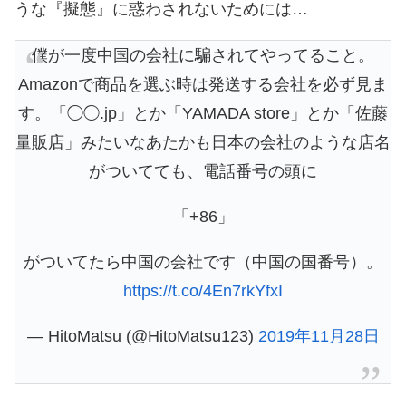
うな『擬態』に惑わされないためには…
僕が一度中国の会社に騙されてやってること。
Amazonで商品を選ぶ時は発送する会社を必ず見ま
す。「◯◯.jp」とか「YAMADA store」とか「佐藤
量販店」みたいなあたかも日本の会社のような店名
がついてても、電話番号の頭に
「+86」
がついてたら中国の会社です（中国の国番号）。
https://t.co/4En7rkYfxI
— HitoMatsu (@HitoMatsu123)
2019年11月28日