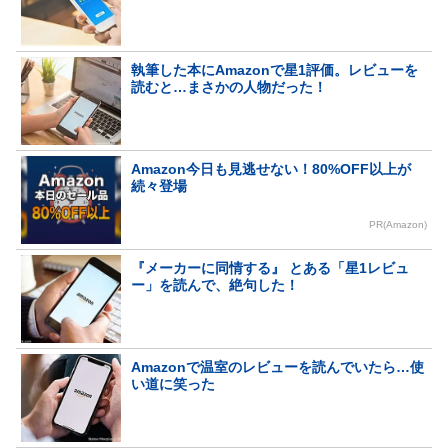
執筆した本にAmazonで星1評価。レビューを
読むと…まさかの人物だった！
Amazon今日も見逃せない！80%OFF以上が
続々登場
PR(Amazon)
『メーカーに同情する』 とある「星1レビュ
ー」を読んで、絶句した！
Amazonで温室のレビューを読んでいたら…使
い道に笑った