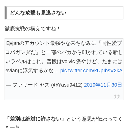
どんな攻撃も見逃さない
徹底抗戦の構えですね！
Evianのアカウント最強やな🤣ちなみに「同性愛プ
ロパガンダだ」と一部のバカから叩かれている新し
いラベルはこれ。普段はvolvic 派やけど、たまには
evianに浮気するかな…
pic.twitter.com/kUpIbsV2kA
— ファリード ヤス (@Yasu9412)
2019年11月30日
「差別は絶対に許さない」
という意思が伝わってく