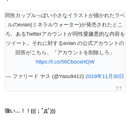
・
同性カップルっぽい小さなイラストが描かれたラベ
ルのevian(ミネラルウォーター)が発売されたとこ
ろ、あるTwitterアカウントが同性愛嫌悪的な内容を
ツイート。それに対するevian の公式アカウントの
回答がこちら。「アカウントを削除しろ」
https://t.co/56CbocsHQW
— ファリード ヤス (@Yasu9412)
2019年11月30日
強い…！！(((；ﾟДﾟ)))