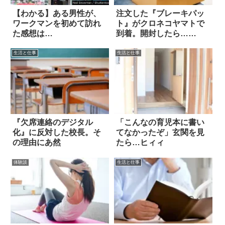
【わかる】ある男性が、
注文した『ブレーキパッ
ワークマンを初めて訪れ
ト』がクロネコヤマトで
た感想は…
到着。開封したら…
え！？
生活と仕事
生活と仕事
『欠席連絡のデジタル
「こんなの育児本に書い
化』に反対した校長。そ
てなかったぞ」玄関を見
の理由にあ然
たら…ヒィィ
体験談
生活と仕事