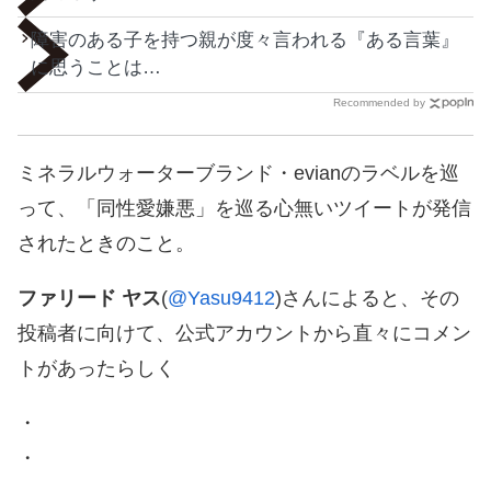
障害のある子を持つ親が度々言われる『ある言葉』
に思うことは…
Recommended by
ミネラルウォーターブランド・evianのラベルを巡
って、「同性愛嫌悪」を巡る心無いツイートが発信
されたときのこと。
ファリード ヤス
(
@Yasu9412
)さんによると、その
投稿者に向けて、公式アカウントから直々にコメン
トがあったらしく
・
・