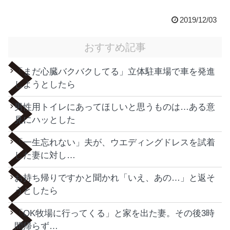
2019/12/03
おすすめ記事
「まだ心臓バクバクしてる」立体駐車場で車を発進
しようとしたら
男性用トイレにあってほしいと思うものは…ある意
見にハッとした
「一生忘れない」夫が、ウエディングドレスを試着
した妻に対し…
お持ち帰りですかと聞かれ「いえ、あの…」と返そ
うとしたら
「OK牧場に行ってくる」と家を出た妻。その後3時
間帰らず…