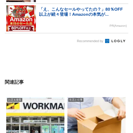
「え、こんなセールやってたの？」80％OFF
以上が続々登場！Amazonの本気が...
PR(Amazon)
Recommended by
関連記事
お店＆接客
生活と仕事