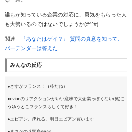
る一幕。
誰もが知っている企業の対応に、勇気をもらった人
も大勢いるのではないでしょうか(#^^#)
関連：
『あなたはゲイ？』 質問の真意を知って、
バーテンダーは答えた
みんなの反応
●さすがフランス！（粋だね）
●evianのリアクションがいい意味で大企業っぽくない(笑)こ
うゆうとこフランスらしくて好き！
●エビアン、痺れる。明日エビアン買います
●まさかの八頭身www