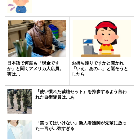
日本語で何度も「現金です
お持ち帰りですかと聞かれ
か」と聞くアメリカ人店員。
「いえ、あの…」と返そうと
実は…
したら
『使い慣れた裁縫セット』を持参するよう言わ
れた自衛隊員は…あ
「笑ってはいけない」新人看護師が先輩に放っ
た一言が…強すぎる