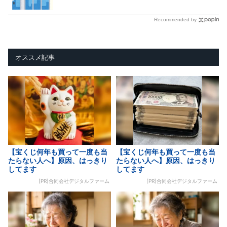
Recommended by
オススメ記事
【宝くじ何年も買って一度も当
【宝くじ何年も買って一度も当
たらない人へ】原因、はっきり
たらない人へ】原因、はっきり
してます
してます
[PR]合同会社デジタルファーム
[PR]合同会社デジタルファーム