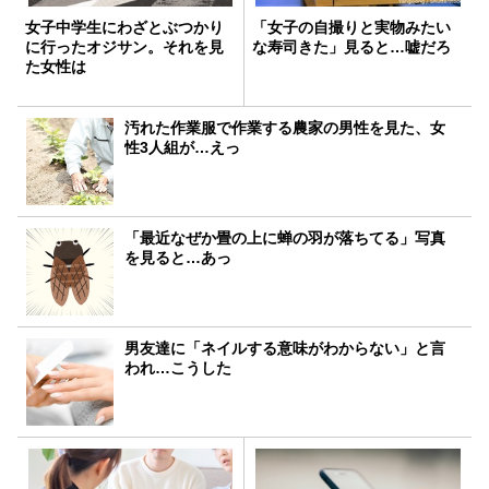
女子中学生にわざとぶつかり
「女子の自撮りと実物みたい
に行ったオジサン。それを見
な寿司きた」見ると…嘘だろ
た女性は
汚れた作業服で作業する農家の男性を見た、女
性3人組が…えっ
「最近なぜか畳の上に蝉の羽が落ちてる」写真
を見ると…あっ
男友達に「ネイルする意味がわからない」と言
われ…こうした