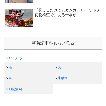
「見てるだけでムカムカ」TDL入口の
荷物検査で、ある一家が…
新着記事をもっと見る
どうぶつ
猫
犬
鳥
小動物
動物漫画