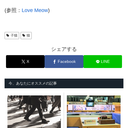
(参照：
Love Meow
)
子猫
猫
シェアする
X
Facebook
LINE
今、あなたにオススメの記事