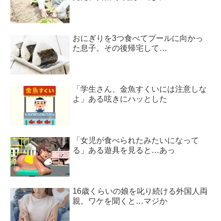
おにぎりを3つ食べてプールに向かっ
た息子。その後帰宅して…
「学生さん、金魚すくいには注意しな
よ」ある呟きにハッとした
「女児が食べられたみたいになって
る」ある遊具を見ると…あっ
16歳くらいの娘を叱り続ける外国人両
親。ワケを聞くと…マジか