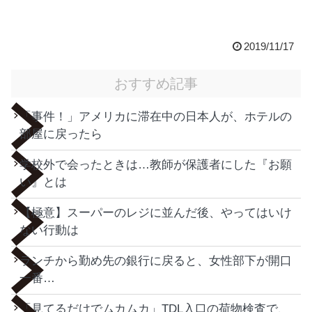
2019/11/17
おすすめ記事
「事件！」アメリカに滞在中の日本人が、ホテルの
部屋に戻ったら
学校外で会ったときは…教師が保護者にした『お願
い』とは
【極意】スーパーのレジに並んだ後、やってはいけ
ない行動は
ランチから勤め先の銀行に戻ると、女性部下が開口
一番…
「見てるだけでムカムカ」TDL入口の荷物検査で、