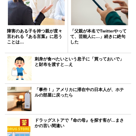
障害のある子を持つ親が度々
「父親が本名でTwitterやって
言われる『ある言葉』に思う
て、芸能人に…」続きに絶句
ことは…
した
刺身が食べたいという息子に「買っておいで」
と財布を渡すと…え
「事件！」アメリカに滞在中の日本人が、ホテ
ルの部屋に戻ったら
ドラッグストアで『命の母』を探す客が…まさ
かの言い間違い