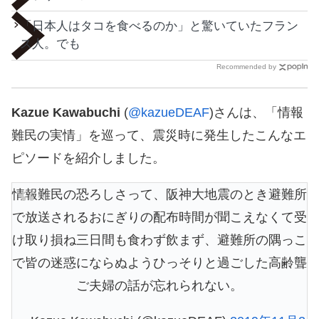
「日本人はタコを食べるのか」と驚いていたフラン
ス人。でも
Recommended by
Kazue Kawabuchi
(
@kazueDEAF
)さんは、「情報
難民の実情」を巡って、震災時に発生したこんなエ
ピソードを紹介しました。
情報難民の恐ろしさって、阪神大地震のとき避難所
で放送されるおにぎりの配布時間が聞こえなくて受
け取り損ね三日間も食わず飲まず、避難所の隅っこ
で皆の迷惑にならぬようひっそりと過ごした高齢聾
ご夫婦の話が忘れられない。