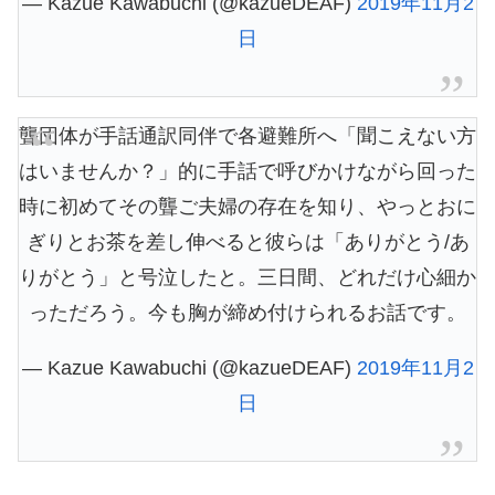
— Kazue Kawabuchi (@kazueDEAF)
2019年11月2
日
聾団体が手話通訳同伴で各避難所へ「聞こえない方
はいませんか？」的に手話で呼びかけながら回った
時に初めてその聾ご夫婦の存在を知り、やっとおに
ぎりとお茶を差し伸べると彼らは「ありがとう/あ
りがとう」と号泣したと。三日間、どれだけ心細か
っただろう。今も胸が締め付けられるお話です。
— Kazue Kawabuchi (@kazueDEAF)
2019年11月2
日