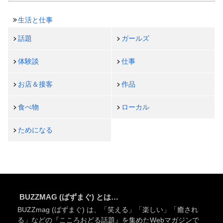
生活と仕事
話題
ガールズ
体験談
仕事
お店＆接客
作品
食べ物
ローカル
ためになる
BUZZMAG (ばずまぐ) とは…
BUZZmag (ばずまぐ) は、「笑える」「楽しい」「癒され
る」などの『こころおどる話題』を集めたWebマガジンで