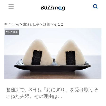
BUZZmag
>
生活と仕事
>
話題
> 今ここ
生活と仕事
避難所で、3日も「おにぎり」を受け取りそ
こねた夫婦。その理由は…