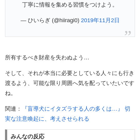
丁寧に情報を集める習慣をつけよう。
— ひいらぎ (@hiiragi0)
2019年11月2日
所有するべき財産を失わぬよう…
そして、それが本当に必要としている人々にも行き
渡るよう、可能な限り周囲へ気を配っていたいです
ね。
関連：
『盲導犬にイタズラする人の多くは…』 切
実な注意喚起に、考えさせられる
みんなの反応