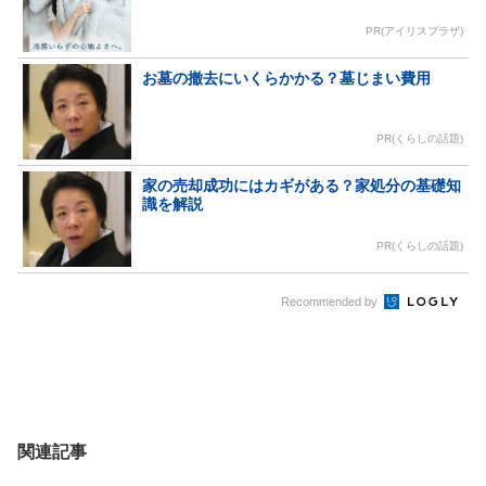
PR(アイリスプラザ)
お墓の撤去にいくらかかる？墓じまい費用
PR(くらしの話題)
家の売却成功にはカギがある？家処分の基礎知
識を解説
PR(くらしの話題)
Recommended by
関連記事