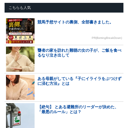
こちらも人気
競馬予想サイトの裏側、全部書きました。
PR(BettingBreakDown)
聾者の家を訪れた難聴の女の子が、ご飯を食べ
るなり泣き出して
ある母親がしている『子にイライラをぶつけず
に済む方法』とは
【絶句】 とある避難所のリーダーが決めた、
「最悪のルール」とは？