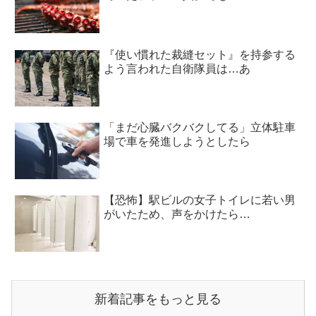
『使い慣れた裁縫セット』を持参する
よう言われた自衛隊員は…あ
「まだ心臓バクバクしてる」立体駐車
場で車を発進しようとしたら
【恐怖】駅ビルの女子トイレに若い男
がいたため、声をかけたら…
新着記事をもっと見る