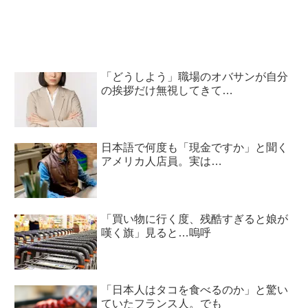
「どうしよう」職場のオバサンが自分
の挨拶だけ無視してきて…
日本語で何度も「現金ですか」と聞く
アメリカ人店員。実は…
「買い物に行く度、残酷すぎると娘が
嘆く旗」見ると…嗚呼
「日本人はタコを食べるのか」と驚い
ていたフランス人。でも