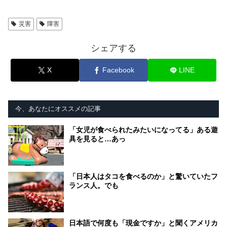
災害
障害
シェアする
X
Facebook
LINE
今、あなたにオススメの記事
「女児が食べられたみたいになってる」ある遊
具を見ると…あっ
「日本人はタコを食べるのか」と驚いていたフ
ランス人。でも
日本語で何度も「現金ですか」と聞くアメリカ