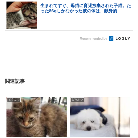
生まれてすぐ、母猫に育児放棄された子猫。た
った86gしかなかった彼の体は、献身的...
Recommended by
関連記事
どうぶつ
どうぶつ