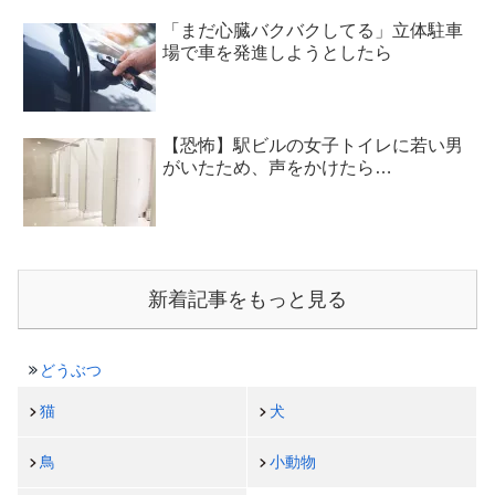
「まだ心臓バクバクしてる」立体駐車
場で車を発進しようとしたら
【恐怖】駅ビルの女子トイレに若い男
がいたため、声をかけたら…
新着記事をもっと見る
どうぶつ
猫
犬
鳥
小動物