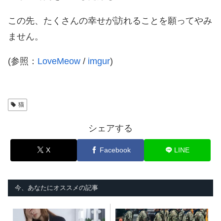
この先、たくさんの幸せが訪れることを願ってやみ
ません。
(参照：
LoveMeow
/
imgur
)
猫
シェアする
X
Facebook
LINE
今、あなたにオススメの記事