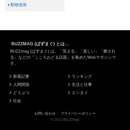
動物漫画
BUZZMAG (ばずまぐ) とは…
BUZZmag (ばずまぐ) は、「笑える」「楽しい」「癒され
る」などの『こころおどる話題』を集めたWebマガジンで
す。
新着記事
ランキング
人間関係
生活と仕事
どうぶつ
エンタメ
社会
お問い合わせ
・
プライバシーポリシー
©
2022
BUZZmag