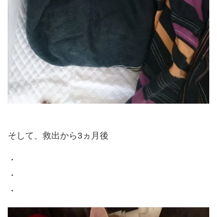
そして、救出から3ヵ月後
・
・
・