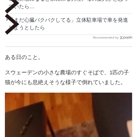
ていたら…
「まだ心臓バクバクしてる」立体駐車場で車を発進
しようとしたら
Recommended by
ある日のこと。
スウェーデンの小さな農場のすぐそばで、1匹の子
猫が今にも息絶えそうな様子で倒れていました。