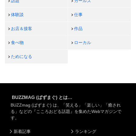
話題
ガールズ
体験談
仕事
お店＆接客
作品
食べ物
ローカル
ためになる
BUZZMAG (ばずまぐ) とは…
BUZZmag (ばずまぐ) は、「笑える」「楽しい」「癒され
る」などの『こころおどる話題』を集めたWebマガジンで
す。
新着記事
ランキング