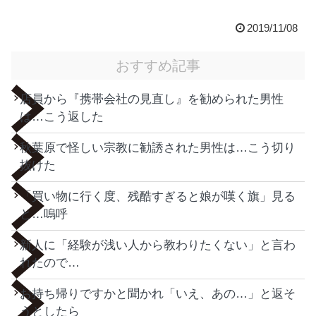
2019/11/08
おすすめ記事
店員から『携帯会社の見直し』を勧められた男性
は…こう返した
秋葉原で怪しい宗教に勧誘された男性は…こう切り
抜けた
「買い物に行く度、残酷すぎると娘が嘆く旗」見る
と…嗚呼
新人に「経験が浅い人から教わりたくない」と言わ
れたので…
お持ち帰りですかと聞かれ「いえ、あの…」と返そ
うとしたら