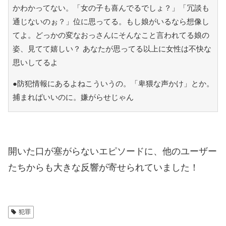
かわかってない。「女の子も喜んでるでしょ？」「冗談も
通じないのぉ？」位に思ってる。もし娘がいるなら想像し
てよ。どっかの変なおっさんにそんなこと言われてる娘の
姿、見てて嬉しい？ あなたが思ってる以上に女性は不快な
思いしてるよ
●防犯情報にあるよねこういうの。「卑猥な声かけ」とか。
捕まればいいのに。嫌がらせじゃん
開いた口が塞がらないエピソードに、他のユーザー
たちからも大きな反響が寄せられていました！
犯罪