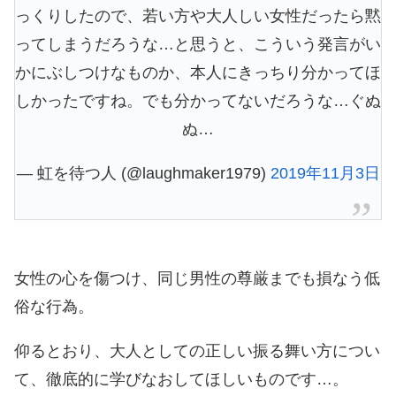
っくりしたので、若い方や大人しい女性だったら黙
ってしまうだろうな…と思うと、こういう発言がい
かにぶしつけなものか、本人にきっちり分かってほ
しかったですね。でも分かってないだろうな…ぐぬ
ぬ…
— 虹を待つ人 (@laughmaker1979)
2019年11月3日
女性の心を傷つけ、同じ男性の尊厳までも損なう低
俗な行為。
仰るとおり、大人としての正しい振る舞い方につい
て、徹底的に学びなおしてほしいものです…。