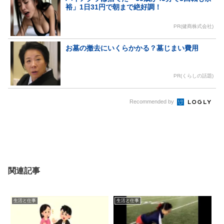
裕」1日31円で朝まで絶好調！
PR(健商株式会社)
お墓の撤去にいくらかかる？墓じまい費用
PR(くらしの話題)
Recommended by
関連記事
生活と仕事
生活と仕事