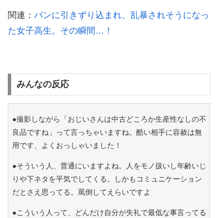
関連：
バンに引きずり込まれ、乱暴されそうになっ
た女子高生。その瞬間…！
みんなの反応
●撮影しながら「おじいさんは中古どころか生産性なしの不
良品ですね」って言っちゃいますね。酷い相手に容赦は無
用です、よくおっしゃいました！
●そういう人、普通にいますよね。人をモノ扱いし年齢いじ
りや下ネタを平気でしてくる。しかもコミュニケーション
だとさえ思ってる。罵倒してえらいですよ
●こういう人って、どんだけ自分が失礼で最低な事言ってる