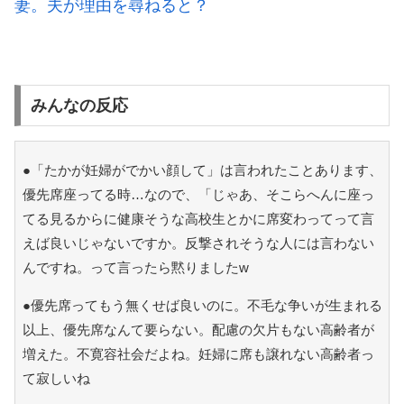
妻。夫が理由を尋ねると？
みんなの反応
●「たかが妊婦がでかい顔して」は言われたことあります、
優先席座ってる時…なので、「じゃあ、そこらへんに座っ
てる見るからに健康そうな高校生とかに席変わってって言
えば良いじゃないですか。反撃されそうな人には言わない
んですね。って言ったら黙りましたw
●優先席ってもう無くせば良いのに。不毛な争いが生まれる
以上、優先席なんて要らない。配慮の欠片もない高齢者が
増えた。不寛容社会だよね。妊婦に席も譲れない高齢者っ
て寂しいね