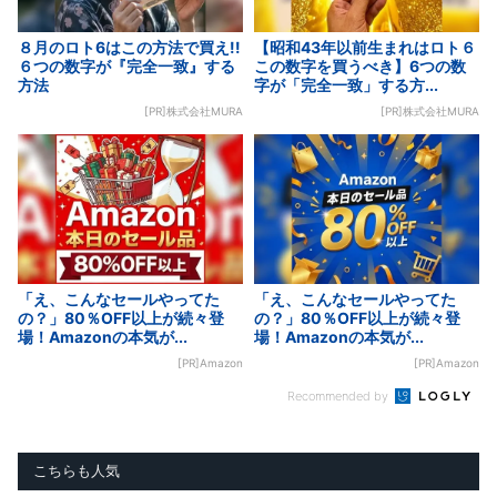
８月のロト6はこの方法で買え!!
【昭和43年以前生まれはロト６
６つの数字が『完全一致』する
この数字を買うべき】6つの数
方法
字が「完全一致」する方...
[PR]株式会社MURA
[PR]株式会社MURA
「え、こんなセールやってた
「え、こんなセールやってた
の？」80％OFF以上が続々登
の？」80％OFF以上が続々登
場！Amazonの本気が...
場！Amazonの本気が...
[PR]Amazon
[PR]Amazon
Recommended by
こちらも人気