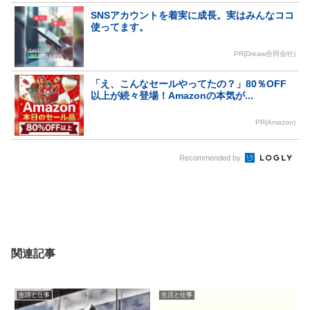
SNSアカウントを着実に成長。実はみんなココ
使ってます。
PR(Dreaw合同会社)
「え、こんなセールやってたの？」80％OFF
以上が続々登場！Amazonの本気が...
PR(Amazon)
Recommended by
関連記事
生活と仕事
生活と仕事