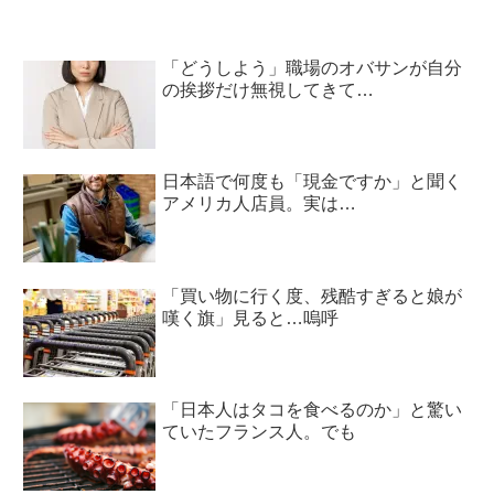
「どうしよう」職場のオバサンが自分
の挨拶だけ無視してきて…
日本語で何度も「現金ですか」と聞く
アメリカ人店員。実は…
「買い物に行く度、残酷すぎると娘が
嘆く旗」見ると…嗚呼
「日本人はタコを食べるのか」と驚い
ていたフランス人。でも