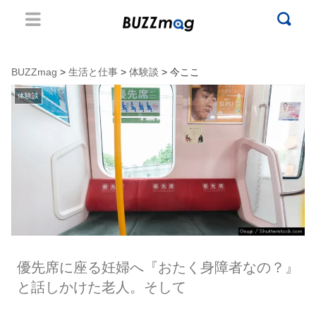
BUZZmag
>
生活と仕事
>
体験談
> 今ここ
体験談
優先席に座る妊婦へ『おたく身障者なの？』
と話しかけた老人。そして