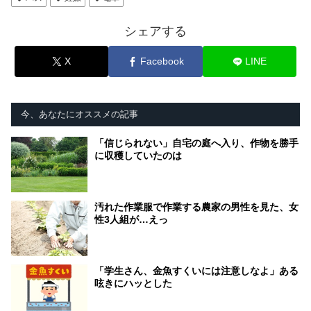
シェアする
X
Facebook
LINE
今、あなたにオススメの記事
「信じられない」自宅の庭へ入り、作物を勝手
に収穫していたのは
汚れた作業服で作業する農家の男性を見た、女
性3人組が…えっ
「学生さん、金魚すくいには注意しなよ」ある
呟きにハッとした