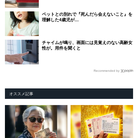
ペットとの別れで『死んだら会えないこと』を
理解した4歳児が…
チャイムが鳴り、画面には見覚えのない高齢女
性が。用件を聞くと
Recommended by
オススメ記事