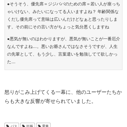
●そうそう、優先席＝ジジババのための席＝若い人が座っち
ゃいけない、みたいになってる人いますよね？ 年齢関係な
くだし優先席って意味は広いんだけどなぁと思ったりしま
す。その前にその言い方がちょっと気分悪くしますね
●悪気が無いのはわかりますが、悪気が無いことが一番厄介
なんですよね…。悪いお爺さんではなさそうですが、人生
の先輩として、もう少し、言葉遣いを勉強してて欲しかっ
た…
怒りがこみ上げてくる一幕に、他のユーザーたちか
らも大きな反響が寄せられていました。
バス
妊娠
電車