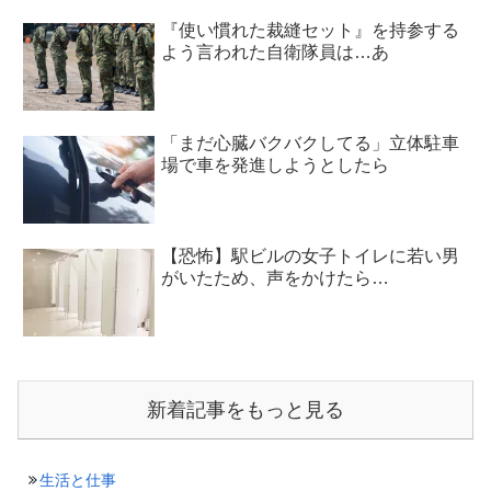
『使い慣れた裁縫セット』を持参する
よう言われた自衛隊員は…あ
「まだ心臓バクバクしてる」立体駐車
場で車を発進しようとしたら
【恐怖】駅ビルの女子トイレに若い男
がいたため、声をかけたら…
新着記事をもっと見る
生活と仕事