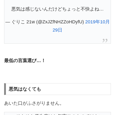
悪気は感じないんだけどちょっと不快よね…
— ぐりこ 21w (@ZxJZfNHZZoHDyfU)
2019年10月
29日
最低の言葉選び…！
悪気はなくても
あいた口がふさがりません。