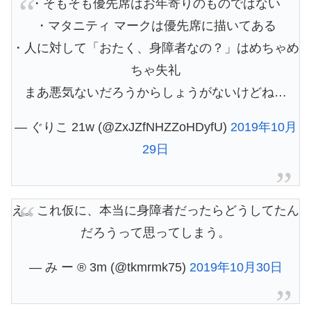
・そもそも優先席はお年寄りのものではない
・マタニティ マークは優先席に描いてある
・人に対して「おたく、身障者なの？」はめちゃめ
ちゃ失礼
まあ悪気ないだろうからしょうがないけどね…
— ぐりこ 21w (@ZxJZfNHZZoHDyfU)
2019年10月
29日
え。これ仮に、本当に身障者だったらどうしてたん
だろうって思ってしまう。
— み ー ®︎ 3m (@tkmrmk75)
2019年10月30日