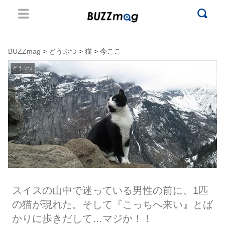
BUZZmag
>
どうぶつ
>
猫
> 今ここ
どうぶつ
スイスの山中で迷っている男性の前に、1匹
の猫が現れた。そして『こっちへ来い』とば
かりに歩きだして…マジか！！