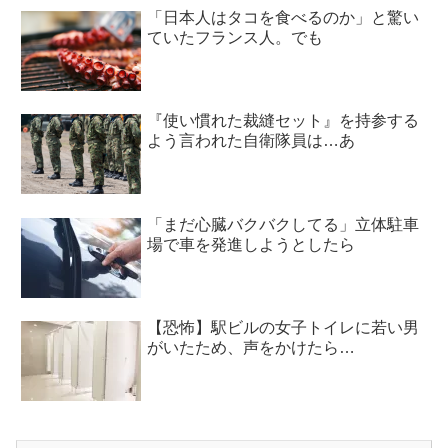
「日本人はタコを食べるのか」と驚い
ていたフランス人。でも
『使い慣れた裁縫セット』を持参する
よう言われた自衛隊員は…あ
「まだ心臓バクバクしてる」立体駐車
場で車を発進しようとしたら
【恐怖】駅ビルの女子トイレに若い男
がいたため、声をかけたら…