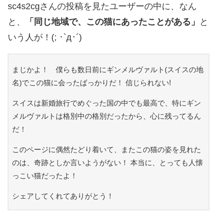
sc4s2cgさんの投稿を見たユーザーの中に、なん
と、
「同じ地域で、この猫にあったことがある」
と
いう人が！(; ･`д･´)
まじかよ！ 僕らも数日前にギンメルヴァルト(スイスの地
名)でこの猫に会ったばっかりだ！ 信じられない!
スイスは新婚旅行でめぐった国の中でも最高で、特にギン
メルヴァルトは格別中の格別だったから、心に残ってるん
だ！
このページに偶然たどり着いて、またこの猫の姿を見れた
のは、奇跡としか言いようがない！ 本当に、とっても人懐
っこい猫だったよ！
シェアしてくれてありがとう！