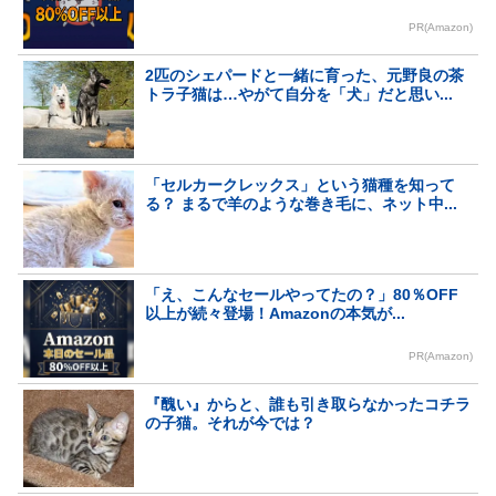
PR(Amazon)
2匹のシェパードと一緒に育った、元野良の茶
トラ子猫は…やがて自分を「犬」だと思い...
「セルカークレックス」という猫種を知って
る？ まるで羊のような巻き毛に、ネット中...
「え、こんなセールやってたの？」80％OFF
以上が続々登場！Amazonの本気が...
PR(Amazon)
『醜い』からと、誰も引き取らなかったコチラ
の子猫。それが今では？