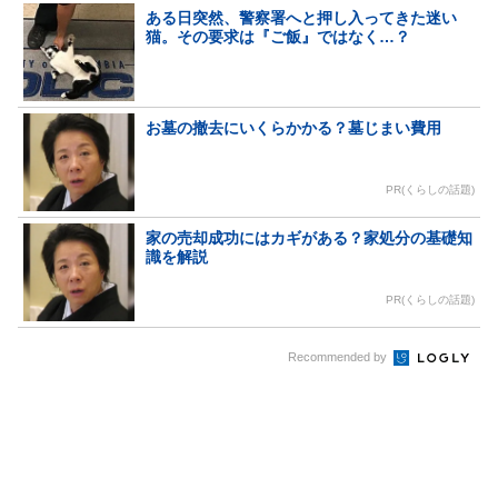
ある日突然、警察署へと押し入ってきた迷い
猫。その要求は『ご飯』ではなく…？
お墓の撤去にいくらかかる？墓じまい費用
PR(くらしの話題)
家の売却成功にはカギがある？家処分の基礎知
識を解説
PR(くらしの話題)
Recommended by