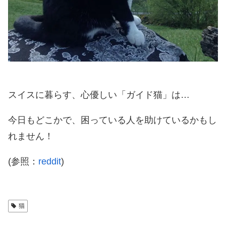
スイスに暮らす、心優しい「ガイド猫」は…
今日もどこかで、困っている人を助けているかもし
れません！
(参照：
reddit
)
猫