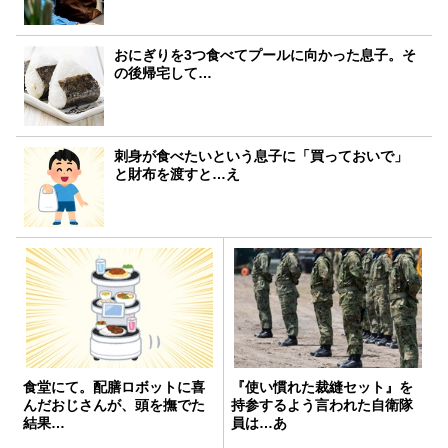
おにぎりを3つ食べてプールに向かった息子。そ
の後帰宅して…
刺身が食べたいという息子に「買っておいで」
と財布を渡すと…え
食堂にて。配膳ロボットに喜
『使い慣れた裁縫セット』を
んだおじさんが、頭を撫でた
持参するよう言われた自衛隊
結果…
員は…あ