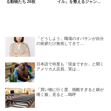
る動物たち 26枚
イル」を整えるジャンガ
リアンハムスターの動画
に、誰もがKO必至！！
「どうしよう」職場のオバサンが自分
の挨拶だけ無視してきて…
日本語で何度も「現金ですか」と聞く
アメリカ人店員。実は…
「買い物に行く度、残酷すぎると娘が
嘆く旗」見ると…嗚呼