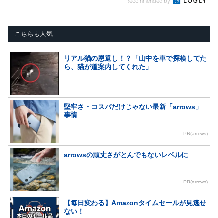
Recommended by
こちらも人気
リアル猫の恩返し！？「山中を車で探検してた
ら、猫が道案内してくれた」
堅牢さ・コスパだけじゃない最新「arrows」
事情
PR(arrows)
arrowsの頑丈さがとんでもないレベルに
PR(arrows)
【毎日変わる】Amazonタイムセールが見逃せ
ない！