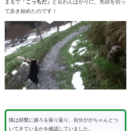
まるで
「こっちだ」
と言わんばかりに、先頭を切っ
て歩き始めたのです！
猫は頻繁に後ろを振り返り、自分ががちゃんとつ
いてきているかを確認していました。