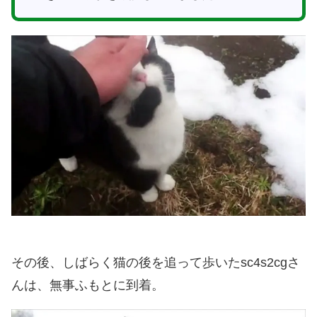
その後、しばらく猫の後を追って歩いたsc4s2cgさ
んは、無事ふもとに到着。