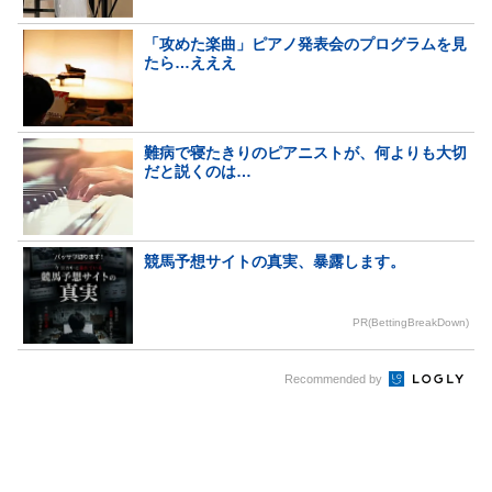
「攻めた楽曲」ピアノ発表会のプログラムを見
たら…えええ
難病で寝たきりのピアニストが、何よりも大切
だと説くのは…
競馬予想サイトの真実、暴露します。
PR(BettingBreakDown)
Recommended by