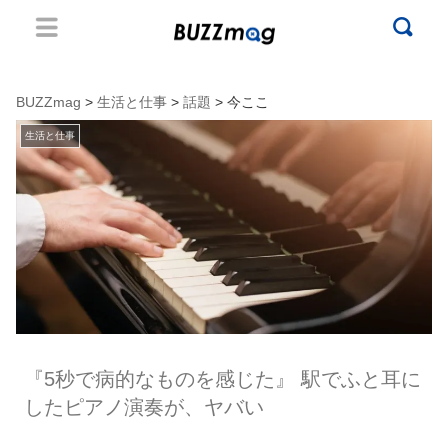
BUZZmag
>
生活と仕事
>
話題
> 今ここ
生活と仕事
『5秒で病的なものを感じた』 駅でふと耳に
したピアノ演奏が、ヤバい