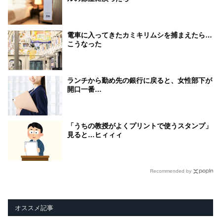
電車に入ってきたカミキリムシを捕まえたら…
こうなった
ランチから勤め先の銀行に戻ると、女性部下が
開口一番…
「うちの教授がよくプリントで使うスタンプ」
見ると…ヒィィィ
Recommended by
オススメ記事