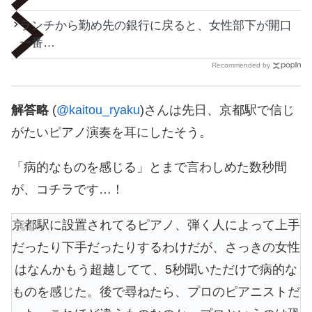
ランチから勤め先の銀行に戻ると、女性部下が開口
一番…
Recommended by
解答略
(
@kaitou_ryaku
)さんは先日、京都駅で信じ
がたいピアノ演奏を耳にしたそう。
「病的なものを感じる」とまで言わしめた数秒間
が、コチラです…！
京都駅に設置されてるピアノ、弾く人によって上手
だったり下手だったりするわけだが、さっきの女性
はなんかもう超越してて、5秒聞いただけで病的な
ものを感じた。後で尋ねたら、プロのピアニストだ