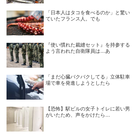
「日本人はタコを食べるのか」と驚い
ていたフランス人。でも
『使い慣れた裁縫セット』を持参する
よう言われた自衛隊員は…あ
「まだ心臓バクバクしてる」立体駐車
場で車を発進しようとしたら
【恐怖】駅ビルの女子トイレに若い男
がいたため、声をかけたら…