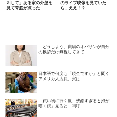
叫して」ある家の外壁を
のライブ映像を見ていた
見て背筋が凍った
ら…ええ！？
「どうしよう」職場のオバサンが自分
の挨拶だけ無視してきて…
日本語で何度も「現金ですか」と聞く
アメリカ人店員。実は…
「買い物に行く度、残酷すぎると娘が
嘆く旗」見ると…嗚呼