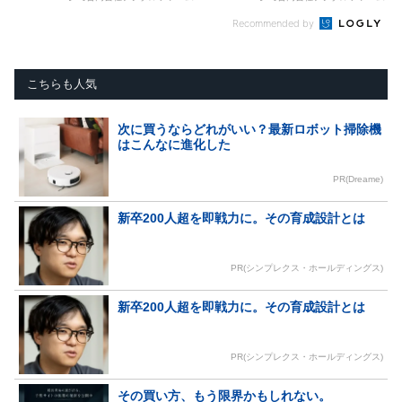
Recommended by
こちらも人気
次に買うならどれがいい？最新ロボット掃除機
はこんなに進化した
PR(Dreame)
新卒200人超を即戦力に。その育成設計とは
PR(シンプレクス・ホールディングス)
新卒200人超を即戦力に。その育成設計とは
PR(シンプレクス・ホールディングス)
その買い方、もう限界かもしれない。