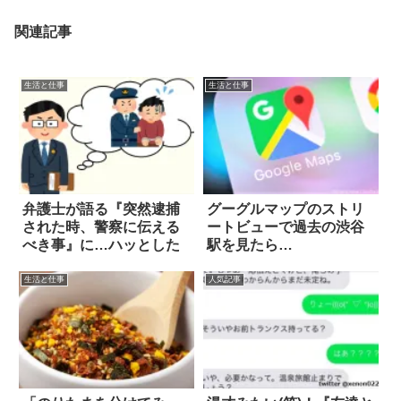
関連記事
生活と仕事
生活と仕事
弁護士が語る『突然逮捕
グーグルマップのストリ
された時、警察に伝える
ートビューで過去の渋谷
べき事』に…ハッとした
駅を見たら…
生活と仕事
人気記事