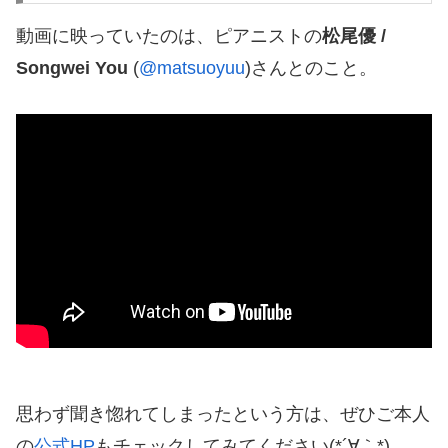
動画に映っていたのは、ピアニストの
松尾優 /
Songwei You
(
@matsuoyuu
)さんとのこと。
思わず聞き惚れてしまったという方は、ぜひご本人
の
公式HP
もチェックしてみてください(*´∀｀*)