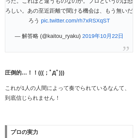
った。これほど違うものなのか。プロというのは恐
ろしい。あの至近距離で聞ける機会は、もう無いだ
ろう
pic.twitter.com/rh7xRSXqST
— 解答略 (@kaitou_ryaku)
2019年10月22日
圧倒的…！！(((；ﾟДﾟ)))
これが1人の人間によって奏でられているなんて、
到底信じられません！
プロの実力