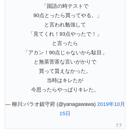
「国語の時テストで
90点とったら買ってやる。」
と言われ勉強して
「見てくれ！93点やったで！」
と言ったら
「アカン！90点じゃないから駄目」
と無茶苦茶な言いがかりで
買って貰えなかった。
当時はキレたが
今思ったらやっぱりキレた。
— 柳川:パラオ鎮守府 (@yanagawawa)
2019年10月
15日