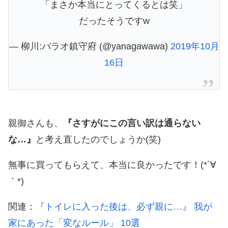
「まさか本当にとってくるとは笑」
だったそうですw
— 柳川:パラオ鎮守府 (@yanagawawa)
2019年10月
16日
親御さんも、
『さすがにこの言い訳は通らない
な…』
と考え直したのでしょうか(笑)
無事に買ってもらえて、本当に良かったです！(*´∀
｀*)
関連：
『トイレに入った後は、必ず親に…』 我が
家にあった「変なルール」 10選