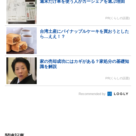
週末だけ車を使う人がカーシェアを選ぶ理由
PR(くらしの話題)
台湾土産にパイナップルケーキを買おうとした
ら…ええ！？
家の売却成功にはカギがある？家処分の基礎知
識を解説
PR(くらしの話題)
Recommended by
関連記事