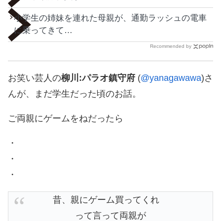
小学生の姉妹を連れた母親が、通勤ラッシュの電車
に乗ってきて…
Recommended by
お笑い芸人の
柳川:パラオ鎮守府
(
@yanagawawa
)さ
んが、まだ学生だった頃のお話。
ご両親にゲームをねだったら
・
・
・
昔、親にゲーム買ってくれ
って言って両親が