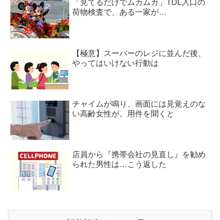
「見てるだけでムカムカ」TDL入口の
荷物検査で、ある一家が…
【極意】スーパーのレジに並んだ後、
やってはいけない行動は
チャイムが鳴り、画面には見覚えのな
い高齢女性が。用件を聞くと
店員から『携帯会社の見直し』を勧め
られた男性は…こう返した