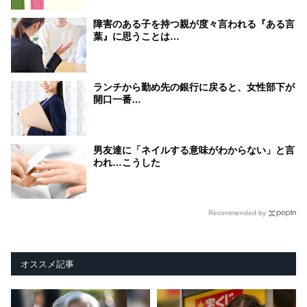
障害のある子を持つ親が度々言われる『ある言
葉』に思うことは…
ランチから勤め先の銀行に戻ると、女性部下が
開口一番…
男友達に「ネイルする意味がわからない」と言
われ…こうした
Recommended by
オススメ記事