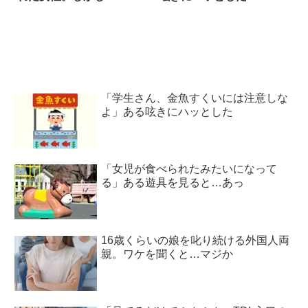
「学生さん、金魚すくいには注意しな
よ」ある呟きにハッとした
「女児が食べられたみたいになって
る」ある遊具を見ると…あっ
16歳くらいの娘を叱り続ける外国人両
親。ワケを聞くと…マジか