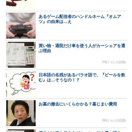
あるゲーム配信者のハンドルネーム『オムア
ツ』の由来は…え
買い物・通院だけ車を使う人がカーシェアを選
ぶ理由
PR(くらしの話題)
日本語の名残があるパラオ語で、『ビールを飲
む』は…そうなの！？
お墓の撤去にいくらかかる？墓じまい費用
PR(くらしの話題)