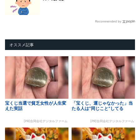
Recommended by
オススメ記事
宝くじ当選で貧乏女性が人生変
「宝くじ、運じゃなかった」当
えた実話
たる人は“同じこと”してる
[PR]合同会社デジタルファーム
[PR]合同会社デジタルファーム