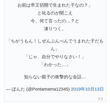
お前は帝王切開で生まれた子なの？」
と叱るのが聞こえ
今、何て言ったの…？と
凍りつく。
「ちがうもん！しぜんぶんべんでうまれた子だも
ん」
「じゃ、自分でやりなさい！」
「わかった…」
知らない親子の衝撃的な会話…
— ぽんた (@Pontamama12345)
2019年10月13日