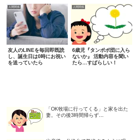
人間関係
人間関係
友人のLINEを毎回即既読
6歳児『タンポポ団に入ら
し、誕生日は0時にお祝い
ないか』 活動内容を聞い
を送っていたら
たら…すばらしい！
「OK牧場に行ってくる」と家を出た
妻。その後3時間帰らず…