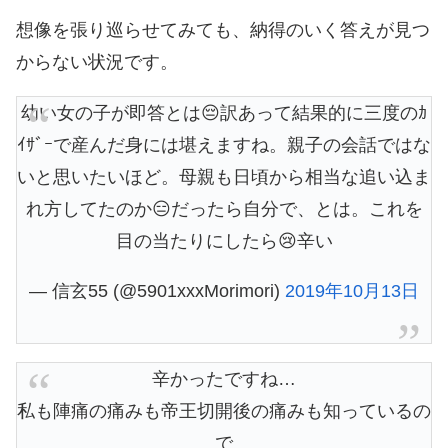
想像を張り巡らせてみても、納得のいく答えが見つ
からない状況です。
幼い女の子が即答とは😔訳あって結果的に三度のｶ
ｲｻﾞｰで産んだ身には堪えますね。親子の会話ではな
いと思いたいほど。母親も日頃から相当な追い込ま
れ方してたのか😑だったら自分で、とは。これを
目の当たりにしたら😢辛い
— 信玄55 (@5901xxxMorimori)
2019年10月13日
辛かったですね…
私も陣痛の痛みも帝王切開後の痛みも知っているの
で