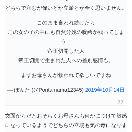
どちらで産むが偉いとか立派とか全く思いません。
このまま言われ続けたら
この女の子の中にも自然分娩の呪縛が残ってしま
う…
帝王切開した人
帝王切開で生まれた人への差別感情も。
まずお母さんが救われて欲しいですね
— ぽんた (@Pontamama12345)
2019年10月14日
文面からだとおそらくお母さんも何かにつけて敏感
になっているようでどちらの立場も気の毒になりま