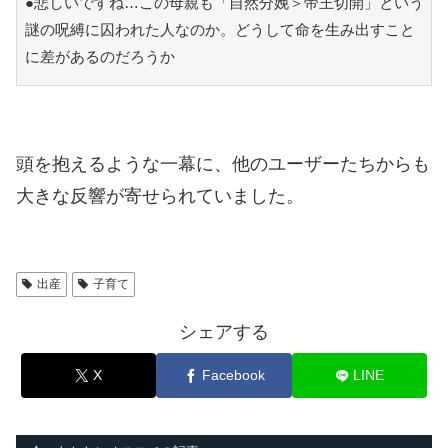
●悲しいですね…この母親も「自然分娩＞帝王切開」という
謎の呪縛に囚われた人なのか。どうして命を生み出すこと
に差があるのだろうか
頭を抱えるような一幕に、他のユーザーたちからも
大きな反響が寄せられていました。
出産
子育て
シェアする
X
Facebook
LINE