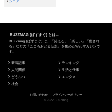
シニア
BUZZMAG (ばずまぐ) とは…
BUZZmag (ばずまぐ) は、「笑える」「楽しい」「癒され
る」などの『こころおどる話題』を集めたWebマガジンで
す。
新着記事
ランキング
人間関係
生活と仕事
どうぶつ
エンタメ
社会
お問い合わせ
・
プライバシーポリシー
©
2022
BUZZmag