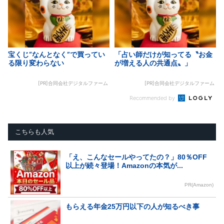
宝くじ“なんとなく”で買ってい
「占い師だけが知ってる〝お金
る限り変わらない
が増える人の共通点〟」
[PR]合同会社デジタルファーム
[PR]合同会社デジタルファーム
Recommended by
こちらも人気
「え、こんなセールやってたの？」80％OFF
以上が続々登場！Amazonの本気が...
PR(Amazon)
もらえる年金25万円以下の人が知るべき事