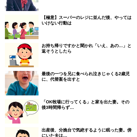
【極意】スーパーのレジに並んだ後、やっては
いけない行動は
お持ち帰りですかと聞かれ「いえ、あの…」と
返そうとしたら
最後の一つを兄に食べられ泣きじゃくる2歳児
に、代替案を出すと
「OK牧場に行ってくる」と家を出た妻。その
後3時間帰らず…
出産後、分娩台で気絶するように眠った妻。傍
にいた夫は…