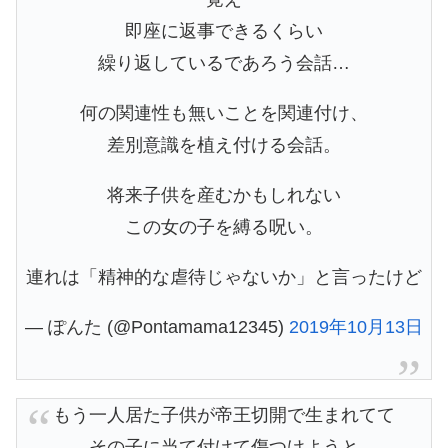
即座に返事できるくらい
繰り返しているであろう会話…
何の関連性も無いことを関連付け、
差別意識を植え付ける会話。
将来子供を産むかもしれない
この女の子を縛る呪い。
連れは「精神的な虐待じゃないか」と言ったけど
— ぽんた (@Pontamama12345)
2019年10月13日
もう一人居た子供が帝王切開で生まれてて
その子に当て付けて傷つけようと