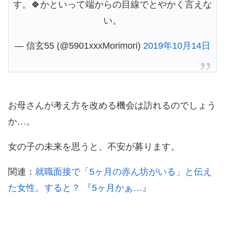
す。🍀かといって端からの目線でとやかく言えな
い。
— 信玄55 (@5901xxxMorimori)
2019年10月14日
お母さんが考え方を改める機会は訪れるのでしょう
か…。
女の子の未来を思うと、不安が募ります。
関連：
就職面接で「5ヶ月の赤ん坊がいる」と伝え
た女性。すると？ 『5ヶ月かぁ…』