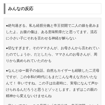
みんなの反応
●絶句過ぎる。私も経腟分娩と帝王切開で二人の娘を産みま
したよ。お腹の傷は、ある意味勲章だと思ってます。流石
に小さい子にそれを言わせる神経が解らない
●切なすぎます。そのママさんが、お母さんから言われてい
たのでしょうか。だとしたら、ママさんのお母さんが、周
りから責められていたのかも
●なんとゆー親子の会話。自然もカイザーも経験した二児母
ですが、この令和の時代にもまだこんな考えな方がいたな
んて！ 辛いですね。この子は出産時に、実母になんて声か
けられるんだろうと思うとゾッとします。まずはこの親の
精神から変えないけませんね