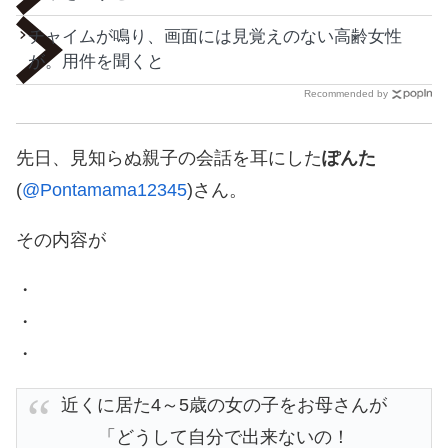
チャイムが鳴り、画面には見覚えのない高齢女性
が。用件を聞くと
Recommended by
先日、見知らぬ親子の会話を耳にした
ぽんた
(
@Pontamama12345
)さん。
その内容が
・
・
・
近くに居た4～5歳の女の子をお母さんが
「どうして自分で出来ないの！