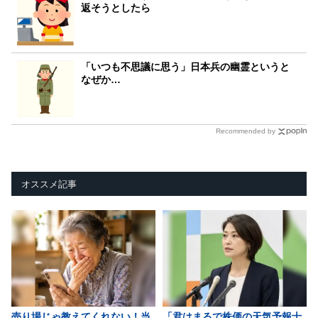
返そうとしたら
「いつも不思議に思う」日本兵の幽霊というと
なぜか…
Recommended by
オススメ記事
売り場じゃ教えてくれない！当
「君はまるで株価の天気予報士