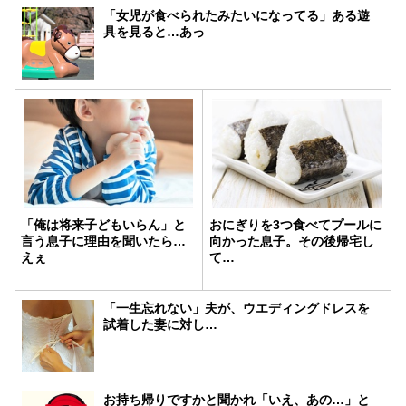
「女児が食べられたみたいになってる」ある遊
具を見ると…あっ
「俺は将来子どもいらん」と
おにぎりを3つ食べてプールに
言う息子に理由を聞いたら…
向かった息子。その後帰宅し
えぇ
て…
「一生忘れない」夫が、ウエディングドレスを
試着した妻に対し…
お持ち帰りですかと聞かれ「いえ、あの…」と