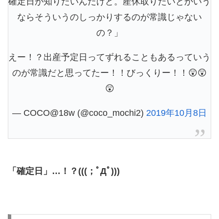
確定日が知りたいんだけど。産休取りたいとかいう
ならそういうのしっかりするのが常識じゃない
の？」
えー！？出産予定日ってずれることもあるっていう
のが常識だと思ってたー！！びっくりー！！😲😲
😲
— COCO@18w (@coco_mochi2)
2019年10月8日
「確定日」…！？(((；ﾟДﾟ)))