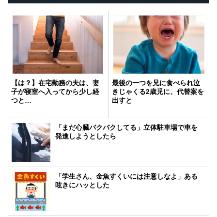
【は？】在宅勤務の夫は、妻
最後の一つを兄に食べられ泣
子が寝室へ入ってから少し経
きじゃくる2歳児に、代替案を
つと…
出すと
「まだ心臓バクバクしてる」立体駐車場で車を
発進しようとしたら
「学生さん、金魚すくいには注意しなよ」ある
呟きにハッとした