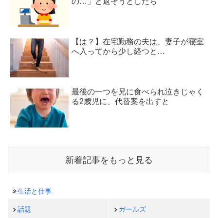
の…」と返そうとしたら
【は？】在宅勤務の夫は、妻子が寝室
へ入ってから少し経つと…
最後の一つを兄に食べられ泣きじゃく
る2歳児に、代替案を出すと
新着記事をもっと見る
生活と仕事
話題
ガールズ