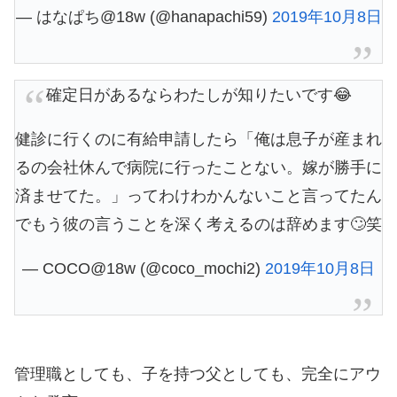
— はなぱち@18w (@hanapachi59)
2019年10月8日
確定日があるならわたしが知りたいです😂
健診に行くのに有給申請したら「俺は息子が産まれ
るの会社休んで病院に行ったことない。嫁が勝手に
済ませてた。」ってわけわかんないこと言ってたん
でもう彼の言うことを深く考えるのは辞めます🙄笑
— COCO@18w (@coco_mochi2)
2019年10月8日
管理職としても、子を持つ父としても、完全にアウ