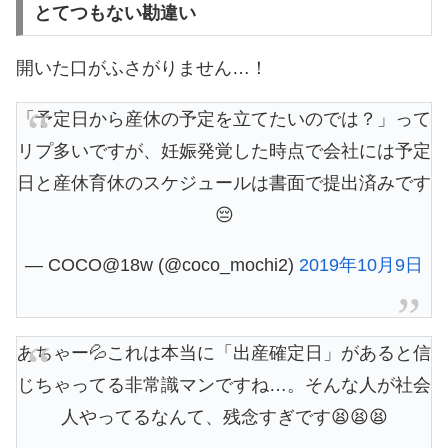
とてつもない勘違い
開いた口がふさがりません…！
「予定日から産休の予定を立てたいのでは？」って
リプ多いですが、妊娠発覚した時点で会社には予定
日と産休育休のスケジュールは書面で提出済みです
😔
— COCO@18w (@coco_mochi2)
2019年10月9日
あちゃー💦これは本当に「出産確定日」があると信
じちゃってる非常識マンですね…。そんな人が社会
人やってるなんて、残念すぎです😫😫😫