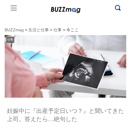
BUZZmag
>
生活と仕事
>
仕事
> 今ここ
仕事
妊娠中に『出産予定日いつ？』と聞いてきた
上司。答えたら…絶句した