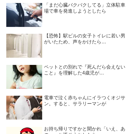
「まだ心臓バクバクしてる」立体駐車
場で車を発進しようとしたら
【恐怖】駅ビルの女子トイレに若い男
がいたため、声をかけたら…
ペットとの別れで『死んだら会えない
こと』を理解した4歳児が…
電車で泣く赤ちゃんにイラつくオジサ
ン。すると、サラリーマンが
お持ち帰りですかと聞かれ「いえ、あ