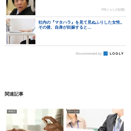
PR(くらしの話題)
社内の『マタハラ』を見て見ぬふりした女性。
その後、自身が妊娠すると…
Recommended by
関連記事
体験談
ローカル