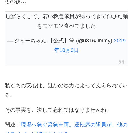
その後…
しばらくして、若い救急隊員が帰ってきて伸びた麺
をモソモソ食べてました
— ジミーちゃん 【公式】💙 (@0816Jimmy)
2019
年10月3日
私たちの安心は、誰かの尽力によって支えられてい
る。
その事実を、決して忘れてはなりませんね。
関連：
現場へ急ぐ緊急車両。運転席の隊員が、他の