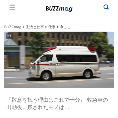
BUZZmag
>
生活と仕事
>
仕事
> 今ここ
仕事
『敬意を払う理由はこれで十分』 救急車の
出動後に残されたモノは…