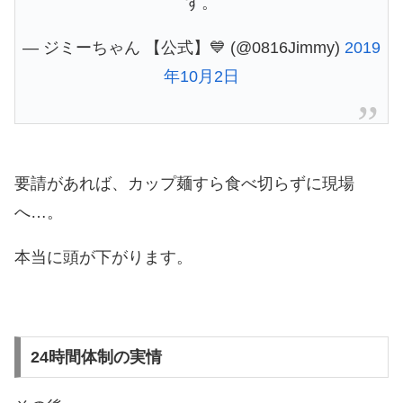
す。
— ジミーちゃん 【公式】💙 (@0816Jimmy)
2019
年10月2日
要請があれば、カップ麺すら食べ切らずに現場
へ…。
本当に頭が下がります。
24時間体制の実情