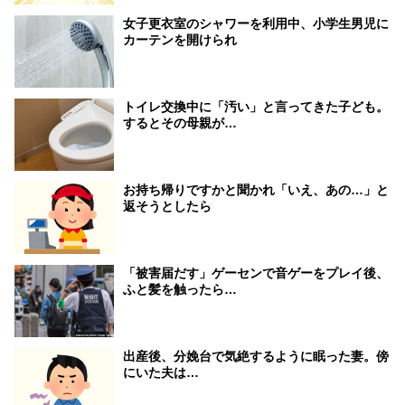
女子更衣室のシャワーを利用中、小学生男児に
カーテンを開けられ
トイレ交換中に「汚い」と言ってきた子ども。
するとその母親が…
お持ち帰りですかと聞かれ「いえ、あの…」と
返そうとしたら
「被害届だす」ゲーセンで音ゲーをプレイ後、
ふと髪を触ったら…
出産後、分娩台で気絶するように眠った妻。傍
にいた夫は…