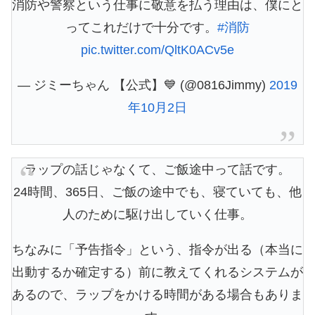
消防や警察という仕事に敬意を払う理由は、僕にと
ってこれだけで十分です。
#消防
pic.twitter.com/QltK0ACv5e
— ジミーちゃん 【公式】💙 (@0816Jimmy)
2019
年10月2日
ラップの話じゃなくて、ご飯途中って話です。
24時間、365日、ご飯の途中でも、寝ていても、他
人のために駆け出していく仕事。
ちなみに「予告指令」という、指令が出る（本当に
出動するか確定する）前に教えてくれるシステムが
あるので、ラップをかける時間がある場合もありま