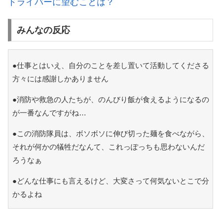
ドライバーに望むことは？
みんなの反応
●仕事とはいえ、自分のことを差し置いて活動してくださる
方々には感謝しかありません
●消防や救急の人たちが、のんびり飯が食えるようになるの
が一番なんですがね…
●この消防隊員は、ボソボソに伸び切った麺を食べながら、
それが何かの犠牲だなんて、これっぽっちも思わないんだ
ろうなぁ
●どんな仕事にも言えるけど、大変さって何気ないとこで分
かるよね