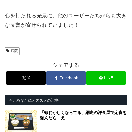
心を打たれる光景に、他のユーザーたちからも大き
な反響が寄せられていました！
病院
シェアする
X
Facebook
LINE
今、あなたにオススメの記事
「頭おかしくなってる」網走の洋食屋で定食を
頼んだら…え！