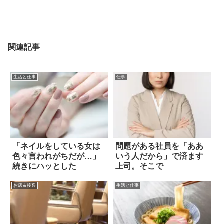
関連記事
生活と仕事
仕事
「ネイルをしている女は
問題がある社員を「ああ
色々言われがちだが…」
いう人だから」で済ます
続きにハッとした
上司。そこで
お店＆接客
生活と仕事