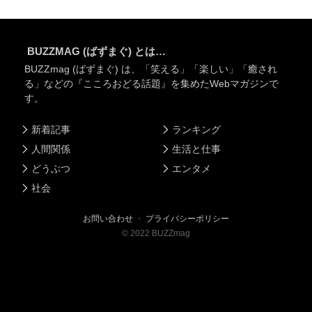
BUZZMAG (ばずまぐ) とは…
BUZZmag (ばずまぐ) は、「笑える」「楽しい」「癒され
る」などの『こころおどる話題』を集めたWebマガジンで
す。
新着記事
ランキング
人間関係
生活と仕事
どうぶつ
エンタメ
社会
お問い合わせ
・
プライバシーポリシー
©
2022
BUZZmag