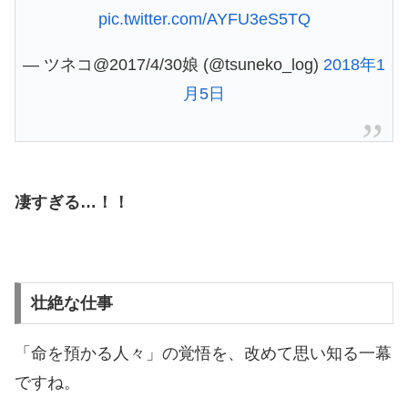
pic.twitter.com/AYFU3eS5TQ
— ツネコ@2017/4/30娘 (@tsuneko_log)
2018年1
月5日
凄すぎる…！！
壮絶な仕事
「命を預かる人々」の覚悟を、改めて思い知る一幕
ですね。