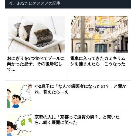
今、あなたにオススメの記事
おにぎりを3つ食べてプールに
電車に入ってきたカミキリム
向かった息子。その後帰宅し
シを捕まえたら…こうなった
て…
小2息子に「なんで歯医者になったの？」と聞か
れ、答えたら…え
京都の人に「京都って滋賀の隣？」と聞いた
ら…続く展開に笑った