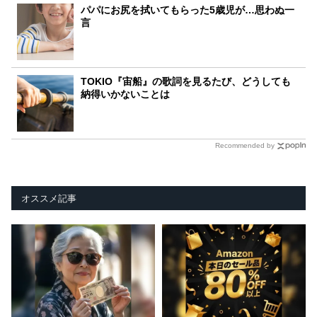
パパにお尻を拭いてもらった5歳児が…思わぬ一
言
TOKIO『宙船』の歌詞を見るたび、どうしても
納得いかないことは
Recommended by
オススメ記事