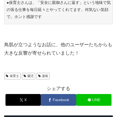
●保育士さんは、「安全に親御さんに返す」という地味で気
の張る仕事を毎日延々とやってくれてます。何気ない笑顔
で。ホント感謝です
鳥肌が立つようなお話に、他のユーザーたちからも
大きな反響が寄せられていました！
保育士
園児
漫画
シェアする
X
Facebook
LINE