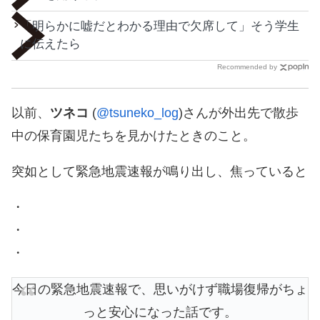
「明らかに嘘だとわかる理由で欠席して」そう学生
に伝えたら
Recommended by
以前、
ツネコ
(
@tsuneko_log
)さんが外出先で散歩
中の保育園児たちを見かけたときのこと。
突如として緊急地震速報が鳴り出し、焦っていると
・
・
・
今日の緊急地震速報で、思いがけず職場復帰がちょ
っと安心になった話です。