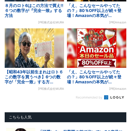
８月のロト6はこの方法で買え!!
「え、こんなセールやってた
６つの数字が『完全一致』する
の？」80％OFF以上が続々登
方法
場！Amazonの本気が...
[PR]株式会社MURA
[PR]Amazon
【昭和43年以前生まれはロト６
「え、こんなセールやってた
この数字を買うべき】6つの数
の？」80％OFF以上が続々登
字が「完全一致」する方...
場！Amazonの本気が...
[PR]株式会社MURA
[PR]Amazon
Recommended by
こちらも人気