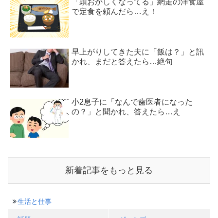
「頭おかしくなってる」網走の洋食屋
で定食を頼んだら…え！
早上がりしてきた夫に「飯は？」と訊
かれ、まだと答えたら…絶句
小2息子に「なんで歯医者になった
の？」と聞かれ、答えたら…え
新着記事をもっと見る
生活と仕事