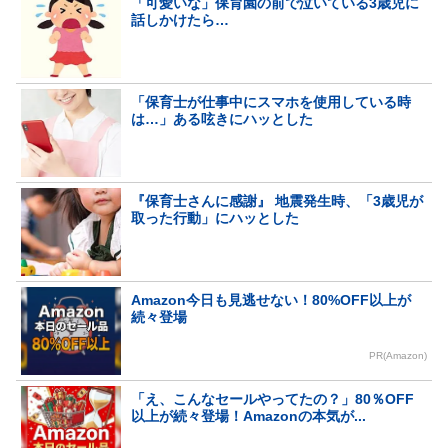
「可愛いな」保育園の前で泣いている3歳児に
話しかけたら…
「保育士が仕事中にスマホを使用している時
は…」ある呟きにハッとした
『保育士さんに感謝』 地震発生時、「3歳児が
取った行動」にハッとした
Amazon今日も見逃せない！80%OFF以上が
続々登場
PR(Amazon)
「え、こんなセールやってたの？」80％OFF
以上が続々登場！Amazonの本気が...