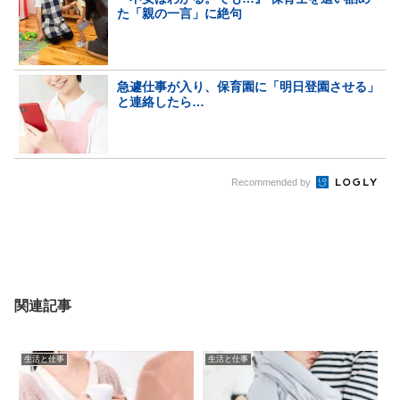
た「親の一言」に絶句
急遽仕事が入り、保育園に「明日登園させる」
と連絡したら…
Recommended by
関連記事
生活と仕事
生活と仕事