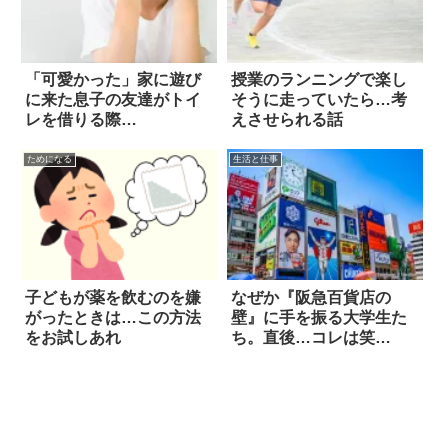
「可愛かった」家に遊び
授業のランニングで楽し
に来た息子の友達がトイ
そうに走っていたら…考
レを借りる際…
えさせられる話
ためになる
生活と仕事
子どもが薬を飲むのを嫌
なぜか『阪急百貨店の
がったときは…この方法
壁』に手を振る大学生た
をお試しあれ
ち。直後…コレは笑
う！！