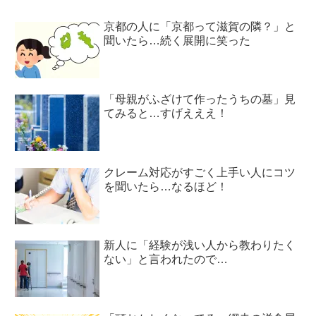
京都の人に「京都って滋賀の隣？」と
聞いたら…続く展開に笑った
「母親がふざけて作ったうちの墓」見
てみると…すげえええ！
クレーム対応がすごく上手い人にコツ
を聞いたら…なるほど！
新人に「経験が浅い人から教わりたく
ない」と言われたので…