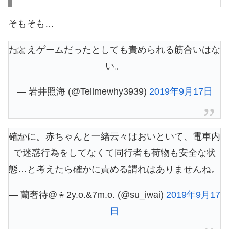
そもそも…
たとえゲームだったとしても責められる筋合いはな
い。
— 岩井照海 (@Tellmewhy3939)
2019年9月17日
確かに。赤ちゃんと一緒云々はおいといて、電車内
で迷惑行為をしてなくて同行者も荷物も安全な状
態…と考えたら確かに責める謂れはありませんね。
— 蘭奢待@👧2y.o.&7m.o. (@su_iwai)
2019年9月17
日