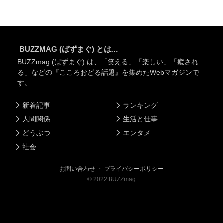
BUZZMAG (ばずまぐ) とは…
BUZZmag (ばずまぐ) は、「笑える」「楽しい」「癒され
る」などの『こころおどる話題』を集めたWebマガジンで
す。
新着記事
ランキング
人間関係
生活と仕事
どうぶつ
エンタメ
社会
お問い合わせ
・
プライバシーポリシー
©
2022
BUZZmag