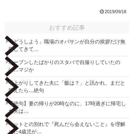
2019/09/18
おすすめ記事
「どうしよう」職場のオバサンが自分の挨拶だけ無
視してきて…
オープンしたばかりのスタバで自撮りしていたの
は…マジか
早上がりしてきた夫に「飯は？」と訊かれ、まだと
答えたら…絶句
【絶句】妻の帰りが20時なのに、17時過ぎに帰宅し
た夫は…
ペットとの別れで『死んだら会えないこと』を理解
した4歳児が…