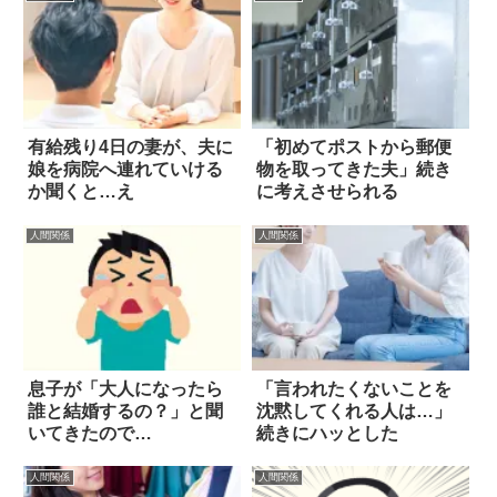
有給残り4日の妻が、夫に
「初めてポストから郵便
娘を病院へ連れていける
物を取ってきた夫」続き
か聞くと…え
に考えさせられる
人間関係
人間関係
息子が「大人になったら
「言われたくないことを
誰と結婚するの？」と聞
沈黙してくれる人は…」
いてきたので…
続きにハッとした
人間関係
人間関係