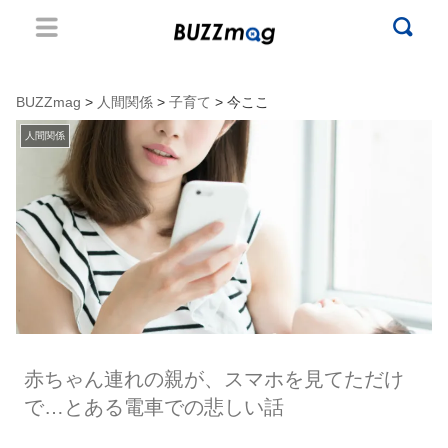
BUZZmag
>
人間関係
>
子育て
> 今ここ
人間関係
赤ちゃん連れの親が、スマホを見てただけ
で…とある電車での悲しい話