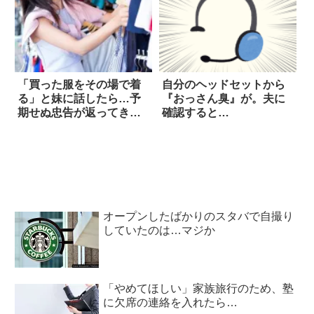
「買った服をその場で着
自分のヘッドセットから
る」と妹に話したら…予
『おっさん臭』が。夫に
期せぬ忠告が返ってきた
確認すると…
(笑)
オープンしたばかりのスタバで自撮り
していたのは…マジか
「やめてほしい」家族旅行のため、塾
に欠席の連絡を入れたら…