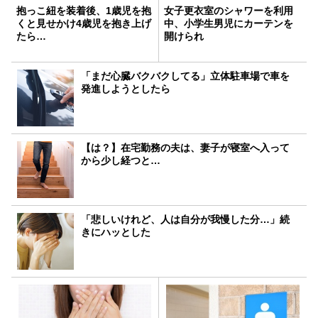
抱っこ紐を装着後、1歳児を抱
女子更衣室のシャワーを利用
くと見せかけ4歳児を抱き上げ
中、小学生男児にカーテンを
たら…
開けられ
「まだ心臓バクバクしてる」立体駐車場で車を
発進しようとしたら
【は？】在宅勤務の夫は、妻子が寝室へ入って
から少し経つと…
「悲しいけれど、人は自分が我慢した分…」続
きにハッとした