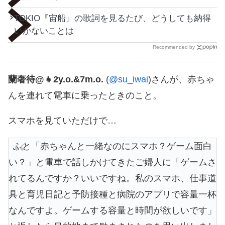
TOKIO『宙船』の歌詞を見るたび、どうしても納得
いかないことは
Recommended by
蘭奢待@👧2y.o.&7m.o.
(
@su_iwai
)さんが、赤ちゃ
んを連れて電車に乗ったときのこと。
スマホを見ていただけで…
ふと「赤ちゃんと一緒なのにスマホ？ゲーム面白
い？」と電車で話しかけてきたご婦人に「ゲームさ
れてるんですか？いいですね。私のスマホ、仕事道
具と育児日記と予防接種と病院のアプリで容量一杯
なんですよ。ゲームする容量と時間が欲しいです」