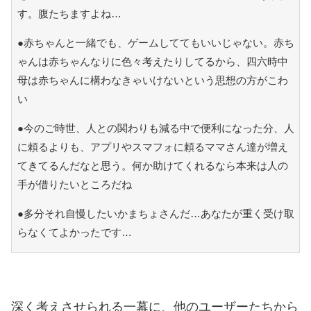
す。腹たちますよね…
●赤ちゃんと一緒でも、ゲームしててもいいじゃない。赤ち
ゃんは赤ちゃんなりに色々考えたりしてるから、四六時中
母は赤ちゃんに構わなきゃいけないという思想の方がこわ
い
●今のご時世、人との関わりも減る中で便利になった分、人
に頼るよりも、アプリやスマフォに頼るママさん達が増え
てきてるんだなと思う。何か助けてくれるなら本来は人の
手が借りたいところだね
●多分それ自慢したいかまちょさんだ…あなたが重く受け取
らなくてよかったです…
深く考えさせられる一幕に、他のユーザーたちから