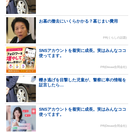
お墓の撤去にいくらかかる？墓じまい費用
PR(くらしの話題)
SNSアカウントを着実に成長。実はみんなココ
使ってます。
PR(Dreaw合同会社)
轢き逃げを目撃した児童が、警察に車の情報を
証言したら…
SNSアカウントを着実に成長。実はみんなココ
使ってます。
PR(Dreaw合同会社)