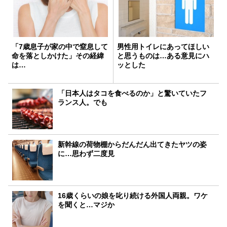
「7歳息子が家の中で窒息して
男性用トイレにあってほしい
命を落としかけた」その経緯
と思うものは…ある意見にハ
は…
ッとした
「日本人はタコを食べるのか」と驚いていたフ
ランス人。でも
新幹線の荷物棚からだんだん出てきたヤツの姿
に…思わず二度見
16歳くらいの娘を叱り続ける外国人両親。ワケ
を聞くと…マジか