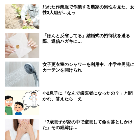
汚れた作業服で作業する農家の男性を見た、女
性3人組が…えっ
「ほんと反省してる」結婚式の招待状を送る
際、返信ハガキに…
女子更衣室のシャワーを利用中、小学生男児に
カーテンを開けられ
小2息子に「なんで歯医者になったの？」と聞
かれ、答えたら…え
「7歳息子が家の中で窒息して命を落としかけ
た」その経緯は…