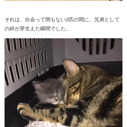
それは、出会って間もない2匹の間に、兄弟として
の絆が芽生えた瞬間でした。