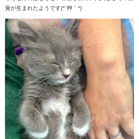
覚が生まれたようです(*´艸｀*)