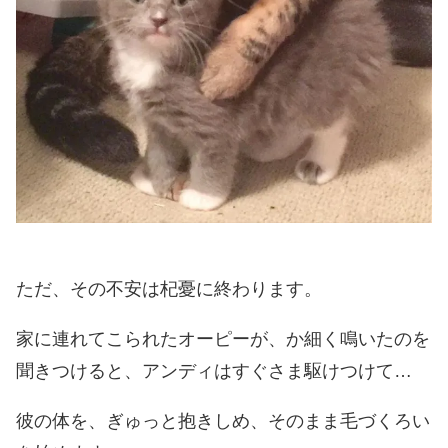
ただ、その不安は杞憂に終わります。
家に連れてこられたオーピーが、か細く鳴いたのを
聞きつけると、アンディはすぐさま駆けつけて…
彼の体を、ぎゅっと抱きしめ、そのまま毛づくろい