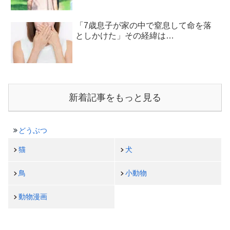
「7歳息子が家の中で窒息して命を落
としかけた」その経緯は…
新着記事をもっと見る
どうぶつ
猫
犬
鳥
小動物
動物漫画