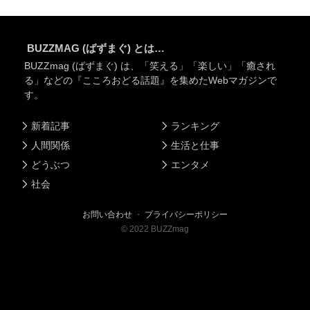
BUZZMAG (ばずまぐ) とは…
BUZZmag (ばずまぐ) は、「笑える」「楽しい」「癒され
る」などの『こころおどる話題』を集めたWebマガジンで
す。
新着記事
ランキング
人間関係
生活と仕事
どうぶつ
エンタメ
社会
お問い合わせ
・
プライバシーポリシー
©
2022
BUZZmag