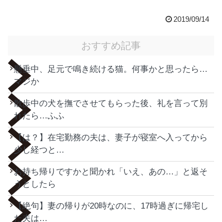
2019/09/14
おすすめ記事
懸垂中、足元で鳴き続ける猫。何事かと思ったら…
マジか
散歩中の犬を撫でさせてもらった後、礼を言って別
れたら…ふふ
【は？】在宅勤務の夫は、妻子が寝室へ入ってから
少し経つと…
お持ち帰りですかと聞かれ「いえ、あの…」と返そ
うとしたら
【絶句】妻の帰りが20時なのに、17時過ぎに帰宅し
た夫は…