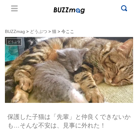
BUZZmag
>
どうぶつ
>
猫
> 今ここ
どうぶつ
保護した子猫は「先輩」と仲良くできないか
も…そんな不安は、見事に外れた！