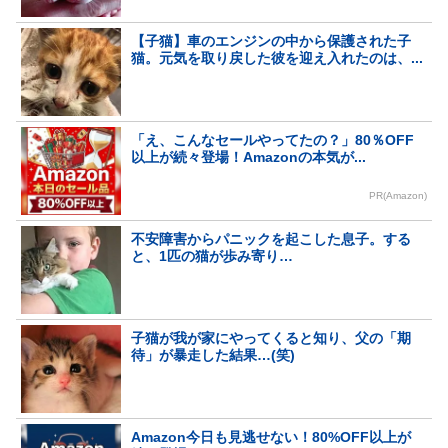
【子猫】車のエンジンの中から保護された子
猫。元気を取り戻した彼を迎え入れたのは、...
「え、こんなセールやってたの？」80％OFF
以上が続々登場！Amazonの本気が...
PR(Amazon)
不安障害からパニックを起こした息子。する
と、1匹の猫が歩み寄り…
子猫が我が家にやってくると知り、父の「期
待」が暴走した結果…(笑)
Amazon今日も見逃せない！80%OFF以上が