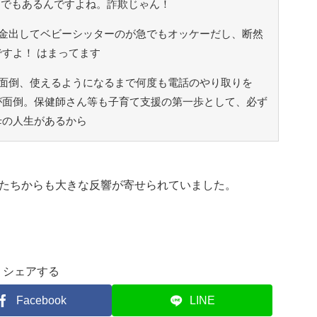
。でもあるんですよね。詐欺じゃん！
金出してベビーシッターのが急でもオッケーだし、断然
すよ！ はまってます
面倒、使えるようになるまで何度も電話のやり取りを
が面倒。保健師さん等も子育て支援の第一歩として、必ず
母の人生があるから
たちからも大きな反響が寄せられていました。
シェアする
Facebook
LINE