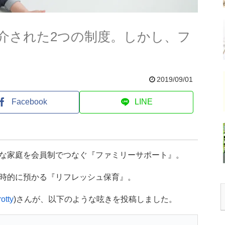
介された2つの制度。しかし、フ
2019/09/01
Facebook
LINE
な家庭を会員制でつなぐ『ファミリーサポート』。
時的に預かる『リフレッシュ保育』。
otty
)さんが、以下のような呟きを投稿しました。