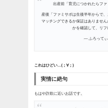
出産前「育児につかれたらファ
産後「ファミサポは生後半年からで、
マッチングできるか保証はありません
かを確認して、リフ
— ふろってぃ (@
これはひどい…(；∀；)
実情に絶句
もはや詐欺に近いお話です。