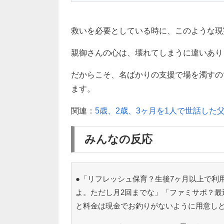
救いを必要としている時に、このような現
親御さんの心は、壊れてしまうに違いあり
だからこそ、名ばかりの支援で場を濁すの
ます。
関連：
5歳、2歳、3ヶ月を1人で世話し
みんなの反応
●「リフレッシュ保育？生後7ヶ月以上で利
よ。ただし月2回までな」「ファミサポ？最
と料金は現金でお釣りがないように用意し