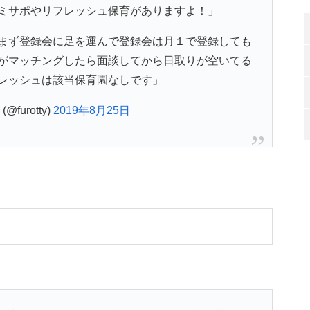
ミサポやリフレッシュ保育がありますよ！」
まず登録会に足を運んで登録会は月１で登録しても
がマッチングしたら面談してから日取りが空いてる
レッシュは該当保育園なしです」
furotty)
2019年8月25日