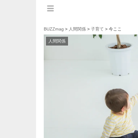
BUZZmag
>
人間関係
>
子育て
> 今ここ
人間関係