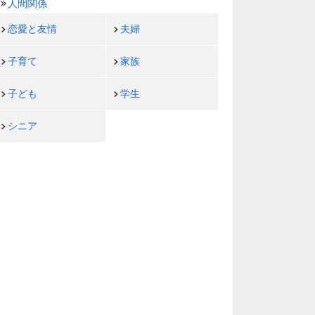
人間関係
恋愛と友情
夫婦
子育て
家族
子ども
学生
シニア