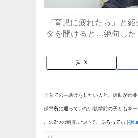
『育児に疲れたら』と紹
タを開けると…絶句した
X
子育ての手助けをしたい人と、援助が必要
保育所に通っていない就学前の子どもを一
この2つの制度について、
ふろってぃ
(
@fur