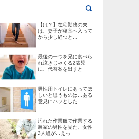
【は？】在宅勤務の夫
は、妻子が寝室へ入って
から少し経つと…
最後の一つを兄に食べら
れ泣きじゃくる2歳児
に、代替案を出すと
男性用トイレにあってほ
しいと思うものは…ある
意見にハッとした
汚れた作業服で作業する
農家の男性を見た、女性
3人組が…えっ