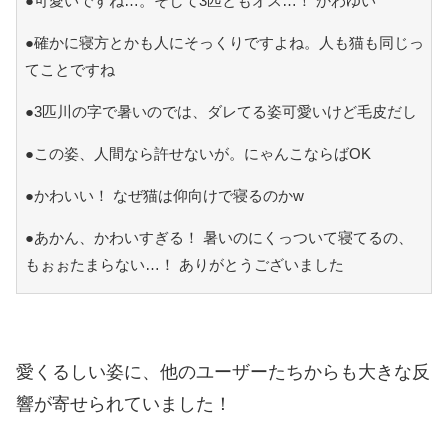
●可愛いですね…。そして3匹ともオス…！ かわゆい
●確かに寝方とかも人にそっくりですよね。人も猫も同じっ
てことですね
●3匹川の字で暑いのでは、ダレてる姿可愛いけど毛皮だし
●この姿、人間なら許せないが。にゃんこならばOK
●かわいい！ なぜ猫は仰向けで寝るのかw
●あかん、かわいすぎる！ 暑いのにくっついて寝てるの、
もぉぉたまらない…！ ありがとうございました
愛くるしい姿に、他のユーザーたちからも大きな反
響が寄せられていました！