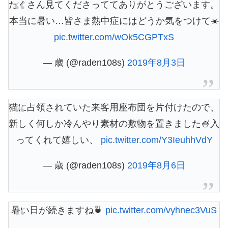
たくさん見てくださっててありがとうございます。
本当に暑い…皆さま熱中症にはどうか気をつけて☀️
pic.twitter.com/wOk5CGPTxS
— 歳 (@raden108s)
2019年8月3日
猫に占領されていた来客用座布団を片付けたので、
新しく何しか冷んやり素材の敷物を置きました🍧入
ってくれて嬉しい、
pic.twitter.com/Y3IeuhhVdY
— 歳 (@raden108s)
2019年8月6日
暑い日が続きますね🍵
pic.twitter.com/vyhnec3VuS