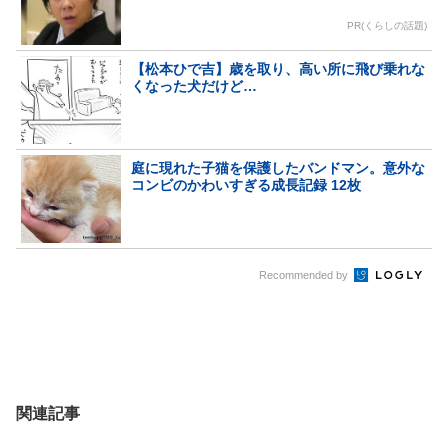
PR(くらしの話題)
【松本ひで吉】歳を取り、高い所に飛び乗れな
くなった犬だけど…
庭に現れた子猫を保護したバンドマン。意外な
コンビのかわいすぎる成長記録 12枚
Recommended by
関連記事