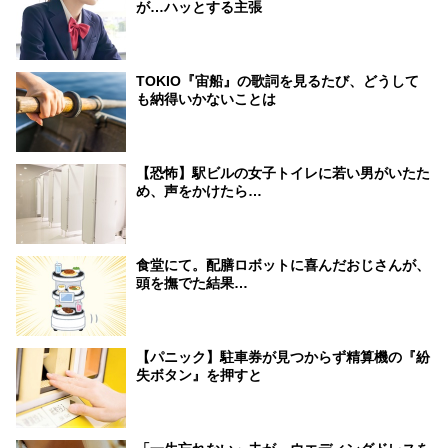
が…ハッとする主張
TOKIO『宙船』の歌詞を見るたび、どうして
も納得いかないことは
【恐怖】駅ビルの女子トイレに若い男がいたた
め、声をかけたら…
食堂にて。配膳ロボットに喜んだおじさんが、
頭を撫でた結果…
【パニック】駐車券が見つからず精算機の『紛
失ボタン』を押すと