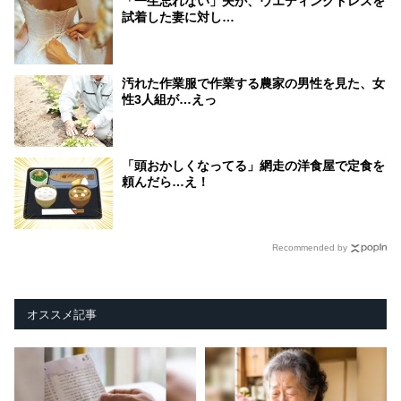
「一生忘れない」夫が、ウエディングドレスを
試着した妻に対し…
汚れた作業服で作業する農家の男性を見た、女
性3人組が…えっ
「頭おかしくなってる」網走の洋食屋で定食を
頼んだら…え！
Recommended by
オススメ記事