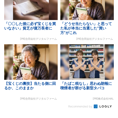
「〇〇した後に必ず宝くじを買
「どうせ当たらない」と思って
いなさい」貧乏が億万長者に
た私が本当に当選した“買い
方”がこれ
[PR]合同会社デジタルファーム
[PR]合同会社デジタルファーム
【宝くじの裏技】当たる側に回
「たばこ税なし」思わぬ朗報に
るか、このままか
喫煙者が群がる新型タバコ
[PR]合同会社デジタルファーム
[PR]株式会社HAL
Recommended by