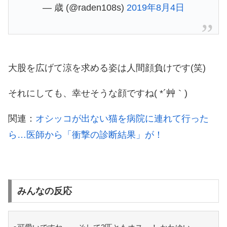
— 歳 (@raden108s)
2019年8月4日
大股を広げて涼を求める姿は人間顔負けです(笑)
それにしても、幸せそうな顔ですね( *´艸｀)
関連：
オシッコが出ない猫を病院に連れて行った
ら…医師から「衝撃の診断結果」が！
みんなの反応