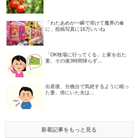
「わたあめが一瞬で溶けて魔界の傘
に」投稿写真に16万いいね
「OK牧場に行ってくる」と家を出た
妻。その後3時間帰らず…
出産後、分娩台で気絶するように眠っ
た妻。傍にいた夫は…
新着記事をもっと見る