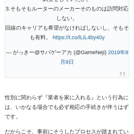
3.そもそもルーターのメーカーそのものは訪問対応
しない。
回線のキャリアも希望がなければしないし、そもそ
も有料。
https://t.co/lLiL4by40y
— がっきー@サバゲーアカ (@GameNeji)
2019年8
月8日
性別に関わらず『業者を家に入れる』という行為に
は、いかなる場合でも必ず相応の手続きが伴うはず
です。
だからこそ、事前にそうしたプロセスが踏まれてい