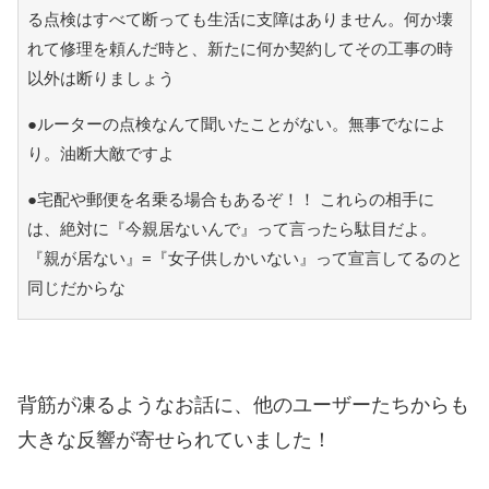
る点検はすべて断っても生活に支障はありません。何か壊
れて修理を頼んだ時と、新たに何か契約してその工事の時
以外は断りましょう
●ルーターの点検なんて聞いたことがない。無事でなによ
り。油断大敵ですよ
●宅配や郵便を名乗る場合もあるぞ！！ これらの相手に
は、絶対に『今親居ないんで』って言ったら駄目だよ。
『親が居ない』=『女子供しかいない』って宣言してるのと
同じだからな
背筋が凍るようなお話に、他のユーザーたちからも
大きな反響が寄せられていました！