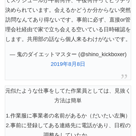
てスケジュールが午前何件、午後何件ってビッチリ
決められています。会えるかどうか分からない突然
訪問なんてあり得ないです。事前に必ず、直接or管
理会社経由で家で立ち会える空いている日時確認を
します。共用部の話なら個人来るわけがないです。
— 鬼のダイエットマスター (@shino_kickboxer)
2019年8月8日
元似たような仕事をしてた作業員としては、見抜く
方法は簡単
1.作業服に事業者の名前があるか（だいたい左胸）
2.事前に登録してある連絡先に電話があり、日程の
調整をしていたか。