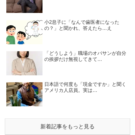
小2息子に「なんで歯医者になった
の？」と聞かれ、答えたら…え
「どうしよう」職場のオバサンが自分
の挨拶だけ無視してきて…
日本語で何度も「現金ですか」と聞く
アメリカ人店員。実は…
新着記事をもっと見る