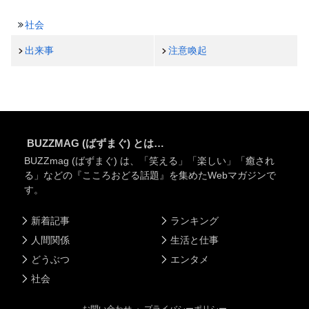
社会
出来事
注意喚起
BUZZMAG (ばずまぐ) とは…
BUZZmag (ばずまぐ) は、「笑える」「楽しい」「癒され
る」などの『こころおどる話題』を集めたWebマガジンで
す。
新着記事
ランキング
人間関係
生活と仕事
どうぶつ
エンタメ
社会
お問い合わせ
・
プライバシーポリシー