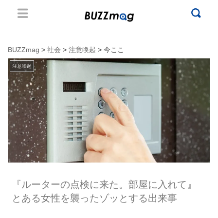
BUZZmag
>
社会
>
注意喚起
> 今ここ
注意喚起
『ルーターの点検に来た。部屋に入れて』
とある女性を襲ったゾッとする出来事