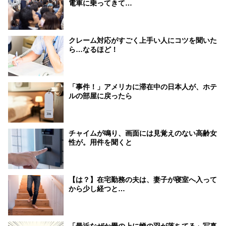
電車に乗ってきて…
クレーム対応がすごく上手い人にコツを聞いた
ら…なるほど！
「事件！」アメリカに滞在中の日本人が、ホテ
ルの部屋に戻ったら
チャイムが鳴り、画面には見覚えのない高齢女
性が。用件を聞くと
【は？】在宅勤務の夫は、妻子が寝室へ入って
から少し経つと…