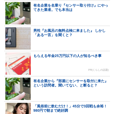
有名企業を名乗り『センサー取り付け』にやっ
てきた業者。でも本当は
男性『お風呂の無料点検に来ました』 しかし
「ある一言」を聞くと？
もらえる年金25万円以下の人が知るべき事
PR(くらしの話題)
有名企業から『部屋にセンサーを取付に来た』
という訪問者。聞いてない、と断ると？
「風俗前に飲むだけ！」45分で3回戦も余裕！
980円で朝まで絶好調