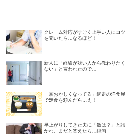
クレーム対応がすごく上手い人にコツ
を聞いたら…なるほど！
新人に「経験が浅い人から教わりたく
ない」と言われたので…
「頭おかしくなってる」網走の洋食屋
で定食を頼んだら…え！
早上がりしてきた夫に「飯は？」と訊
かれ、まだと答えたら…絶句