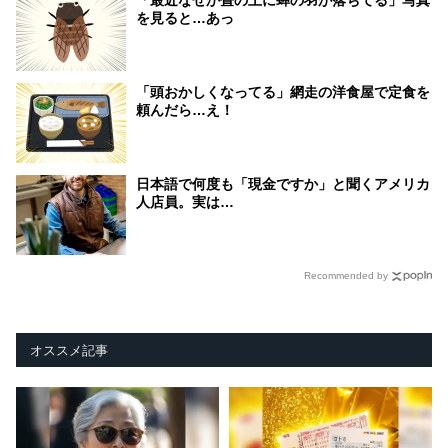
「最近なぜか畳の上に蝉の羽が落ちてる」写真
を見ると…あっ
「頭おかしくなってる」網走の洋食屋で定食を
頼んだら…え！
日本語で何度も「現金ですか」と聞くアメリカ
人店員。実は…
Recommended by
オススメ記事