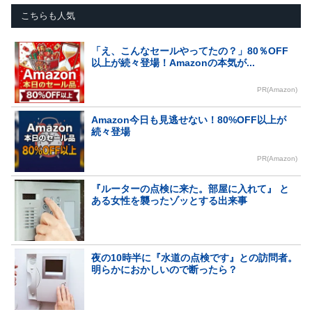
こちらも人気
「え、こんなセールやってたの？」80％OFF
以上が続々登場！Amazonの本気が...
PR(Amazon)
Amazon今日も見逃せない！80%OFF以上が
続々登場
PR(Amazon)
『ルーターの点検に来た。部屋に入れて』 と
ある女性を襲ったゾッとする出来事
夜の10時半に『水道の点検です』との訪問者。
明らかにおかしいので断ったら？