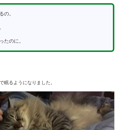
るの。
。
ったのに。
で眠るようになりました。