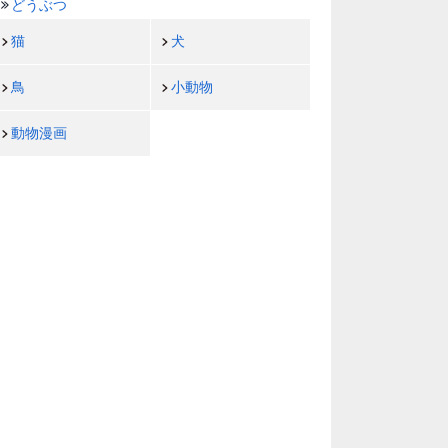
どうぶつ
猫
犬
鳥
小動物
動物漫画