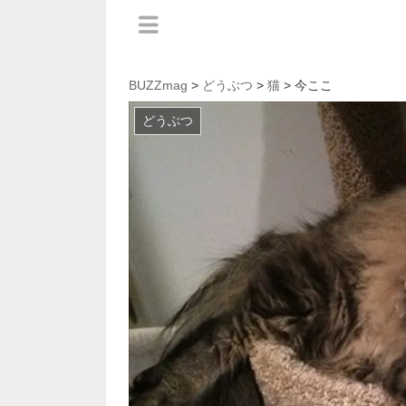
BUZZmag
>
どうぶつ
>
猫
> 今ここ
どうぶつ