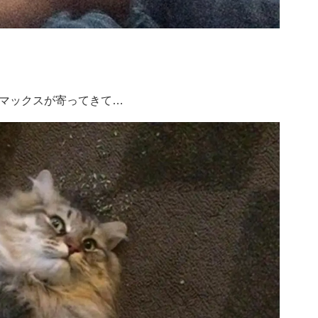
マックスが寄ってきて…