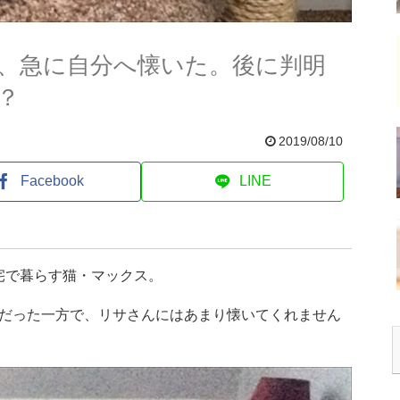
、急に自分へ懐いた。後に判明
？
2019/08/10
Facebook
LINE
宅で暮らす猫・マックス。
だった一方で、リサさんにはあまり懐いてくれません