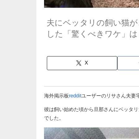
夫にベッタリの飼い猫が
した「驚くべきワケ」は
X
海外掲示板
reddit
ユーザーのリサさん夫妻
彼は飼い始めた頃から旦那さんにベッタリ
でした。