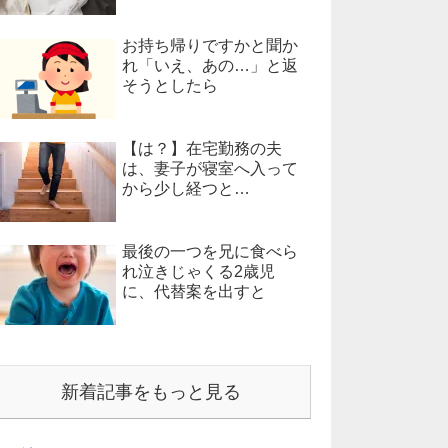
お持ち帰りですかと聞か
れ「いえ、あの…」と返
そうとしたら
【は？】在宅勤務の夫
は、妻子が寝室へ入って
から少し経つと…
最後の一つを兄に食べら
れ泣きじゃくる2歳児
に、代替案を出すと
新着記事をもっと見る