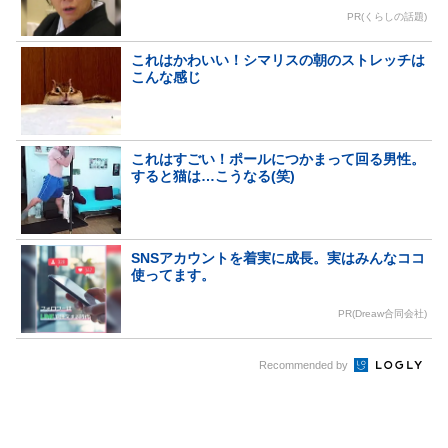
PR(くらしの話題)
これはかわいい！シマリスの朝のストレッチは
こんな感じ
これはすごい！ポールにつかまって回る男性。
すると猫は…こうなる(笑)
SNSアカウントを着実に成長。実はみんなココ
使ってます。
PR(Dreaw合同会社)
Recommended by