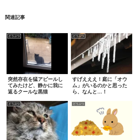
関連記事
どうぶつ
どうぶつ
突然存在を猛アピールし
すげえええ！庭に「オウ
てみたけど、静かに我に
ム」がいるのかと思った
返るクールな黒猫
ら、なんと…！
どうぶつ
どうぶつ