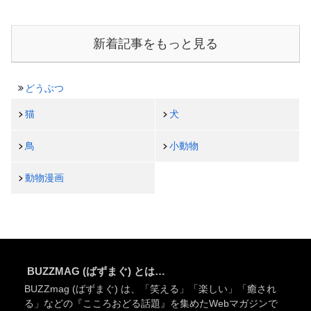
新着記事をもっと見る
どうぶつ
猫
犬
鳥
小動物
動物漫画
BUZZMAG (ばずまぐ) とは…
BUZZmag (ばずまぐ) は、「笑える」「楽しい」「癒され
る」などの『こころおどる話題』を集めたWebマガジンで