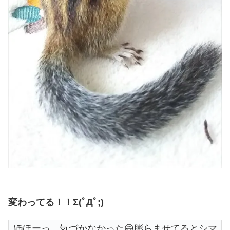
変わってる！！Σ(ﾟДﾟ;)
ほほーっ、気づかなかった😄膨らませてるとシマ