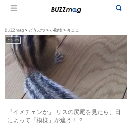
BUZZmag
>
どうぶつ
>
小動物
> 今ここ
どうぶつ
『イメチェンか』 リスの尻尾を見たら、日
によって「模様」が違う！？