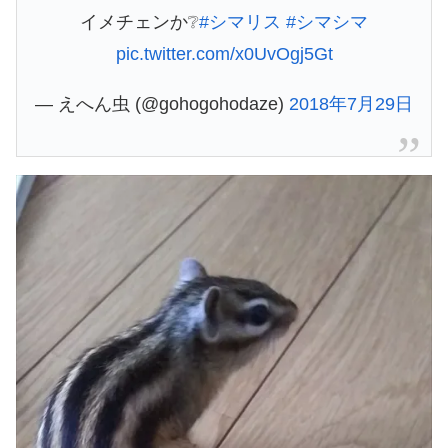
イメチェンか❔
#シマリス
#シマシマ
pic.twitter.com/x0UvOgj5Gt
— えへん虫 (@gohogohodaze)
2018年7月29日