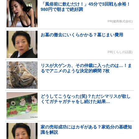
「風俗前に飲むだけ！」45分で3回戦も余裕！
980円で朝まで絶好調
PR(健商株式会社)
お墓の撤去にいくらかかる？墓じまい費用
PR(くらしの話題)
リスが大ゲンカ、その仲裁に入ったのは…！ま
るでアニメのような決定的瞬間 7枚
どうしてこうなった(笑)？ただシマリスが欲し
くてガチャガチャをし続けた結果…
家の売却成功にはカギがある？家処分の基礎知
識を解説