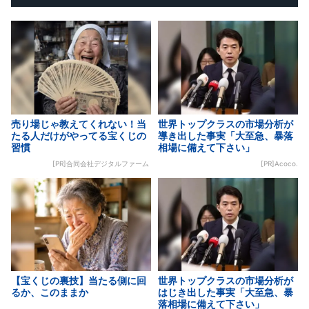
売り場じゃ教えてくれない！当
世界トップクラスの市場分析が
たる人だけがやってる宝くじの
導き出した事実「大至急、暴落
習慣
相場に備えて下さい」
[PR]合同会社デジタルファーム
[PR]Acoco.
【宝くじの裏技】当たる側に回
世界トップクラスの市場分析が
るか、このままか
はじき出した事実「大至急、暴
落相場に備えて下さい」