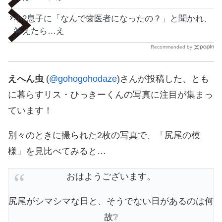
小2息子に「なんで歯医者になったの？」と聞かれ、
答えたら…え
Recommended by
えへん虫
(
@gohogohodaze
)さんが投稿した、とも
に暮らすリス・ひっきーくんの写真に注目が集まっ
ています！
別々のときに撮られた2枚の写真で、「尻尾の模
様」を見比べてみると…
おはようございます。
尻尾がシマシマな日と、そうでない日があるのは何
故❔