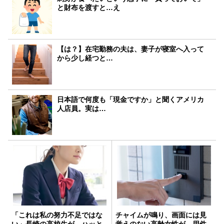
と財布を渡すと…え
【は？】在宅勤務の夫は、妻子が寝室へ入って
から少し経つと…
日本語で何度も「現金ですか」と聞くアメリカ
人店員。実は…
「これは私の努力不足ではな
チャイムが鳴り、画面には見