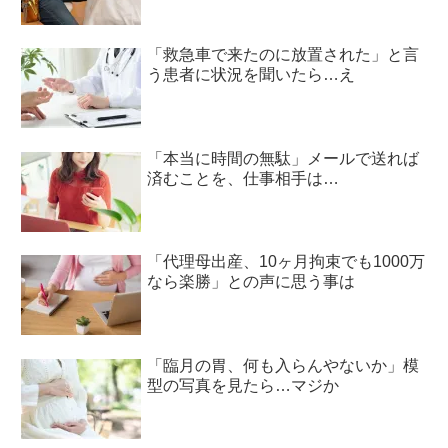
「救急車で来たのに放置された」と言
う患者に状況を聞いたら…え
「本当に時間の無駄」メールで送れば
済むことを、仕事相手は…
「代理母出産、10ヶ月拘束でも1000万
なら楽勝」との声に思う事は
「臨月の胃、何も入らんやないか」模
型の写真を見たら…マジか