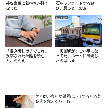
外な言葉に気持ちが軽く
石をラフカットする遊
なった
び」見ると…おぉ
生活と仕事
生活と仕事
「書き出しガチでこれ」
「両国駅がすごい事にな
投稿された卒論を読む
ってた」ホームに出現し
と…えええ
たのは…え！
美容師が私的な質問ばかりするため美
容院を変えたら…あ