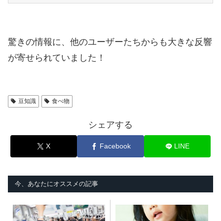
驚きの情報に、他のユーザーたちからも大きな反響
が寄せられていました！
豆知識
食べ物
シェアする
X
Facebook
LINE
今、あなたにオススメの記事