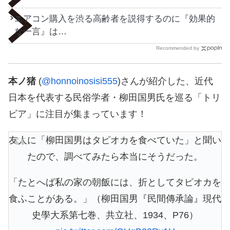
エアコン購入を渋る高齢者を説得するのに『効果的
な一言』は…
Recommended by
本ノ猪
(
@honnoinosisi555
)さんが紹介した、近代
日本を代表する民俗学者・柳田国男氏を巡る「トリ
ビア」に注目が集まっています！
友人に「柳田国男はタピオカを食べていた」と聞い
たので、調べてみたら本当にそうだった。
「たとへば私の家の朝飯には、折としてタピオカを
食ふことがある。」（柳田国男『民間傳承論』現代
史學大系第七巻、共立社、1934、P76）