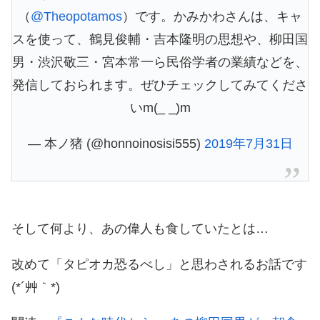
（
@Theopotamos
）です。かみかわさんは、キャ
スを使って、鶴見俊輔・吉本隆明の思想や、柳田国
男・渋沢敬三・宮本常一ら民俗学者の業績などを、
発信しておられます。ぜひチェックしてみてくださ
いm(_ _)m
— 本ノ猪 (@honnoinosisi555)
2019年7月31日
そして何より、あの偉人も食していたとは…
改めて「タピオカ恐るべし」と思わされるお話です
(*´艸｀*)