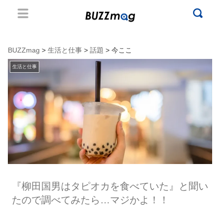
BUZZmag
>
生活と仕事
>
話題
> 今ここ
生活と仕事
『柳田国男はタピオカを食べていた』と聞い
たので調べてみたら…マジかよ！！