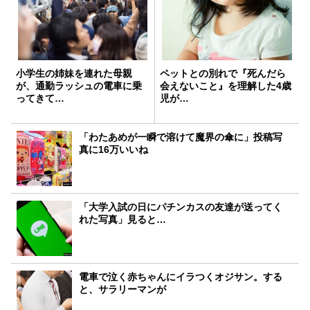
小学生の姉妹を連れた母親
ペットとの別れで『死んだら
が、通勤ラッシュの電車に乗
会えないこと』を理解した4歳
ってきて…
児が…
「わたあめが一瞬で溶けて魔界の傘に」投稿写
真に16万いいね
「大学入試の日にパチンカスの友達が送ってく
れた写真」見ると…
電車で泣く赤ちゃんにイラつくオジサン。する
と、サラリーマンが