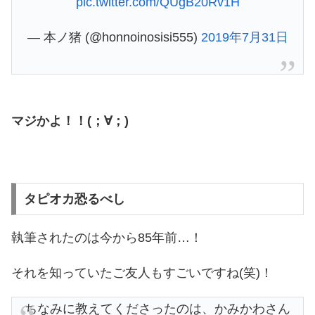
pic.twitter.com/QUgB20Rv1H
— 本ノ猪 (@honnoinosisi555)
2019年7月31日
マジかよ！！(；∀；)
タピオカ恐るべし
執筆されたのは今から85年前…！
それを知っていたご友人もすごいですね(笑)！
ちなみに教えてくださったのは、かみかわさん