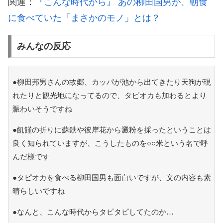
関連：
『こんな時代から』 あの柳田国男が、朝食
に食べていた「まさかのモノ」とは？
みんなの反応
●柳田邦男さんの故郷、カッパが池から出てきたり天狗が現
れたりと観光地になってるので、タピオカも加わるとより
賑わいそうですね
●飢饉の折りに蘇鉄や彼岸花から澱粉を採ったということは
良く知られていますが、こうしたものを○○米という名で呼
んだ様です
●タピオカを食べる柳田国男も面白いですが、文の内容も素
晴らしいですね
●なんと、こんな時代からタピタピしてたのか…