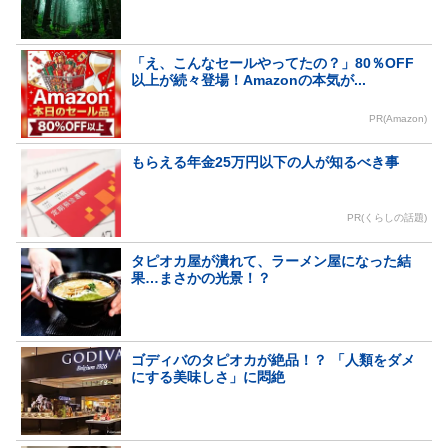
「え、こんなセールやってたの？」80％OFF
以上が続々登場！Amazonの本気が...
PR(Amazon)
もらえる年金25万円以下の人が知るべき事
PR(くらしの話題)
タピオカ屋が潰れて、ラーメン屋になった結
果…まさかの光景！？
ゴディバのタピオカが絶品！？ 「人類をダメ
にする美味しさ」に悶絶