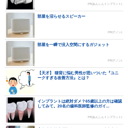
PR(あんしんインプラント)
部屋を沼らせるスピーカー
PR(デノン)
部屋を一瞬で没入空間にするガジェット
PR(デノン)
【天才】 猫背に悩む男性が思いついた『ユニ
ークすぎる改善方法』とは？
インプラントは絶対ダメ？65歳以上の方は確認
してみて。20名の歯科医師監修のガイ...
PR(あんしんインプラント)