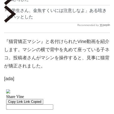
「学生さん、金魚すくいには注意しなよ」ある呟き
にハッとした
Recommended by
『猫背矯正マシン』と名付けられたVine動画を紹介
します。マシンの横で背中を丸めて座っている子ネ
コ。投稿者さんがマシンを操作すると、見事に猫背
が矯正されました。
[ada]