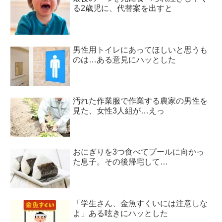
る2歳児に、代替案を出すと
男性用トイレにあってほしいと思うも
のは…ある意見にハッとした
汚れた作業服で作業する農家の男性を
見た、女性3人組が…えっ
おにぎりを3つ食べてプールに向かっ
た息子。その後帰宅して…
「学生さん、金魚すくいには注意しな
よ」ある呟きにハッとした