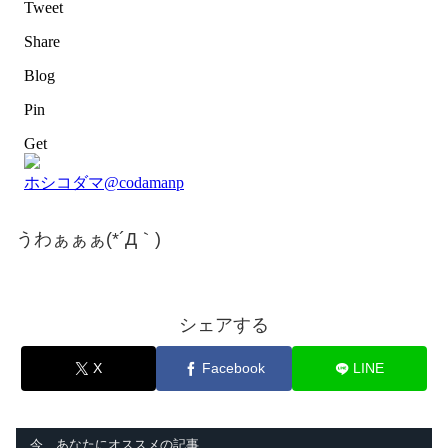
うわぁぁぁ(*´Д｀)
シェアする
X
Facebook
LINE
今、あなたにオススメの記事