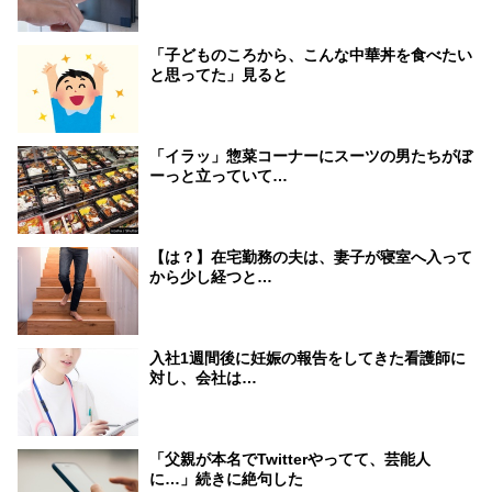
「子どものころから、こんな中華丼を食べたい
と思ってた」見ると
「イラッ」惣菜コーナーにスーツの男たちがぼ
ーっと立っていて…
【は？】在宅勤務の夫は、妻子が寝室へ入って
から少し経つと…
入社1週間後に妊娠の報告をしてきた看護師に
対し、会社は…
「父親が本名でTwitterやってて、芸能人
に…」続きに絶句した