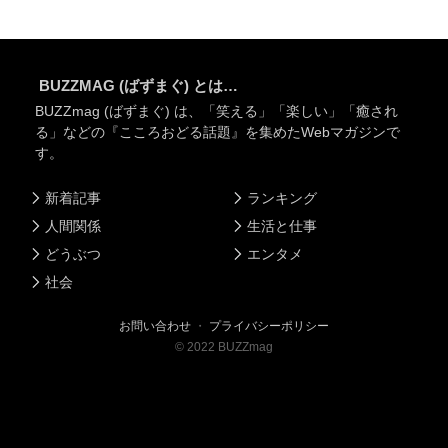
BUZZMAG (ばずまぐ) とは…
BUZZmag (ばずまぐ) は、「笑える」「楽しい」「癒され
る」などの『こころおどる話題』を集めたWebマガジンで
す。
新着記事
ランキング
人間関係
生活と仕事
どうぶつ
エンタメ
社会
お問い合わせ
・
プライバシーポリシー
©
2022
BUZZmag