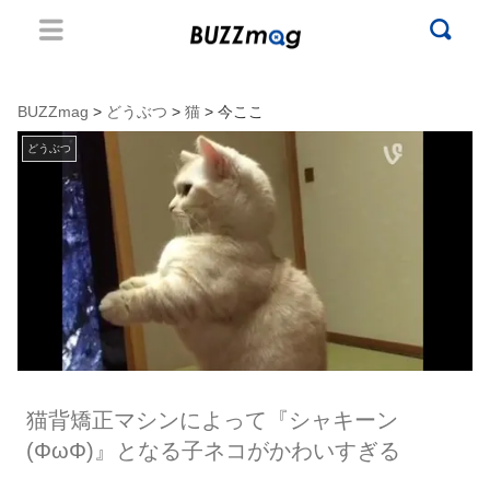
BUZZmag
>
どうぶつ
>
猫
> 今ここ
どうぶつ
猫背矯正マシンによって『シャキーン
(ΦωΦ)』となる子ネコがかわいすぎる