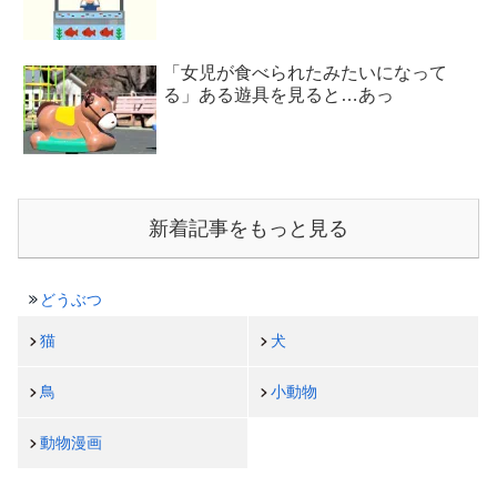
「女児が食べられたみたいになって
る」ある遊具を見ると…あっ
新着記事をもっと見る
どうぶつ
猫
犬
鳥
小動物
動物漫画