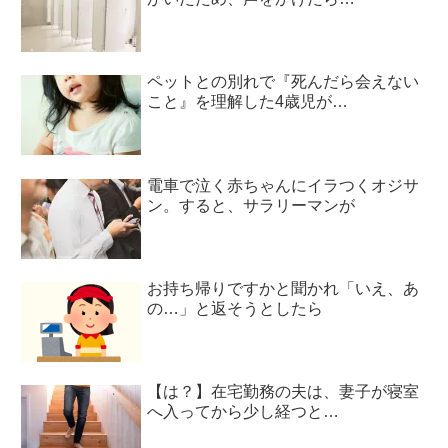
ペットとの別れで『死んだら会えない
こと』を理解した4歳児が…
電車で泣く赤ちゃんにイラつくオジサ
ン。すると、サラリーマンが
お持ち帰りですかと聞かれ「いえ、あ
の…」と返そうとしたら
【は？】在宅勤務の夫は、妻子が寝室
へ入ってから少し経つと…