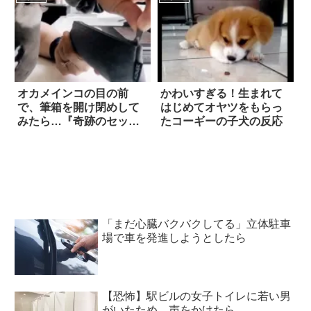
オカメインコの目の前
かわいすぎる！生まれて
で、筆箱を開け閉めして
はじめてオヤツをもらっ
みたら…『奇跡のセッシ
たコーギーの子犬の反応
ョン』が生まれた！？
「まだ心臓バクバクしてる」立体駐車
場で車を発進しようとしたら
【恐怖】駅ビルの女子トイレに若い男
がいたため、声をかけたら…