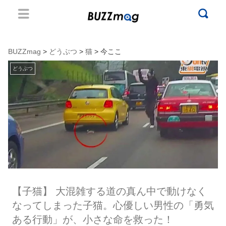
BUZZmag
>
どうぶつ
>
猫
> 今ここ
どうぶつ
【子猫】 大混雑する道の真ん中で動けなく
なってしまった子猫。心優しい男性の「勇気
ある行動」が、小さな命を救った！