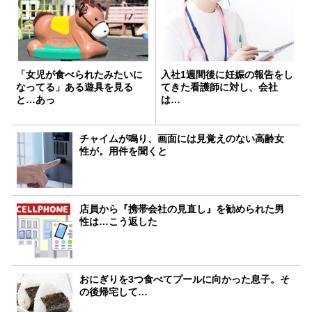
「女児が食べられたみたいに
入社1週間後に妊娠の報告をし
なってる」ある遊具を見る
てきた看護師に対し、会社
と…あっ
は…
チャイムが鳴り、画面には見覚えのない高齢女
性が。用件を聞くと
店員から『携帯会社の見直し』を勧められた男
性は…こう返した
おにぎりを3つ食べてプールに向かった息子。そ
の後帰宅して…