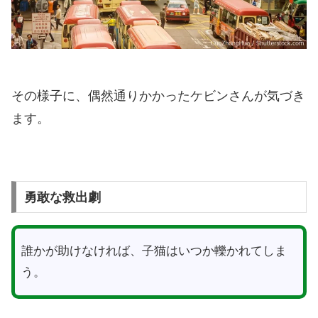
その様子に、偶然通りかかったケビンさんが気づき
ます。
勇敢な救出劇
誰かが助けなければ、子猫はいつか轢かれてしま
う。