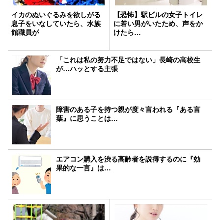
イカのぬいぐるみを欲しがる
【恐怖】駅ビルの女子トイレ
息子をいなしていたら、水族
に若い男がいたため、声をか
館職員が
けたら…
「これは私の努力不足ではない」長崎の高校生
が…ハッとする主張
障害のある子を持つ親が度々言われる『ある言
葉』に思うことは…
エアコン購入を渋る高齢者を説得するのに『効
果的な一言』は…