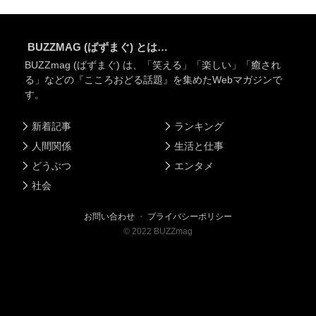
BUZZMAG (ばずまぐ) とは…
BUZZmag (ばずまぐ) は、「笑える」「楽しい」「癒され
る」などの『こころおどる話題』を集めたWebマガジンで
す。
新着記事
ランキング
人間関係
生活と仕事
どうぶつ
エンタメ
社会
お問い合わせ
・
プライバシーポリシー
©
2022
BUZZmag