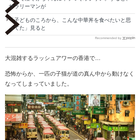
サラリーマンが
「子どものころから、こんな中華丼を食べたいと思
ってた」見ると
Recommended by
大混雑するラッシュアワーの香港で…
恐怖からか、一匹の子猫が道の真ん中から動けなく
なってしまっていました。