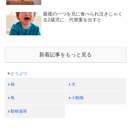
最後の一つを兄に食べられ泣きじゃく
る2歳児に、代替案を出すと
新着記事をもっと見る
どうぶつ
猫
犬
鳥
小動物
動物漫画