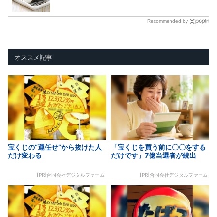
Recommended by
オススメ記事
宝くじの“運任せ”から抜けた人
「宝くじを買う前に〇〇をする
だけ変わる
だけです」7億当選者が続出
[PR]合同会社デジタルファーム
[PR]合同会社デジタルファーム