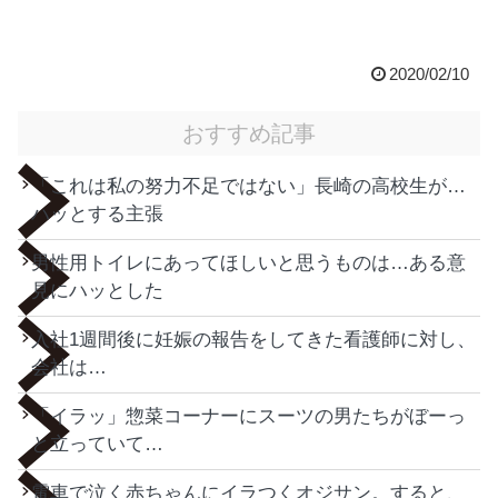
2020/02/10
おすすめ記事
「これは私の努力不足ではない」長崎の高校生が…
ハッとする主張
男性用トイレにあってほしいと思うものは…ある意
見にハッとした
入社1週間後に妊娠の報告をしてきた看護師に対し、
会社は…
「イラッ」惣菜コーナーにスーツの男たちがぼーっ
と立っていて…
電車で泣く赤ちゃんにイラつくオジサン。すると、