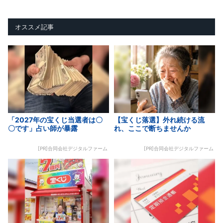
オススメ記事
「2027年の宝くじ当選者は〇
【宝くじ落選】外れ続ける流
〇です」占い師が暴露
れ、ここで断ちませんか
[PR]合同会社デジタルファーム
[PR]合同会社デジタルファーム