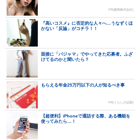
PR(健商株式会社)
『高いコスメ』に否定的な人々へ…うなずくほ
かない「反論」がコチラ！！
面接に「パジャマ」でやってきた応募者。ふざ
けてるのかと聞いたら？
もらえる年金25万円以下の人が知るべき事
PR(くらしの話題)
【超便利】iPhoneで通話する際、ある機能を
使ってみたら…！