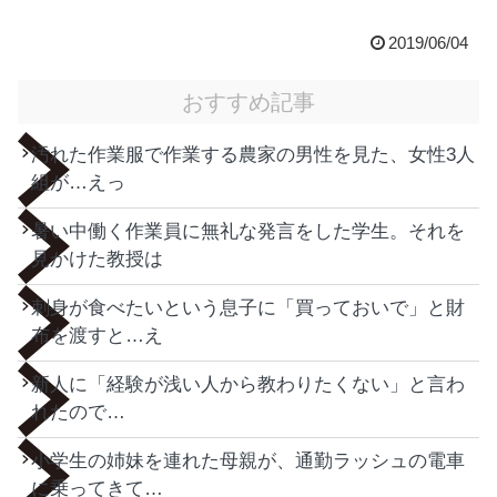
2019/06/04
おすすめ記事
汚れた作業服で作業する農家の男性を見た、女性3人
組が…えっ
暑い中働く作業員に無礼な発言をした学生。それを
見かけた教授は
刺身が食べたいという息子に「買っておいで」と財
布を渡すと…え
新人に「経験が浅い人から教わりたくない」と言わ
れたので…
小学生の姉妹を連れた母親が、通勤ラッシュの電車
に乗ってきて…