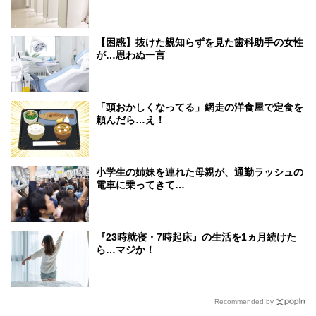
【困惑】抜けた親知らずを見た歯科助手の女性
が…思わぬ一言
「頭おかしくなってる」網走の洋食屋で定食を
頼んだら…え！
小学生の姉妹を連れた母親が、通勤ラッシュの
電車に乗ってきて…
『23時就寝・7時起床』の生活を1ヵ月続けた
ら…マジか！
Recommended by