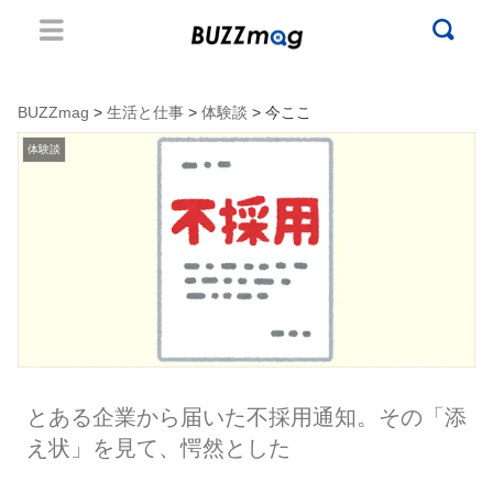
BUZZmag
>
生活と仕事
>
体験談
> 今ここ
体験談
とある企業から届いた不採用通知。その「添
え状」を見て、愕然とした