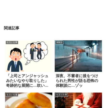
関連記事
生活と仕事
体験談
「上司とアンジャッシュ
深夜、不審者に後をつけ
みたいなやり取りした」
られた男性が語る恐怖の
奇跡的な展開に…吹い
体験談に…ゾッ
た！
生活と仕事
生活と仕事