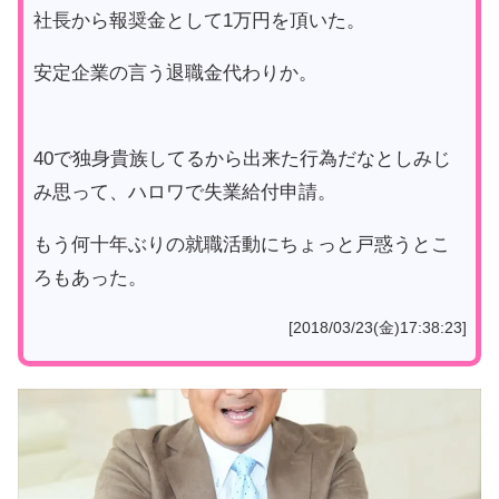
社長から報奨金として1万円を頂いた。
安定企業の言う退職金代わりか。
40で独身貴族してるから出来た行為だなとしみじ
み思って、ハロワで失業給付申請。
もう何十年ぶりの就職活動にちょっと戸惑うとこ
ろもあった。
[2018/03/23(金)17:38:23]