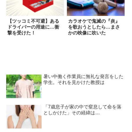
【ツッコミ不可避】ある
カラオケで鬼滅の『炎』
ドライバーの用途に…衝
を歌おうとしたら…まさ
撃を受けた！
かの映像に吹いた
暑い中働く作業員に無礼な発言をした
学生。それを見かけた教授は
「7歳息子が家の中で窒息して命を落
としかけた」その経緯は…