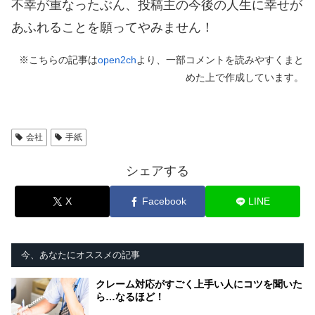
不幸が重なったぶん、投稿主の今後の人生に幸せが
あふれることを願ってやみません！
※こちらの記事は
open2ch
より、一部コメントを読みやすくまと
めた上で作成しています。
会社
手紙
シェアする
X
Facebook
LINE
今、あなたにオススメの記事
クレーム対応がすごく上手い人にコツを聞いた
ら…なるほど！