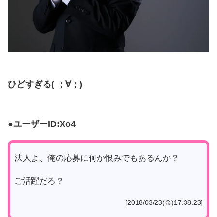
ひどすぎる( ；∀；)
●ユーザーID:Xo4
法人よ、俺の応募に何か恨みでもあるんか？
ご活躍だろ？
[2018/03/23(金)17:38:23]