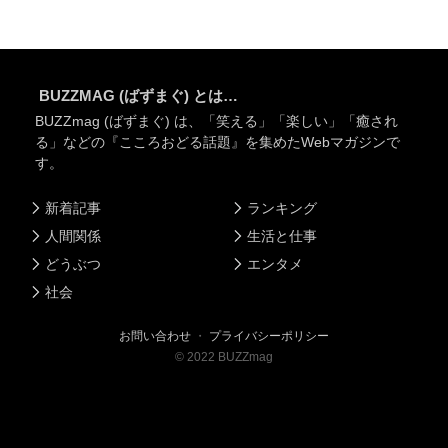
BUZZMAG (ばずまぐ) とは…
BUZZmag (ばずまぐ) は、「笑える」「楽しい」「癒され
る」などの『こころおどる話題』を集めたWebマガジンで
す。
新着記事
ランキング
人間関係
生活と仕事
どうぶつ
エンタメ
社会
お問い合わせ
・
プライバシーポリシー
©
2022
BUZZmag