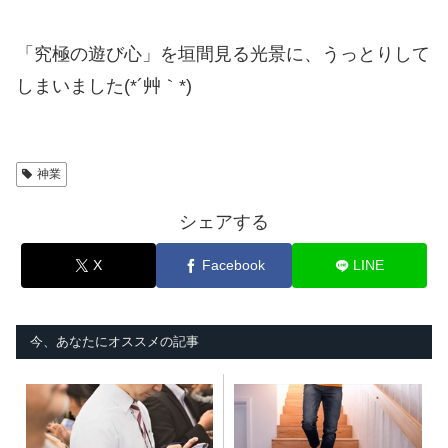
「究極の遊び心」を垣間見る光景に、うっとりして
しまいました(*´艸｀*)
神業
シェアする
X
Facebook
LINE
今、あなたにオススメの記事