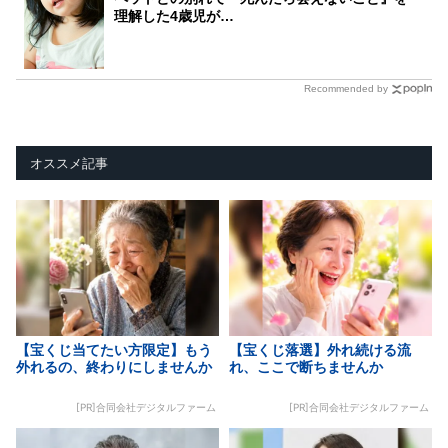
理解した4歳児が…
Recommended by
オススメ記事
【宝くじ当てたい方限定】もう
【宝くじ落選】外れ続ける流
外れるの、終わりにしませんか
れ、ここで断ちませんか
[PR]合同会社デジタルファーム
[PR]合同会社デジタルファーム