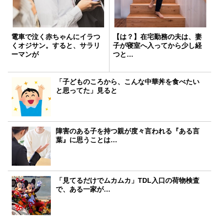
電車で泣く赤ちゃんにイラつ
【は？】在宅勤務の夫は、妻
くオジサン。すると、サラリ
子が寝室へ入ってから少し経
ーマンが
つと…
「子どものころから、こんな中華丼を食べたい
と思ってた」見ると
障害のある子を持つ親が度々言われる『ある言
葉』に思うことは…
「見てるだけでムカムカ」TDL入口の荷物検査
で、ある一家が…