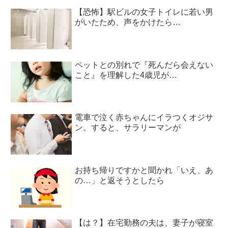
【恐怖】駅ビルの女子トイレに若い男
がいたため、声をかけたら…
ペットとの別れで『死んだら会えない
こと』を理解した4歳児が…
電車で泣く赤ちゃんにイラつくオジサ
ン。すると、サラリーマンが
お持ち帰りですかと聞かれ「いえ、あ
の…」と返そうとしたら
【は？】在宅勤務の夫は、妻子が寝室