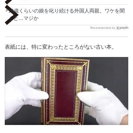
16歳くらいの娘を叱り続ける外国人両親。ワケを聞
くと…マジか
Recommended by
表紙には、特に変わったところがない古い本。