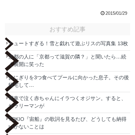
2015/01/29
おすすめ記事
キュートすぎる！雪と戯れて遊ぶリスの写真集 13枚
京都の人に「京都って滋賀の隣？」と聞いたら…続
く展開に笑った
おにぎりを3つ食べてプールに向かった息子。その後
帰宅して…
電車で泣く赤ちゃんにイラつくオジサン。すると、
サラリーマンが
TOKIO『宙船』の歌詞を見るたび、どうしても納得
いかないことは