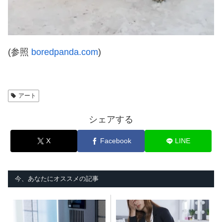
(参照
boredpanda.com
)
アート
シェアする
X
Facebook
LINE
今、あなたにオススメの記事