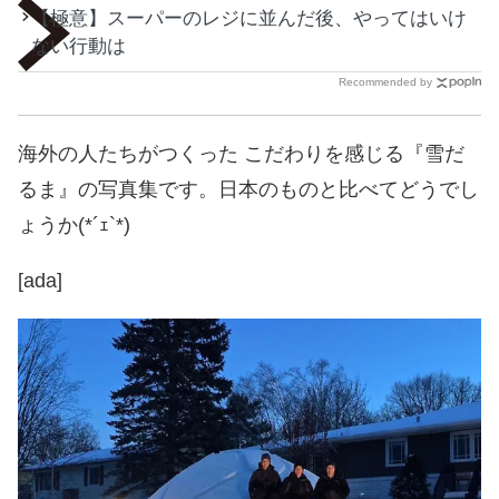
【極意】スーパーのレジに並んだ後、やってはいけ
ない行動は
Recommended by
海外の人たちがつくった こだわりを感じる『雪だ
るま』の写真集です。日本のものと比べてどうでし
ょうか(*´ｪ`*)
[ada]