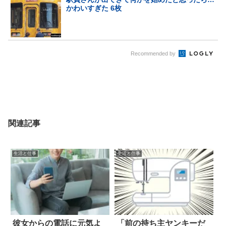
かわいすぎた 6枚
Recommended by
関連記事
生活と仕事
生活と仕事
彼女からの電話に元気よ
「前の持ち主ヤンキーだ