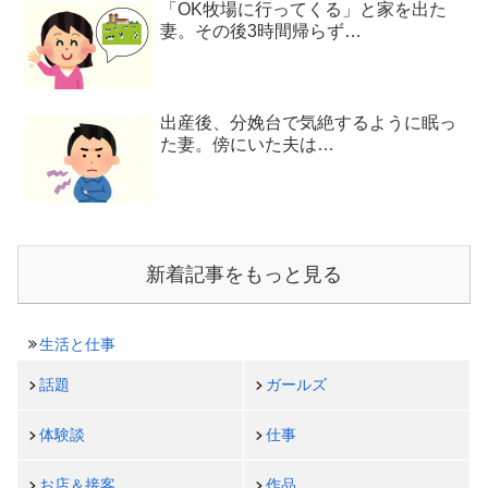
「OK牧場に行ってくる」と家を出た
妻。その後3時間帰らず…
出産後、分娩台で気絶するように眠っ
た妻。傍にいた夫は…
新着記事をもっと見る
生活と仕事
話題
ガールズ
体験談
仕事
お店＆接客
作品