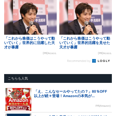
「これから株価はこうやって動
「これから株価はこうやって動
いていく」世界的に活躍した天
いていく」世界的活躍を見せた
才が暴露
天才が暴露
[PR]Acoco.
[PR]Acoco.
Recommended by
こちらも人気
「え、こんなセールやってたの？」80％OFF
以上が続々登場！Amazonの本気が...
PR(Amazon)