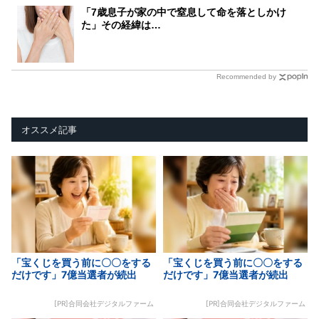
「7歳息子が家の中で窒息して命を落としかけ
た」その経緯は…
Recommended by
オススメ記事
「宝くじを買う前に〇〇をする
「宝くじを買う前に〇〇をする
だけです」7億当選者が続出
だけです」7億当選者が続出
[PR]合同会社デジタルファーム
[PR]合同会社デジタルファーム