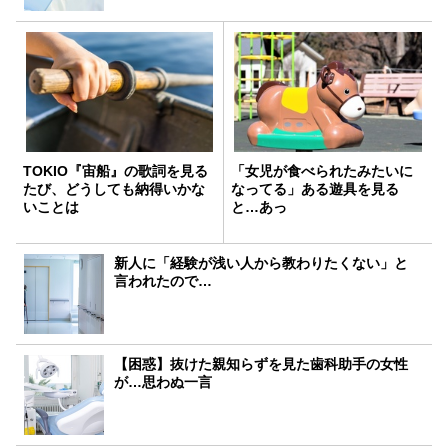
TOKIO『宙船』の歌詞を見る
「女児が食べられたみたいに
たび、どうしても納得いかな
なってる」ある遊具を見る
いことは
と…あっ
新人に「経験が浅い人から教わりたくない」と
言われたので…
【困惑】抜けた親知らずを見た歯科助手の女性
が…思わぬ一言