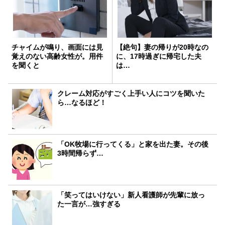
チャイムが鳴り、画面には見
【絶句】妻の帰りが20時なの
覚えのない高齢女性が。用件
に、17時過ぎに帰宅した夫
を聞くと
は…
クレーム対応がすごく上手い人にコツを聞いた
ら…なるほど！
「OK牧場に行ってくる」と家を出た妻。その後
3時間帰らず…
「笑ってはいけない」新人看護師が先輩に放っ
た一言が…強すぎる