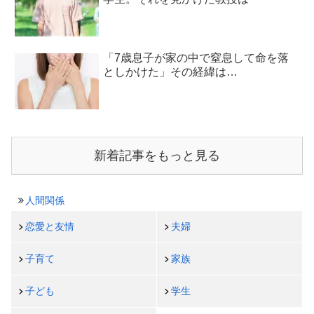
「7歳息子が家の中で窒息して命を落
としかけた」その経緯は…
新着記事をもっと見る
人間関係
恋愛と友情
夫婦
子育て
家族
子ども
学生