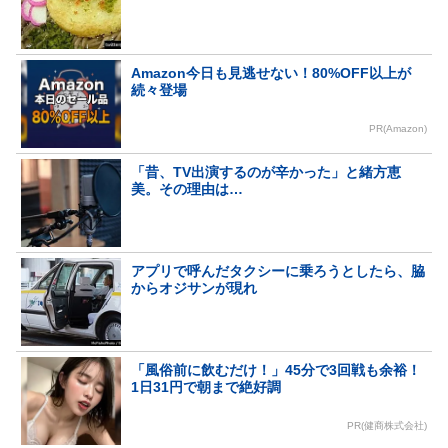
Amazon今日も見逃せない！80%OFF以上が
続々登場
PR(Amazon)
「昔、TV出演するのが辛かった」と緒方恵
美。その理由は…
アプリで呼んだタクシーに乗ろうとしたら、脇
からオジサンが現れ
「風俗前に飲むだけ！」45分で3回戦も余裕！
1日31円で朝まで絶好調
PR(健商株式会社)