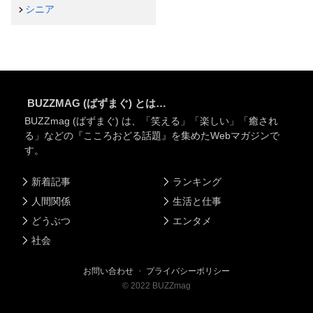
シニア
BUZZMAG (ばずまぐ) とは…
BUZZmag (ばずまぐ) は、「笑える」「楽しい」「癒され
る」などの『こころおどる話題』を集めたWebマガジンで
す。
新着記事
ランキング
人間関係
生活と仕事
どうぶつ
エンタメ
社会
お問い合わせ
・
プライバシーポリシー
©
2022
BUZZmag