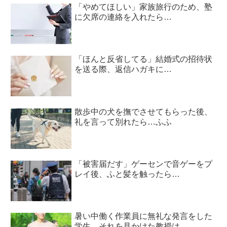
「やめてほしい」家族旅行のため、塾
に欠席の連絡を入れたら…
「ほんと反省してる」結婚式の招待状
を送る際、返信ハガキに…
散歩中の犬を撫でさせてもらった後、
礼を言って別れたら…ふふ
「被害届だす」ゲーセンで音ゲーをプ
レイ後、ふと髪を触ったら…
暑い中働く作業員に無礼な発言をした
学生。それを見かけた教授は