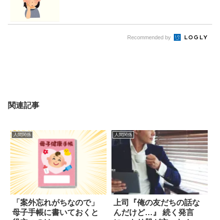
Recommended by
関連記事
人間関係
人間関係
「案外忘れがちなので」
上司『俺の友だちの話な
母子手帳に書いておくと
んだけど…』 続く発言