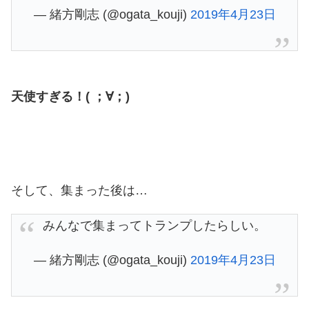
— 緒方剛志 (@ogata_kouji)
2019年4月23日
天使すぎる！( ；∀；)
そして、集まった後は…
みんなで集まってトランプしたらしい。
— 緒方剛志 (@ogata_kouji)
2019年4月23日