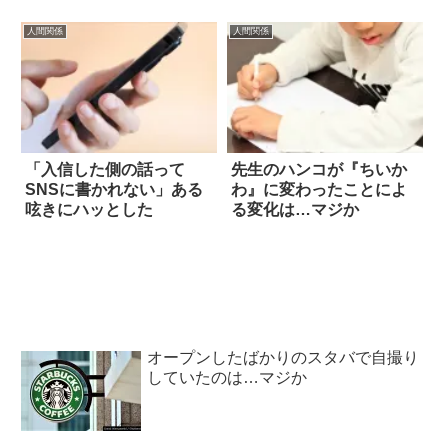
人間関係
人間関係
「入信した側の話って
先生のハンコが『ちいか
SNSに書かれない」ある
わ』に変わったことによ
呟きにハッとした
る変化は…マジか
オープンしたばかりのスタバで自撮り
していたのは…マジか