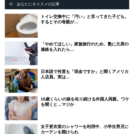
今、あなたにオススメの記事
トイレ交換中に「汚い」と言ってきた子ども。
するとその母親が…
「やめてほしい」家族旅行のため、塾に欠席の
連絡を入れたら…
日本語で何度も「現金ですか」と聞くアメリカ
人店員。実は…
16歳くらいの娘を叱り続ける外国人両親。ワケ
を聞くと…マジか
女子更衣室のシャワーを利用中、小学生男児に
カーテンを開けられ