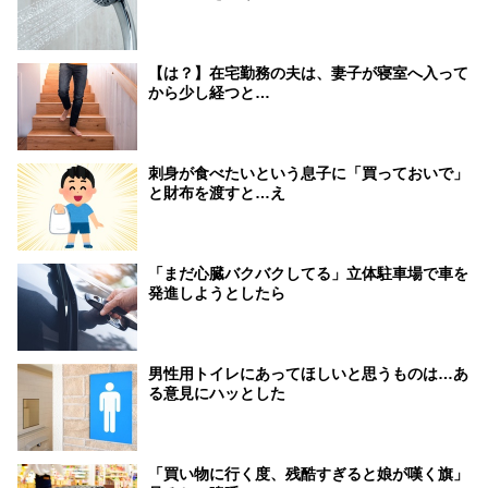
【は？】在宅勤務の夫は、妻子が寝室へ入って
から少し経つと…
刺身が食べたいという息子に「買っておいで」
と財布を渡すと…え
「まだ心臓バクバクしてる」立体駐車場で車を
発進しようとしたら
男性用トイレにあってほしいと思うものは…あ
る意見にハッとした
「買い物に行く度、残酷すぎると娘が嘆く旗」