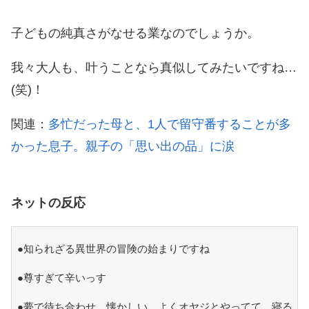
子どもの純真さがなせる業なのでしょうか。
我々大人も、叶うことなら真似してみたいですね…
(笑)！
関連：
多忙だった母と、1人で留守番することが多
かった息子。親子の「思い出の品」に涙
ネットの反応
●知られざる異世界の冒険の始まりですね
●尊すぎて辛いっす
●夢で待ち合わせ。懐かしい。よくオヤジとやってて、寝る