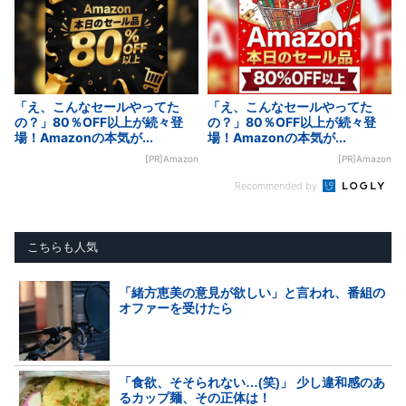
「え、こんなセールやってた
「え、こんなセールやってた
の？」80％OFF以上が続々登
の？」80％OFF以上が続々登
場！Amazonの本気が...
場！Amazonの本気が...
[PR]Amazon
[PR]Amazon
Recommended by
こちらも人気
「緒方恵美の意見が欲しい」と言われ、番組の
オファーを受けたら
「食欲、そそられない…(笑)」 少し違和感のあ
るカップ麺、その正体は！