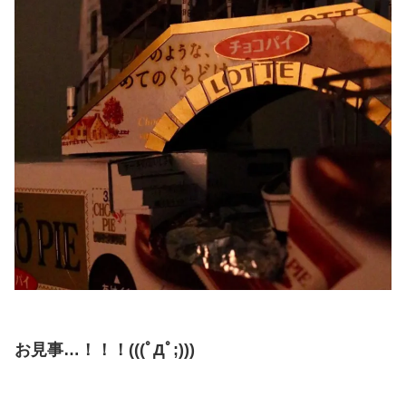
お見事…！！！(((ﾟДﾟ;)))