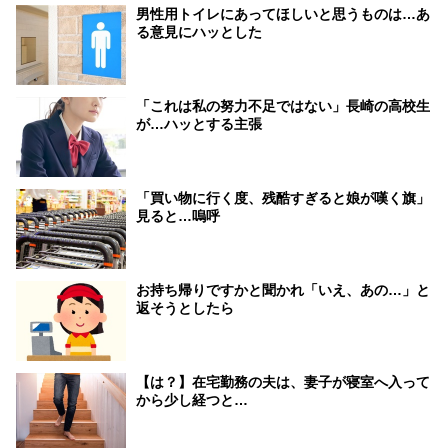
男性用トイレにあってほしいと思うものは…あ
る意見にハッとした
「これは私の努力不足ではない」長崎の高校生
が…ハッとする主張
「買い物に行く度、残酷すぎると娘が嘆く旗」
見ると…嗚呼
お持ち帰りですかと聞かれ「いえ、あの…」と
返そうとしたら
【は？】在宅勤務の夫は、妻子が寝室へ入って
から少し経つと…