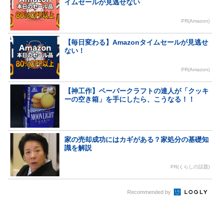
イムセールが見逃せない
PR(Amazon)
【毎日変わる】Amazonタイムセールが見逃せ
ない！
PR(Amazon)
【神工作】ペーパークラフトの達人が「クッキ
ーの空き箱」を手にしたら、こうなる！！
家の売却成功にはカギがある？家処分の基礎知
識を解説
PR(くらしの話題)
Recommended by