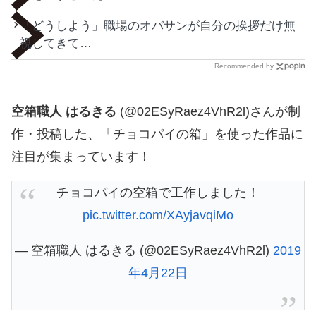
「どうしよう」職場のオバサンが自分の挨拶だけ無
視してきて…
Recommended by
空箱職人 はるきる
(@02ESyRaez4VhR2l)さんが制
作・投稿した、「チョコパイの箱」を使った作品に
注目が集まっています！
チョコパイの空箱で工作しました！
pic.twitter.com/XAyjavqiMo
— 空箱職人 はるきる (@02ESyRaez4VhR2l)
2019
年4月22日