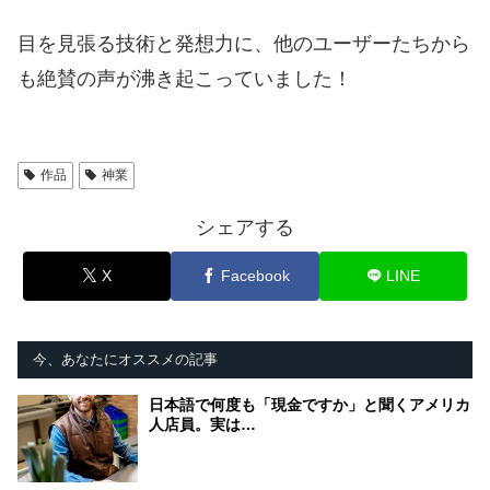
目を見張る技術と発想力に、他のユーザーたちから
も絶賛の声が沸き起こっていました！
作品
神業
シェアする
X
Facebook
LINE
今、あなたにオススメの記事
日本語で何度も「現金ですか」と聞くアメリカ
人店員。実は…