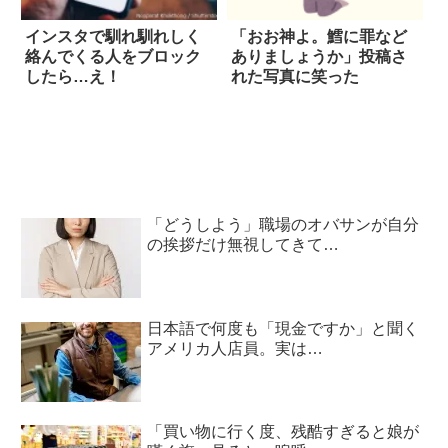
インスタで馴れ馴れしく
「おお神よ。鱈に罪など
絡んでくる人をブロック
ありましょうか」投稿さ
したら…え！
れた写真に笑った
「どうしよう」職場のオバサンが自分
の挨拶だけ無視してきて…
日本語で何度も「現金ですか」と聞く
アメリカ人店員。実は…
「買い物に行く度、残酷すぎると娘が