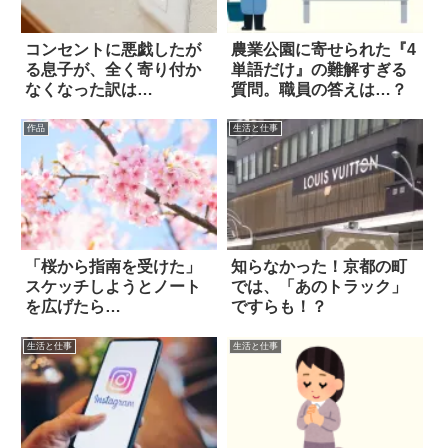
コンセントに悪戯したが
農業公園に寄せられた『4
る息子が、全く寄り付か
単語だけ』の難解すぎる
なくなった訳は…
質問。職員の答えは…？
作品
生活と仕事
「桜から指南を受けた」
知らなかった！京都の町
スケッチしようとノート
では、「あのトラック」
を広げたら…
ですらも！？
生活と仕事
生活と仕事