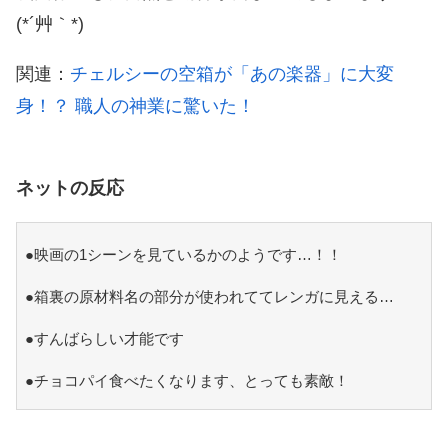
(*´艸｀*)
関連：
チェルシーの空箱が「あの楽器」に大変
身！？ 職人の神業に驚いた！
ネットの反応
●映画の1シーンを見ているかのようです…！！
●箱裏の原材料名の部分が使われててレンガに見える…
●すんばらしい才能です
●チョコパイ食べたくなります、とっても素敵！