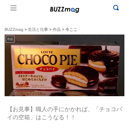
BUZZmag
>
生活と仕事
>
作品
> 今ここ
作品
【お見事】職人の手にかかれば、「チョコパ
イの空箱」はこうなる！！