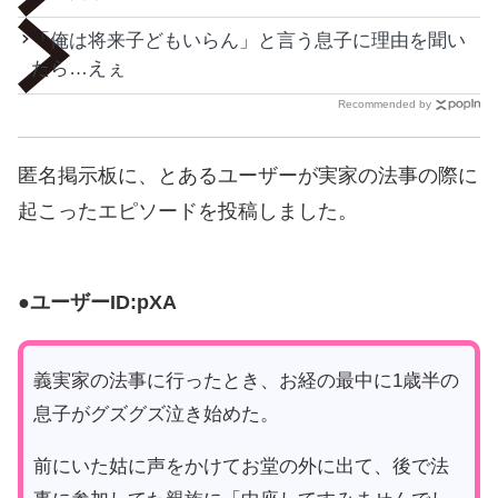
「俺は将来子どもいらん」と言う息子に理由を聞い
たら…えぇ
Recommended by
匿名掲示板に、とあるユーザーが実家の法事の際に
起こったエピソードを投稿しました。
●ユーザーID:pXA
義実家の法事に行ったとき、お経の最中に1歳半の
息子がグズグズ泣き始めた。
前にいた姑に声をかけてお堂の外に出て、後で法