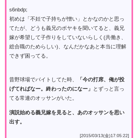
s6nbdp;
初めは「不妊で子持ちが憎い」とかなのかと思っ
てたが、どうも義兄のボヤキを聞いてると、義兄
嫁が希望して子作りをしていないらしく(共働き、
総合職のためらしい)、なんだかなあと本当に理解
できず困ってる。
昔野球場でバイトしてた時、
「今の打席、俺が投
げてればなー。終わったのになー」
とずっと言っ
てる常連のオッサンがいた。
演説始める義兄嫁を見ると、あのオッサンを思い
出す。
[2015/03/13(金)17:05:22]