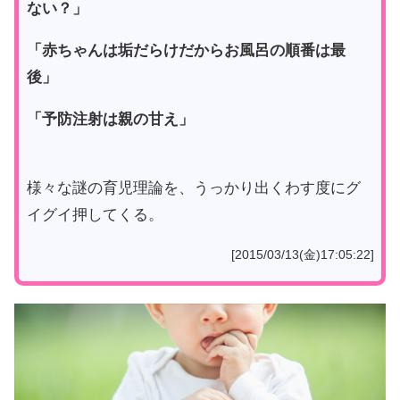
ない？」
「赤ちゃんは垢だらけだからお風呂の順番は最
後」
「予防注射は親の甘え」
様々な謎の育児理論を、うっかり出くわす度にグ
イグイ押してくる。
[2015/03/13(金)17:05:22]