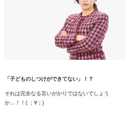
「子どものしつけができてない」！？
それは完全なる言いがかりではないでしょう
か…！！( ；∀；)