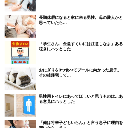
長期休暇になると家に来る男性。母の愛人かと
思っていたら…
「学生さん、金魚すくいには注意しなよ」ある
呟きにハッとした
おにぎりを3つ食べてプールに向かった息子。
その後帰宅して…
男性用トイレにあってほしいと思うものは…あ
る意見にハッとした
「俺は将来子どもいらん」と言う息子に理由を
聞いたら…えぇ