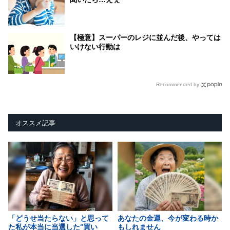
【極意】スーパーのレジに並んだ後、やっては
いけない行動は
Recommended by
オススメ記事
「どうせ当たらない」と思って
あなたの金運、今が変わる時か
た私が本当に当選した“買い
もしれません