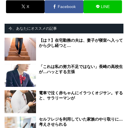
X
Facebook
LINE
今、あなたにオススメの記事
【は？】在宅勤務の夫は、妻子が寝室へ入って
から少し経つと…
「これは私の努力不足ではない」長崎の高校生
が…ハッとする主張
電車で泣く赤ちゃんにイラつくオジサン。する
と、サラリーマンが
セルフレジを利用していた家族のやり取りに…
考えさせられる