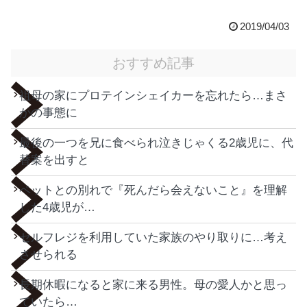
2019/04/03
おすすめ記事
祖母の家にプロテインシェイカーを忘れたら…まさ
かの事態に
最後の一つを兄に食べられ泣きじゃくる2歳児に、代
替案を出すと
ペットとの別れで『死んだら会えないこと』を理解
した4歳児が…
セルフレジを利用していた家族のやり取りに…考え
させられる
長期休暇になると家に来る男性。母の愛人かと思っ
ていたら…