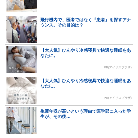
飛行機内で、医者ではなく『患者』を探すアナ
ウンス。その目的は？
【大人気】ひんやり冷感寝具で快適な睡眠をあ
なたに。
PR(アイリスプラザ)
【大人気】ひんやり冷感寝具で快適な睡眠をあ
なたに。
PR(アイリスプラザ)
生涯年収が高いという理由で医学部に入った学
生が、その後…