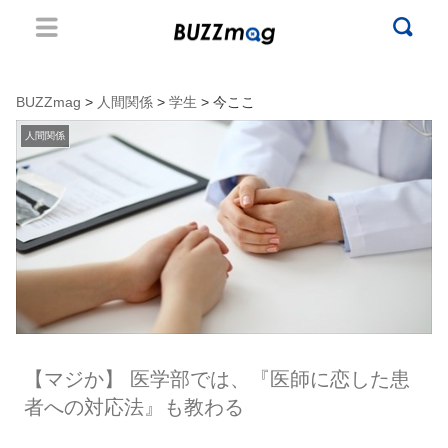
BUZZmag
>
人間関係
>
学生
> 今ここ
人間関係
【マジか】 医学部では、『医師に恋した患
者への対応法』も教わる