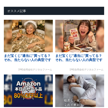
オススメ記事
まだ宝くじ“適当に”買ってる？
まだ宝くじ“適当に”買ってる？
それ、当たらない人の典型です
それ、当たらない人の典型です
[PR]合同会社デジタルファーム
[PR]合同会社デジタルファーム