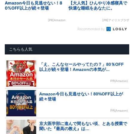
Amazon今日も見逃せない！8
【大人気】ひんやり冷感寝具で
0%OFF以上が続々登場
快適な睡眠をあなたに。
[PR]Amazon
[PR]アイリスプラザ
Recommended by
こちらも人気
「え、こんなセールやってたの？」80％OFF
以上が続々登場！Amazonの本気が...
PR(Amazon)
Amazon今日も見逃せない！80%OFF以上が
続々登場
PR(Amazon)
京大医学部に進んで間もない頃、とある授業で
聞いた『最高の教え』は…