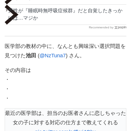
男性が『睡眠時無呼吸症候群』だと自覚したきっか
けは…マジか
Recommended by
医学部の教材の中に、なんとも興味深い選択問題を
見つけた
池田
(
@NzTuna7
) さん。
その内容は
・
・
・
最近の医学部は、担当のお医者さんに恋しちゃった
女の子に対する対応の仕方まで教えてくれる