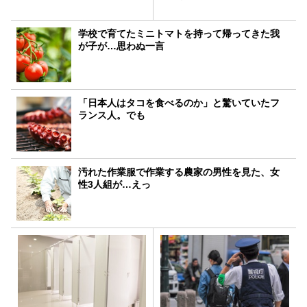
学校で育てたミニトマトを持って帰ってきた我
が子が…思わぬ一言
「日本人はタコを食べるのか」と驚いていたフ
ランス人。でも
汚れた作業服で作業する農家の男性を見た、女
性3人組が…えっ