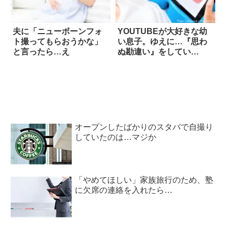
夫に「ニューボーンフォ
YOUTUBEが大好きな幼
ト撮ってもらおうかな」
い息子。ゆえに…『思わ
と言ったら…え
ぬ勘違い』をしてい
る！？
オープンしたばかりのスタバで自撮り
していたのは…マジか
「やめてほしい」家族旅行のため、塾
に欠席の連絡を入れたら…