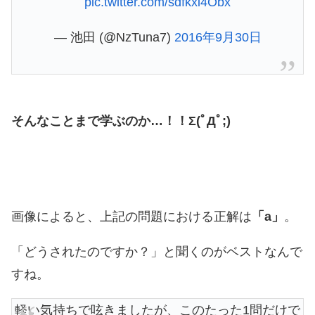
pic.twitter.com/sdfkxi4Obx
— 池田 (@NzTuna7)
2016年9月30日
そんなことまで学ぶのか…！！Σ(ﾟДﾟ;)
画像によると、上記の問題における正解は
「a」
。
「どうされたのですか？」と聞くのがベストなんで
すね。
軽い気持ちで呟きましたが、このたった1問だけで