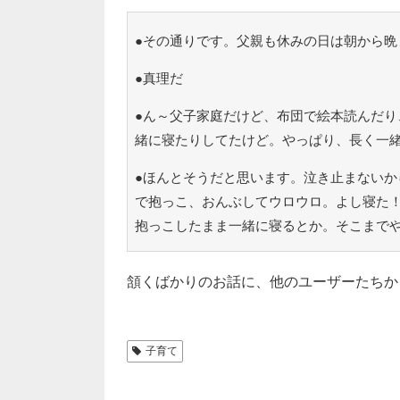
●その通りです。父親も休みの日は朝から晩
●真理だ
●ん～父子家庭だけど、布団で絵本読んだり
緒に寝たりしてたけど。やっぱり、長く一
●ほんとそうだと思います。泣き止まないか
で抱っこ、おんぶしてウロウロ。よし寝た
抱っこしたまま一緒に寝るとか。そこまで
頷くばかりのお話に、他のユーザーたちか
子育て