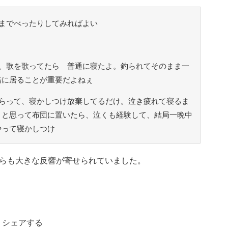
までべったりしてみればよい
、歌を歌ってたら 普通に寝たよ。釣られてそのまま一
緒に居ることが重要だよねぇ
らって、寝かしつけ放棄してるだけ。泣き疲れて寝るま
！と思って布団に置いたら、泣くも経験して、結局一晩中
やって寝かしつけ
らも大きな反響が寄せられていました。
シェアする