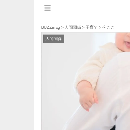
BUZZmag
>
人間関係
>
子育て
> 今ここ
人間関係