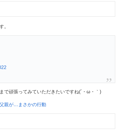
す。
2022
で頑張ってみていただきたいですね(´・ω・｀)
父親が…まさかの行動