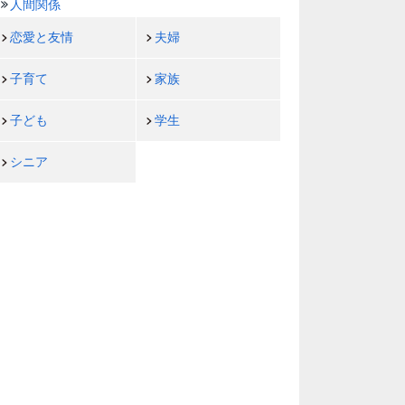
人間関係
恋愛と友情
夫婦
子育て
家族
子ども
学生
シニア