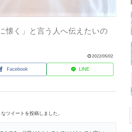
に懐く」と言う人へ伝えたいの
2022/05/02
Facebook
LINE
うなツイートを投稿しました。