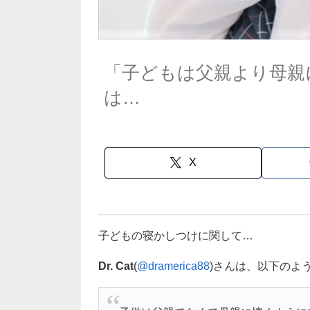
「子どもは父親より母親
は…
X
子どもの寝かしつけに関して…
Dr. Cat
(
@dramerica88
)さんは、以下のよ