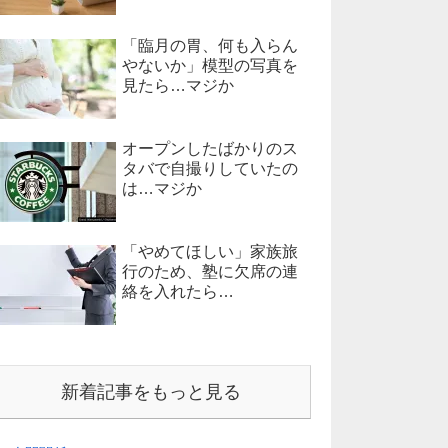
「臨月の胃、何も入らん
やないか」模型の写真を
見たら…マジか
オープンしたばかりのス
タバで自撮りしていたの
は…マジか
「やめてほしい」家族旅
行のため、塾に欠席の連
絡を入れたら…
新着記事をもっと見る